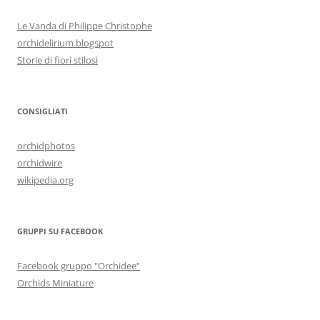
Le Vanda di Philippe Christophe
orchidelirium.blogspot
Storie di fiori stilosi
CONSIGLIATI
orchidphotos
orchidwire
wikipedia.org
GRUPPI SU FACEBOOK
Facebook gruppo "Orchidee"
Orchids Miniature