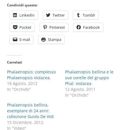
Condividi questo:
LinkedIn
Twitter
Tumblr
Pocket
Pinterest
Facebook
E-mail
Stampa
Correlati
Phalaenopsis: complesso
Phalaenopsis bellina e le
Phalaenopsis violacea.
sue sorelle del gruppo
18 Agosto, 2012
Phal. violacea
In "Orchids"
12 Agosto, 2011
In "Orchids"
Phalaenopsis bellina,
esemplare di 24 anni:
collezione Guido De Vidi
15 Dicembre, 2012
In "Video"