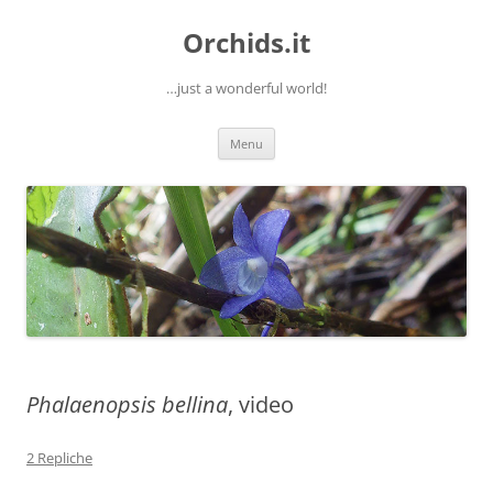
Orchids.it
…just a wonderful world!
Vai
Menu
al
contenuto
Phalaenopsis bellina
, video
2 Repliche