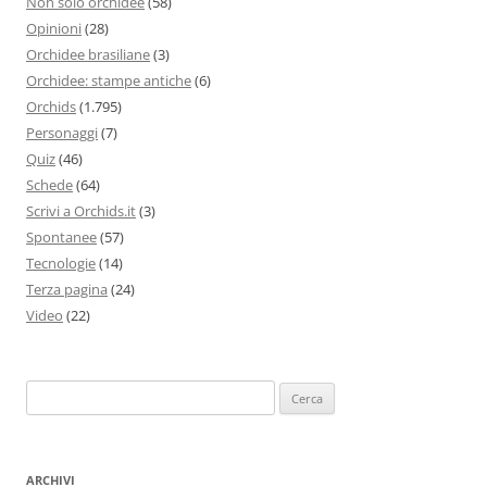
Non solo orchidee
(58)
Opinioni
(28)
Orchidee brasiliane
(3)
Orchidee: stampe antiche
(6)
Orchids
(1.795)
Personaggi
(7)
Quiz
(46)
Schede
(64)
Scrivi a Orchids.it
(3)
Spontanee
(57)
Tecnologie
(14)
Terza pagina
(24)
Video
(22)
Ricerca
per:
ARCHIVI