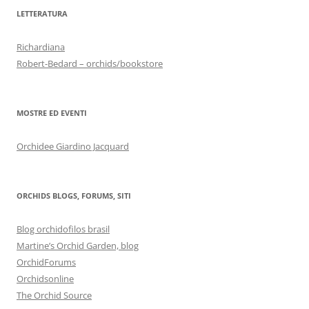
LETTERATURA
Richardiana
Robert-Bedard – orchids/bookstore
MOSTRE ED EVENTI
Orchidee Giardino Jacquard
ORCHIDS BLOGS, FORUMS, SITI
Blog orchidofilos brasil
Martine’s Orchid Garden, blog
OrchidForums
Orchidsonline
The Orchid Source