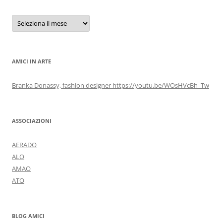
Archivi
AMICI IN ARTE
Branka Donassy, fashion designer https://youtu.be/WOsHVcBh_Tw
ASSOCIAZIONI
AERADO
ALO
AMAO
ATO
BLOG AMICI