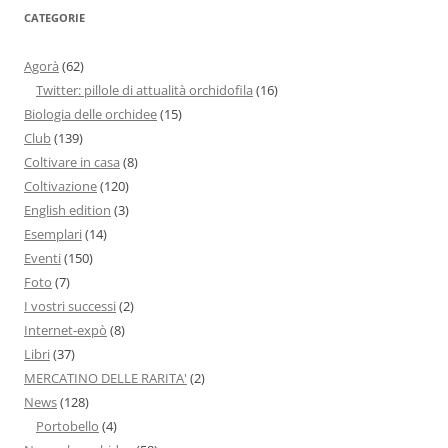
CATEGORIE
Agorà
(62)
Twitter: pillole di attualità orchidofila
(16)
Biologia delle orchidee
(15)
Club
(139)
Coltivare in casa
(8)
Coltivazione
(120)
English edition
(3)
Esemplari
(14)
Eventi
(150)
Foto
(7)
I vostri successi
(2)
Internet-expò
(8)
Libri
(37)
MERCATINO DELLE RARITA'
(2)
News
(128)
Portobello
(4)