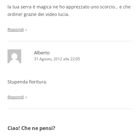
la tua serra è magica ne ho apprezzato uno scorcio… e che
ordine! grazie dei video lucia.
↓
Rispondi
Alberto
31 Agosto, 2012 alle 22:05
Stupenda fioritura.
↓
Rispondi
Ciao! Che ne pensi?