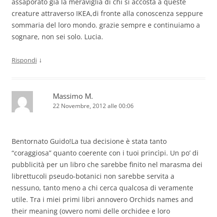
assaporato già la meraviglia di chi si accosta a queste
creature attraverso IKEA,di fronte alla conoscenza seppure
sommaria del loro mondo. grazie sempre e continuiamo a
sognare, non sei solo. Lucia.
↓
Rispondi
Massimo M.
22 Novembre, 2012 alle 00:06
Bentornato Guido!La tua decisione è stata tanto
“coraggiosa” quanto coerente con i tuoi princìpi. Un po’ di
pubblicità per un libro che sarebbe finito nel marasma dei
librettucoli pseudo-botanici non sarebbe servita a
nessuno, tanto meno a chi cerca qualcosa di veramente
utile. Tra i miei primi libri annovero Orchids names and
their meaning (ovvero nomi delle orchidee e loro