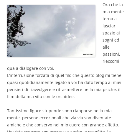
Ora che la
mia mente
torna a
lasciar
spazio ai
sogni ed
alle
passioni,
rieccomi
qua a dialogare con voi.
L’interruzione forzata di quel filo che questo blog mi tiene
quasi quotidianamente legato a voi ha dato tempo ai miei
pensieri di riavvolgere e ritrasmettere nella mia psiche, il
film della mia vita con le orchidee.
Tantissime figure stupende sono riapparse nella mia
mente, persone eccezionali che via via son diventate
amiche e che conservo nel mio cuore con grande affetto.
Ho visto scorrere con amarezza anche le sconfitte, le