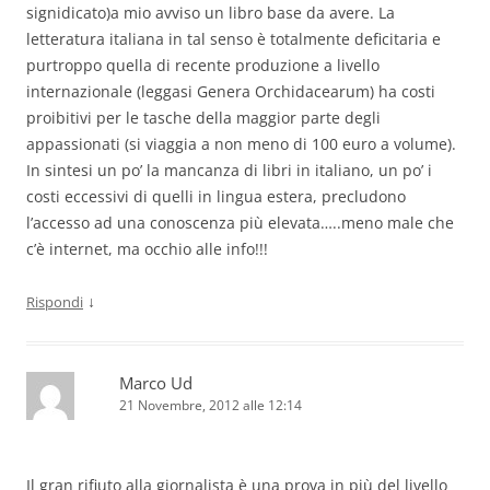
signidicato)a mio avviso un libro base da avere. La
letteratura italiana in tal senso è totalmente deficitaria e
purtroppo quella di recente produzione a livello
internazionale (leggasi Genera Orchidacearum) ha costi
proibitivi per le tasche della maggior parte degli
appassionati (si viaggia a non meno di 100 euro a volume).
In sintesi un po’ la mancanza di libri in italiano, un po’ i
costi eccessivi di quelli in lingua estera, precludono
l’accesso ad una conoscenza più elevata…..meno male che
c’è internet, ma occhio alle info!!!
↓
Rispondi
Marco Ud
21 Novembre, 2012 alle 12:14
Il gran rifiuto alla giornalista è una prova in più del livello