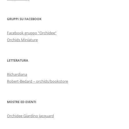
GRUPPI SU FACEBOOK
Facebook gruppo "Orchidee"
Orchids Miniature
LETTERATURA
Richardiana
Robert-Bedard – orchids/bookstore
MOSTRE ED EVENTI
Orchidee Giardino Jacquard