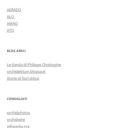
AERADO
ALO
AMAO
ATO
BLOG AMICI
Le Vanda di Philippe Christophe
orchidelirium.blogspot
Storie di fiori stilosi
CONSIGLIATI
orchidphotos
orchidwire
wikipedia.org