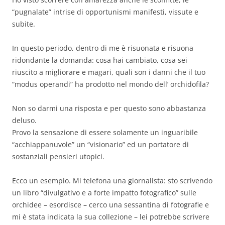
“pugnalate” intrise di opportunismi manifesti, vissute e
subite.
In questo periodo, dentro di me è risuonata e risuona
ridondante la domanda: cosa hai cambiato, cosa sei
riuscito a migliorare e magari, quali son i danni che il tuo
“modus operandi” ha prodotto nel mondo dell’ orchidofila?
Non so darmi una risposta e per questo sono abbastanza
deluso.
Provo la sensazione di essere solamente un inguaribile
“acchiappanuvole” un “visionario” ed un portatore di
sostanziali pensieri utopici.
Ecco un esempio. Mi telefona una giornalista: sto scrivendo
un libro “divulgativo e a forte impatto fotografico” sulle
orchidee – esordisce – cerco una sessantina di fotografie e
mi è stata indicata la sua collezione – lei potrebbe scrivere