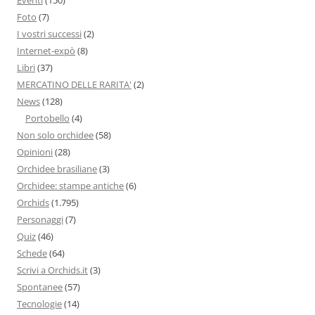
Foto
(7)
I vostri successi
(2)
Internet-expò
(8)
Libri
(37)
MERCATINO DELLE RARITA'
(2)
News
(128)
Portobello
(4)
Non solo orchidee
(58)
Opinioni
(28)
Orchidee brasiliane
(3)
Orchidee: stampe antiche
(6)
Orchids
(1.795)
Personaggi
(7)
Quiz
(46)
Schede
(64)
Scrivi a Orchids.it
(3)
Spontanee
(57)
Tecnologie
(14)