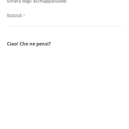
schiera degli ‘acchiappanuvole’.
↓
Rispondi
Ciao! Che ne pensi?