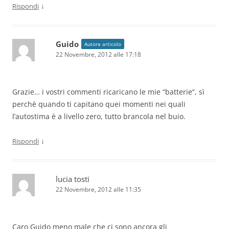
↓
Rispondi
Guido
Autore articolo
22 Novembre, 2012 alle 17:18
Grazie… i vostri commenti ricaricano le mie “batterie”, sì
perchè quando ti capitano quei momenti nei quali
l’autostima è a livello zero, tutto brancola nel buio.
↓
Rispondi
lucia tosti
22 Novembre, 2012 alle 11:35
Caro Guido meno male che ci sono ancora gli