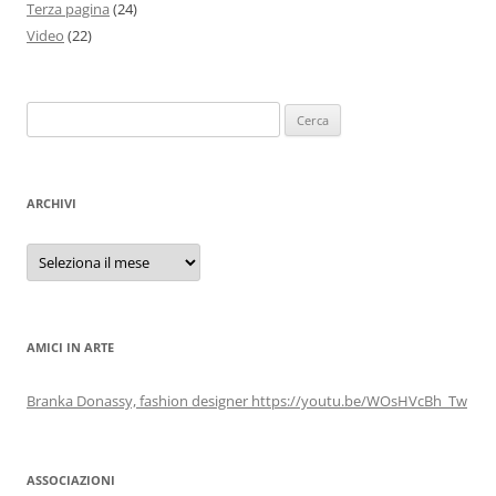
Terza pagina
(24)
Video
(22)
Ricerca
per:
ARCHIVI
Archivi
AMICI IN ARTE
Branka Donassy, fashion designer https://youtu.be/WOsHVcBh_Tw
ASSOCIAZIONI