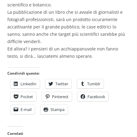
scientifico e botanico.
La pubblicazione di un libro che si avvale di giornalisti e
fotografi professionisti, sarà un prodotto sicuramente
accattivante per il grande pubblico, le case editrici lo
sanno, sanno anche che target più scientifici sarebbe più
difficile venderli.
Ed allora? I pensieri di un acchiappanuvole non fanno
testo, si dirà… lasciatemi almeno sperare.
Condividi questo:
LinkedIn
Twitter
Tumblr
Pocket
Pinterest
Facebook
E-mail
Stampa
Correlati