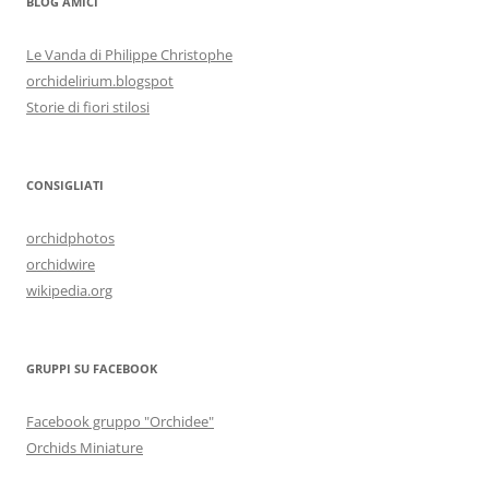
BLOG AMICI
Le Vanda di Philippe Christophe
orchidelirium.blogspot
Storie di fiori stilosi
CONSIGLIATI
orchidphotos
orchidwire
wikipedia.org
GRUPPI SU FACEBOOK
Facebook gruppo "Orchidee"
Orchids Miniature