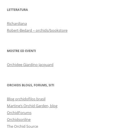
LETTERATURA
Richardiana
Robert-Bedard – orchids/bookstore
MOSTRE ED EVENTI
Orchidee Giardino Jacquard
ORCHIDS BLOGS, FORUMS, SITI
Blog orchidofilos brasil
Martine’s Orchid Garden, blog
OrchidForums
Orchidsonline
The Orchid Source