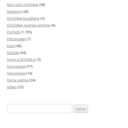
Non solo orchidee
(58)
Opinioni
(28)
Orchidee brasiliane
(3)
Orchidee: stampe antiche
(6)
Orchids
(1.795)
Personaggi
(7)
Quiz
(46)
Schede
(64)
Scrivi a Orchids.it
(3)
Spontanee
(57)
Tecnologie
(14)
Terza pagina
(24)
Video
(22)
Ricerca
per: