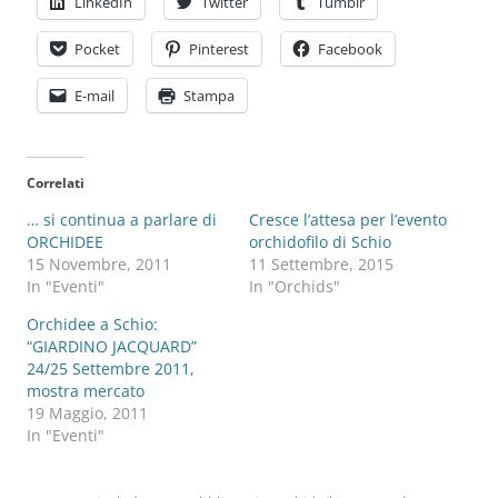
LinkedIn
Twitter
Tumblr
Pocket
Pinterest
Facebook
E-mail
Stampa
Correlati
… si continua a parlare di
Cresce l’attesa per l’evento
ORCHIDEE
orchidofilo di Schio
15 Novembre, 2011
11 Settembre, 2015
In "Eventi"
In "Orchids"
Orchidee a Schio:
“GIARDINO JACQUARD”
24/25 Settembre 2011,
mostra mercato
19 Maggio, 2011
In "Eventi"