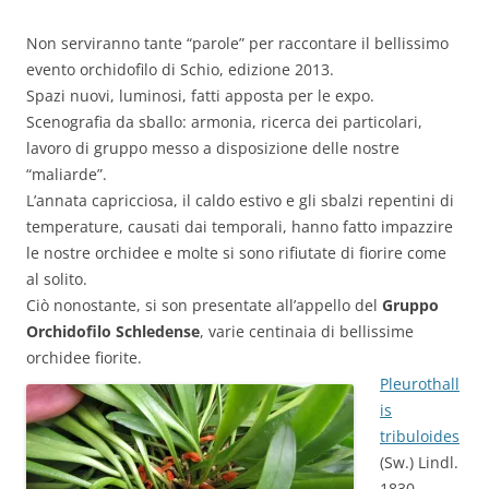
Non serviranno tante “parole” per raccontare il bellissimo
evento orchidofilo di Schio, edizione 2013.
Spazi nuovi, luminosi, fatti apposta per le expo.
Scenografia da sballo: armonia, ricerca dei particolari,
lavoro di gruppo messo a disposizione delle nostre
“maliarde”.
L’annata capricciosa, il caldo estivo e gli sbalzi repentini di
temperature, causati dai temporali, hanno fatto impazzire
le nostre orchidee e molte si sono rifiutate di fiorire come
al solito.
Ciò nonostante, si son presentate all’appello del
Gruppo
Orchidofilo Schledense
, varie centinaia di bellissime
orchidee fiorite.
Pleurothall
is
tribuloides
(Sw.) Lindl.
1830 –