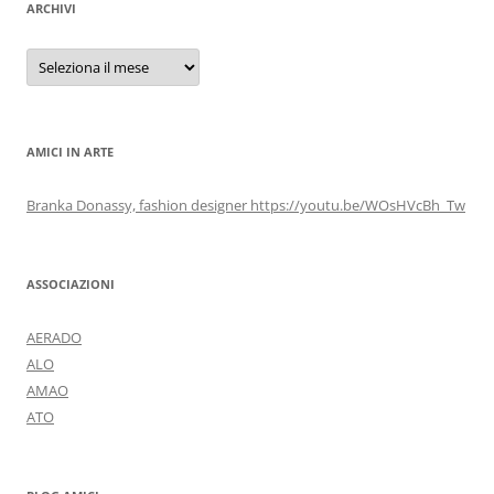
ARCHIVI
Archivi
AMICI IN ARTE
Branka Donassy, fashion designer https://youtu.be/WOsHVcBh_Tw
ASSOCIAZIONI
AERADO
ALO
AMAO
ATO