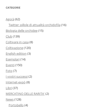
CATEGORIE
Agorà
(62)
Twitter: pillole di attualità orchidofila
(16)
Biologia delle orchidee
(15)
Club
(139)
Coltivare in casa
(8)
Coltivazione
(120)
English edition
(3)
Esemplari
(14)
Eventi
(150)
Foto
(7)
I vostri successi
(2)
Internet-expò
(8)
Libri
(37)
MERCATINO DELLE RARITA'
(2)
News
(128)
Portobello
(4)