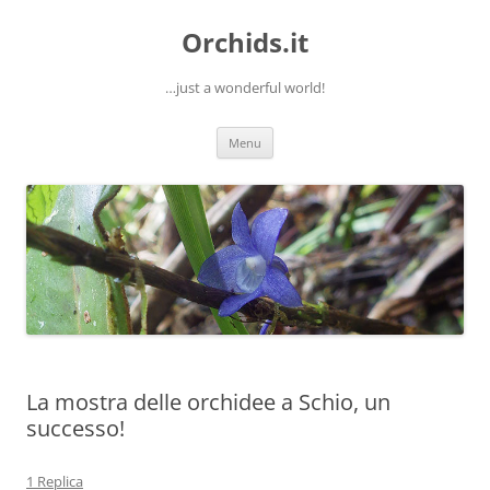
Orchids.it
…just a wonderful world!
Vai
Menu
al
contenuto
La mostra delle orchidee a Schio, un
successo!
1 Replica