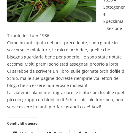
Sottogener
e
Specklinia
– Sezione
Tribulodes Luer 1986
Come ho anticipato nel post precedente, sono giunte in
soccorso le miniature, le micro orchidee, quelle che
bisogna guardarle bene per goderle… e sono state notate,
eccome! Molti premi sono stati assegnati proprio a loro!
Ci sarebbe da scrivere un libro, sulle giornate orchidofile di
Schio, ma le sue pagine dovreste riempirle voi lettori del
blog, che so essere numerosi e motivati!
Lasciatemi solamente ringraziare le istituzioni locali e quel
piccolo gruppo orchidofilo di Schio… piccolo funziona, non
serve essere in tanti per fare grandi cose! Anzi!
Condividi questo: