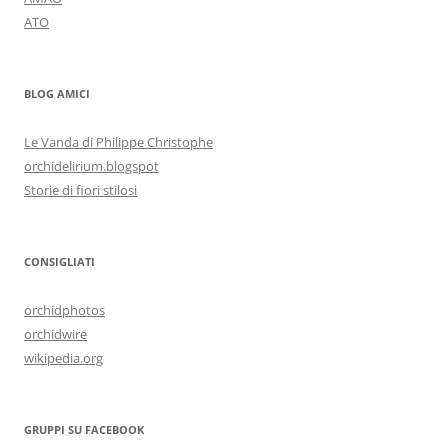
ATO
BLOG AMICI
Le Vanda di Philippe Christophe
orchidelirium.blogspot
Storie di fiori stilosi
CONSIGLIATI
orchidphotos
orchidwire
wikipedia.org
GRUPPI SU FACEBOOK