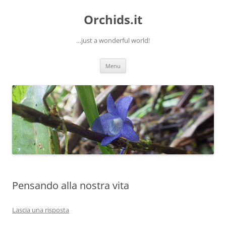
Orchids.it
…just a wonderful world!
Vai
Menu
al
contenuto
Pensando alla nostra vita
Lascia una risposta