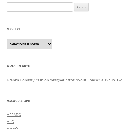
Ricerca
per:
ARCHIVI
Archivi
AMICI IN ARTE
Branka Donassy, fashion designer https://youtu.be/WOsHVcBh_Tw
ASSOCIAZIONI
AERADO
ALO
AMAO