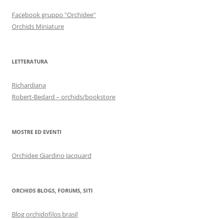
Facebook gruppo "Orchidee"
Orchids Miniature
LETTERATURA
Richardiana
Robert-Bedard – orchids/bookstore
MOSTRE ED EVENTI
Orchidee Giardino Jacquard
ORCHIDS BLOGS, FORUMS, SITI
Blog orchidofilos brasil