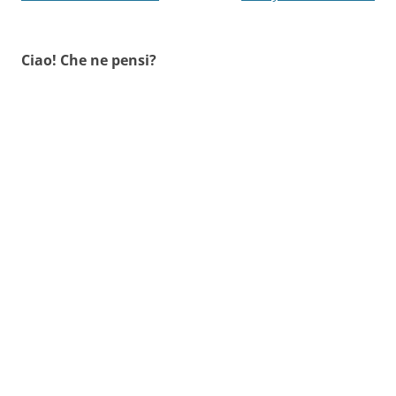
articolo
Ciao! Che ne pensi?