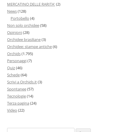
MERCATINO DELLE RARITA'
(2)
News
(128)
Portobello
(4)
Non solo orchidee
(58)
Opinioni
(28)
Orchidee brasiliane
(3)
Orchidee: stampe antiche
(6)
Orchids
(1.795)
Personaggi
(7)
Quiz
(46)
Schede
(64)
Scrivi a Orchids.it
(3)
Spontanee
(57)
Tecnologie
(14)
Terza pagina
(24)
Video
(22)
Ricerca