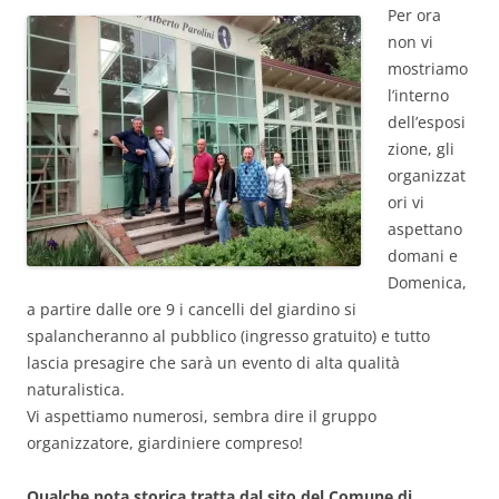
Per ora
non vi
mostriamo
l’interno
dell’esposi
zione, gli
organizzat
ori vi
aspettano
domani e
Domenica,
a partire dalle ore 9 i cancelli del giardino si
spalancheranno al pubblico (ingresso gratuito) e tutto
lascia presagire che sarà un evento di alta qualità
naturalistica.
Vi aspettiamo numerosi, sembra dire il gruppo
organizzatore, giardiniere compreso!
Qualche nota storica tratta dal sito del Comune di