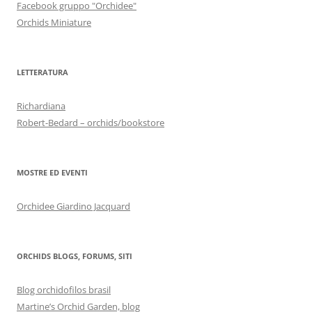
Facebook gruppo "Orchidee"
Orchids Miniature
LETTERATURA
Richardiana
Robert-Bedard – orchids/bookstore
MOSTRE ED EVENTI
Orchidee Giardino Jacquard
ORCHIDS BLOGS, FORUMS, SITI
Blog orchidofilos brasil
Martine’s Orchid Garden, blog