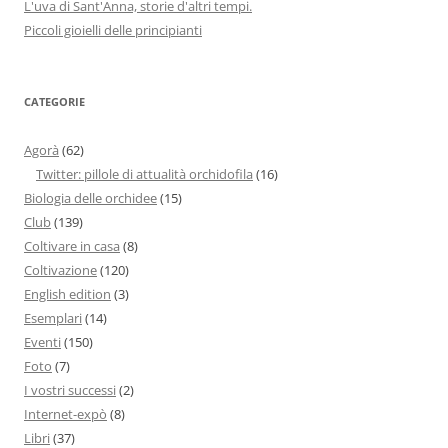
L'uva di Sant'Anna, storie d'altri tempi.
Piccoli gioielli delle principianti
CATEGORIE
Agorà
(62)
Twitter: pillole di attualità orchidofila
(16)
Biologia delle orchidee
(15)
Club
(139)
Coltivare in casa
(8)
Coltivazione
(120)
English edition
(3)
Esemplari
(14)
Eventi
(150)
Foto
(7)
I vostri successi
(2)
Internet-expò
(8)
Libri
(37)