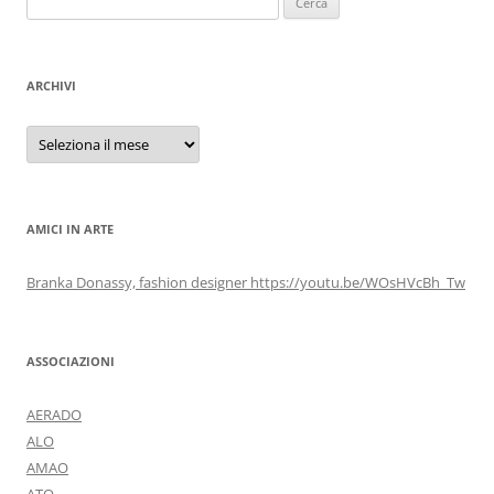
per:
ARCHIVI
Archivi
AMICI IN ARTE
Branka Donassy, fashion designer https://youtu.be/WOsHVcBh_Tw
ASSOCIAZIONI
AERADO
ALO
AMAO
ATO