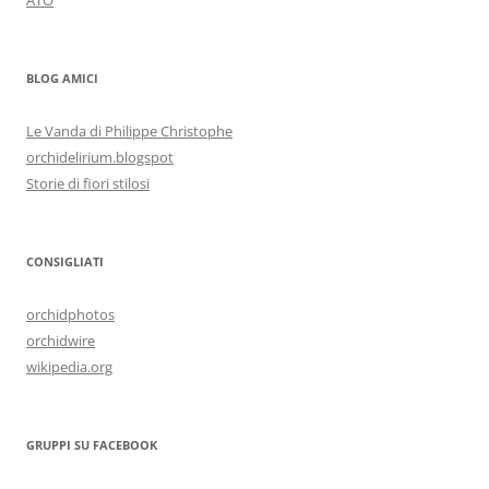
BLOG AMICI
Le Vanda di Philippe Christophe
orchidelirium.blogspot
Storie di fiori stilosi
CONSIGLIATI
orchidphotos
orchidwire
wikipedia.org
GRUPPI SU FACEBOOK