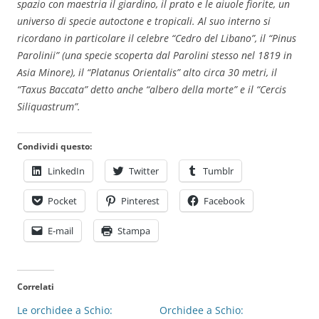
spazio con maestria il giardino, il prato e le aiuole fiorite, un
universo di specie autoctone e tropicali. Al suo interno si
ricordano in particolare il celebre “Cedro del Libano”, il “Pinus
Parolinii” (una specie scoperta dal Parolini stesso nel 1819 in
Asia Minore), il “Platanus Orientalis” alto circa 30 metri, il
“Taxus Baccata” detto anche “albero della morte” e il “Cercis
Siliquastrum”.
Condividi questo:
LinkedIn
Twitter
Tumblr
Pocket
Pinterest
Facebook
E-mail
Stampa
Correlati
Le orchidee a Schio:
Orchidee a Schio: