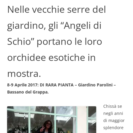
Nelle vecchie serre del
giardino, gli “Angeli di
Schio” portano le loro
orchidee esotiche in
mostra.
8-9 Aprile 2017: DI RARA PIANTA – Giardino Parolini –
Bassano del Grappa.
Chissà se
negli anni
di maggior
splendore