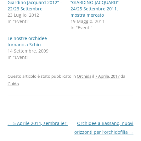
Giardino Jacquard 2012” –
“GIARDINO JACQUARD”
22/23 Settembre
24/25 Settembre 2011,
23 Luglio, 2012
mostra mercato
In "Eventi"
19 Maggio, 2011
In "Eventi"
Le nostre orchidee
tornano a Schio
14 Settembre, 2009
In "Eventi"
Questo articolo è stato pubblicato in
Orchids
il
7 Aprile, 2017
da
Guido
.
Navigazione
←
5 Aprile 2014, sembra ieri
Orchidee a Bassano, nuovi
articolo
orizzonti per l’orchidofilia
→