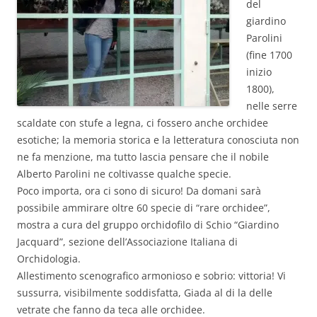
del
giardino
Parolini
(fine 1700
inizio
1800),
nelle serre
scaldate con stufe a legna, ci fossero anche orchidee
esotiche; la memoria storica e la letteratura conosciuta non
ne fa menzione, ma tutto lascia pensare che il nobile
Alberto Parolini ne coltivasse qualche specie.
Poco importa, ora ci sono di sicuro! Da domani sarà
possibile ammirare oltre 60 specie di “rare orchidee”,
mostra a cura del gruppo orchidofilo di Schio “Giardino
Jacquard”, sezione dell’Associazione Italiana di
Orchidologia.
Allestimento scenografico armonioso e sobrio: vittoria! Vi
sussurra, visibilmente soddisfatta, Giada al di la delle
vetrate che fanno da teca alle orchidee.