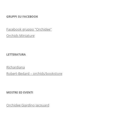
GRUPPI SU FACEBOOK
Facebook gruppo "Orchidee"
Orchids Miniature
LETTERATURA
Richardiana
Robert-Bedard – orchids/bookstore
MOSTRE ED EVENTI
Orchidee Giardino Jacquard