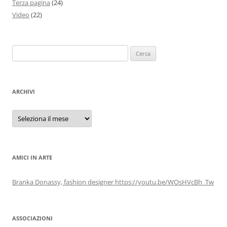
Terza pagina
(24)
Video
(22)
Ricerca
per:
ARCHIVI
Archivi
AMICI IN ARTE
Branka Donassy, fashion designer https://youtu.be/WOsHVcBh_Tw
ASSOCIAZIONI