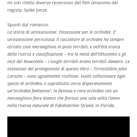
mi son riletto diverse recensioni del film omonimo del
regista: Spike Jonze.
Spunti dal romanzo:
La storia di un’ossessione: l’ossessione per le orchidee. E’
un’ossessione pericolosa: il cacciatore di orchidee ha sempre
cercato cose meravigliose in posti terribili, e nell’età eroica
della ricerca e classificazione – tra la metà dell’Ottocento e gli
inizi del Novecento – i luoghi terribili erano terribili davvero. Le
ossessioni del protagonista di questo libro – l’irresistibile John
Laroche – sono ugualmente rischiose. Vuole collezionare ogni
specie di orchidea, e soprattutto cerca disperatamente
un”orchidea fantasma”, la famosa e rara orchidea con un
meraviglioso fiore bianco che fiorisce una sola volta l’anno
nella riserva naturale di Fakahatchee Strand, in Florida.