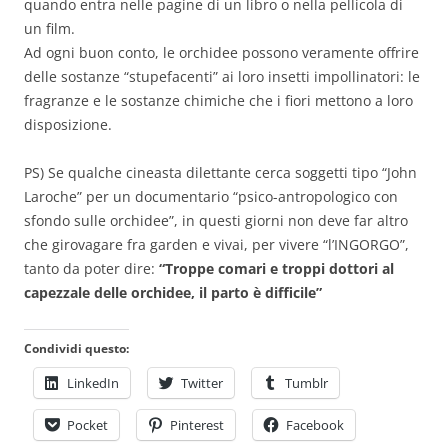
quando entra nelle pagine di un libro o nella pellicola di
un film.
Ad ogni buon conto, le orchidee possono veramente offrire
delle sostanze “stupefacenti” ai loro insetti impollinatori: le
fragranze e le sostanze chimiche che i fiori mettono a loro
disposizione.
PS) Se qualche cineasta dilettante cerca soggetti tipo “John
Laroche” per un documentario “psico-antropologico con
sfondo sulle orchidee”, in questi giorni non deve far altro
che girovagare fra garden e vivai, per vivere “l’INGORGO”,
tanto da poter dire:
“Troppe comari e troppi dottori al
capezzale delle orchidee, il parto è difficile”
Condividi questo:
LinkedIn
Twitter
Tumblr
Pocket
Pinterest
Facebook