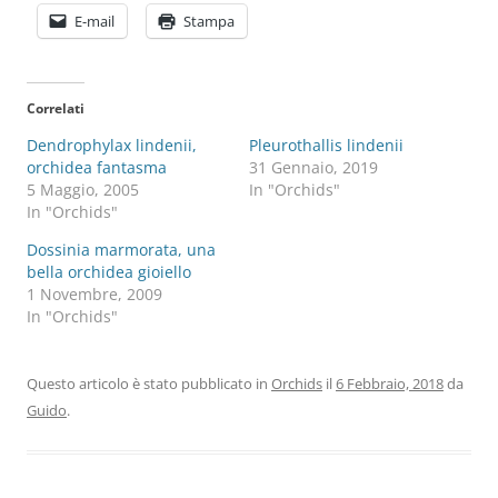
E-mail
Stampa
Correlati
Dendrophylax lindenii,
Pleurothallis lindenii
orchidea fantasma
31 Gennaio, 2019
5 Maggio, 2005
In "Orchids"
In "Orchids"
Dossinia marmorata, una
bella orchidea gioiello
1 Novembre, 2009
In "Orchids"
Questo articolo è stato pubblicato in
Orchids
il
6 Febbraio, 2018
da
Guido
.