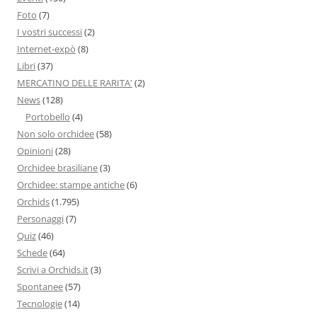
Foto
(7)
I vostri successi
(2)
Internet-expò
(8)
Libri
(37)
MERCATINO DELLE RARITA'
(2)
News
(128)
Portobello
(4)
Non solo orchidee
(58)
Opinioni
(28)
Orchidee brasiliane
(3)
Orchidee: stampe antiche
(6)
Orchids
(1.795)
Personaggi
(7)
Quiz
(46)
Schede
(64)
Scrivi a Orchids.it
(3)
Spontanee
(57)
Tecnologie
(14)