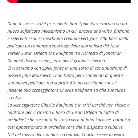
Dopo il successo del precedente film, Spike Jonze torna con un
nuovo sofisticato meccanismo in cui, ancora una volta, finzione
e referenti reali si mischiano creando vertigine. Alla base della
pellicola un romanzo\reportage della giornalista del New
Yorker Susan Orlean che Kaufman (su richiesta di Jonathan
Demme) doveva sceneggiare per il grande schermo.
Ci ritroviamo con Spike Jonze in una sorta di continuazione di
“essere John Malkovich”, non tanto per i contenuti di questa
sua nuova pellicola, ma soprattutto perché siamo sul set
insieme allo sceneggiatore Charlie Kaufman ed alle sue turbe
creative.
Lo sceneggiatore Charlie Kaufman è in crisi perché non riesce a
adattare per il cinema il libro di Susan Orlean “Il ladro di
orchidee”, che racconta la storia vera di John Laroche, botanico
così appassionato di orchidee rare che è disposto a rubarle.
Nel bel mezzo del suo blocco creativo, Charlie riceve la visita