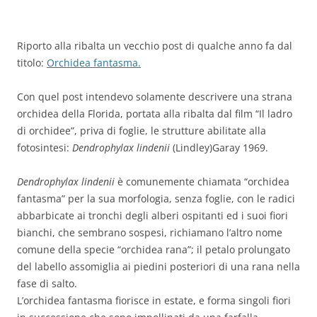
Riporto alla ribalta un vecchio post di qualche anno fa dal
titolo:
Orchidea fantasma.
Con quel post intendevo solamente descrivere una strana
orchidea della Florida, portata alla ribalta dal film “Il ladro
di orchidee”, priva di foglie, le strutture abilitate alla
fotosintesi:
Dendrophylax lindenii
(Lindley)Garay 1969.
Dendrophylax lindenii
è comunemente chiamata “orchidea
fantasma” per la sua morfologia, senza foglie, con le radici
abbarbicate ai tronchi degli alberi ospitanti ed i suoi fiori
bianchi, che sembrano sospesi, richiamano l’altro nome
comune della specie “orchidea rana”; il petalo prolungato
del labello assomiglia ai piedini posteriori di una rana nella
fase di salto.
L’orchidea fantasma fiorisce in estate, e forma singoli fiori