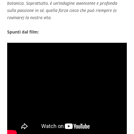
botanica. Soprattutto, è un’indagine avvincente e profonda
sulla passione in sé, quella forza cieca che può riempire (o
rovinare) la nostra vita.
Spunti dal film: