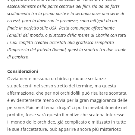
essenzialmente nella parte centrale del film, sia da un forte
scollamento tra la prima parte e la seconda dove una serie di
eccessi, poco in linea con le premesse, sono mitigati da un
finale in perfetto stile USA. Resta comunque affascinante
l’analisi del mondo, o piuttosto della mente di Charlie con tutti
i suoi conflitti creativi accostati alla grottesca semplicità
d’approccio del fratello Donald, quasi lo scontro tra due scuole
di pensiero
.
Considerazioni
Ovviamente nessuna orchidea produce sostanze
stupefacenti nel senso stretto del termine, ma questa
affermazione, che per noi orchidofili può risultare scontata,
è evidentemente meno ovvia per la gran maggioranza delle
persone. Poiché il tema “droga” ci porta inevitabilmente nel
proibito, forse sarà questo il motivo che scatena interesse.
Il mondo delle orchidee, già complicato e mitizzato in tutte
le sue sfaccettature, può apparire ancora più misterioso