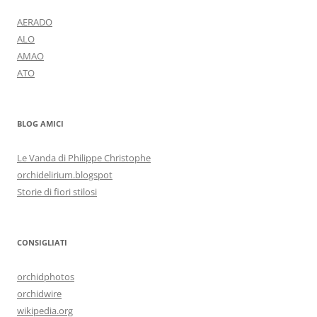
AERADO
ALO
AMAO
ATO
BLOG AMICI
Le Vanda di Philippe Christophe
orchidelirium.blogspot
Storie di fiori stilosi
CONSIGLIATI
orchidphotos
orchidwire
wikipedia.org