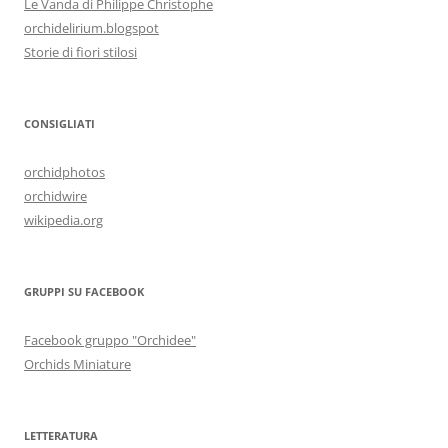
Le Vanda di Philippe Christophe
orchidelirium.blogspot
Storie di fiori stilosi
CONSIGLIATI
orchidphotos
orchidwire
wikipedia.org
GRUPPI SU FACEBOOK
Facebook gruppo "Orchidee"
Orchids Miniature
LETTERATURA