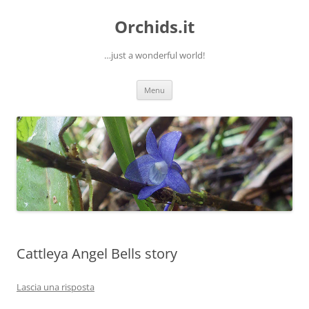
Orchids.it
…just a wonderful world!
Vai
Menu
al
contenuto
Cattleya Angel Bells story
Lascia una risposta