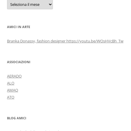
Archivi
AMICI IN ARTE
Branka Donassy, fashion designer https://youtu.be/WOsHVcBh_Tw
ASSOCIAZIONI
AERADO
ALO
AMAO
ATO
BLOG AMICI