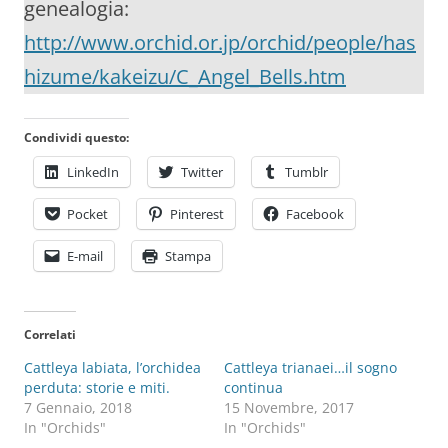
genealogia:
http://www.orchid.or.jp/orchid/people/has
hizume/kakeizu/C_Angel_Bells.htm
Condividi questo:
LinkedIn
Twitter
Tumblr
Pocket
Pinterest
Facebook
E-mail
Stampa
Correlati
Cattleya labiata, l’orchidea
Cattleya trianaei…il sogno
perduta: storie e miti.
continua
7 Gennaio, 2018
15 Novembre, 2017
In "Orchids"
In "Orchids"