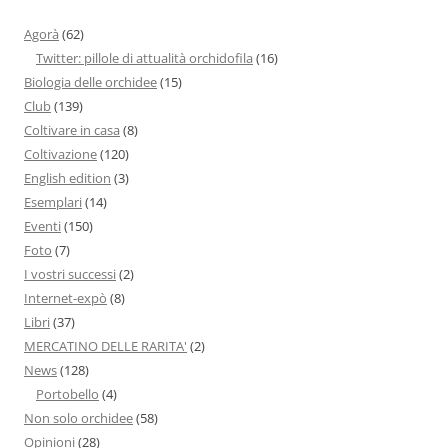
Agorà
(62)
Twitter: pillole di attualità orchidofila
(16)
Biologia delle orchidee
(15)
Club
(139)
Coltivare in casa
(8)
Coltivazione
(120)
English edition
(3)
Esemplari
(14)
Eventi
(150)
Foto
(7)
I vostri successi
(2)
Internet-expò
(8)
Libri
(37)
MERCATINO DELLE RARITA'
(2)
News
(128)
Portobello
(4)
Non solo orchidee
(58)
Opinioni
(28)