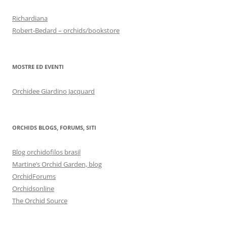
Richardiana
Robert-Bedard – orchids/bookstore
MOSTRE ED EVENTI
Orchidee Giardino Jacquard
ORCHIDS BLOGS, FORUMS, SITI
Blog orchidofilos brasil
Martine’s Orchid Garden, blog
OrchidForums
Orchidsonline
The Orchid Source