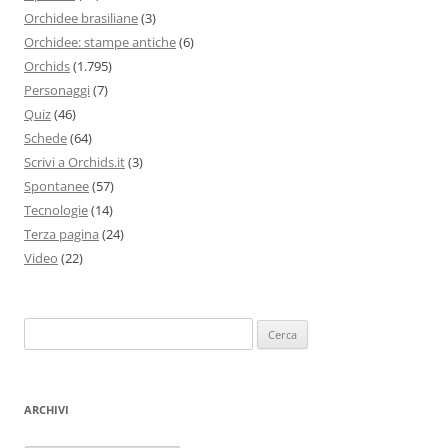
Orchidee brasiliane
(3)
Orchidee: stampe antiche
(6)
Orchids
(1.795)
Personaggi
(7)
Quiz
(46)
Schede
(64)
Scrivi a Orchids.it
(3)
Spontanee
(57)
Tecnologie
(14)
Terza pagina
(24)
Video
(22)
Ricerca
per:
ARCHIVI