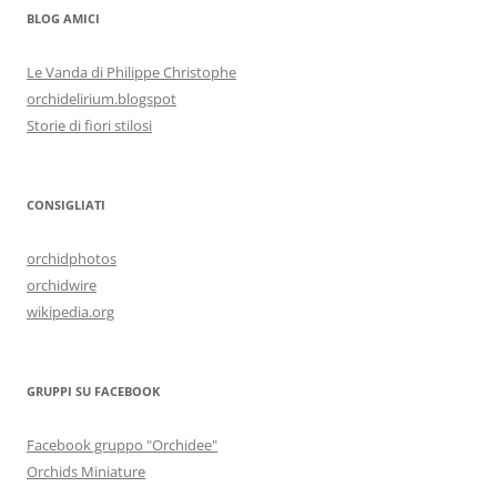
BLOG AMICI
Le Vanda di Philippe Christophe
orchidelirium.blogspot
Storie di fiori stilosi
CONSIGLIATI
orchidphotos
orchidwire
wikipedia.org
GRUPPI SU FACEBOOK
Facebook gruppo "Orchidee"
Orchids Miniature