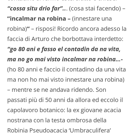
“cossa situ drio far”..
. (cosa stai facendo) –
“incalmar na robina –
(innestare una
robina)
“
– risposi! Ricordo ancora adesso la
faccia di Arturo che borbottava interdetto:
“go 80 ani e fasso el contadin da na vita,
ma no go mai visto incalmar na robina…-
(ho 80 anni e faccio il contadino da una vita
ma non ho mai visto innestare una robina)
– mentre se ne andava ridendo. Son
passati più di 50 anni da allora ed eccolo il
capolavoro botanico: la ex giovane acacia
nostrana con la testa ombrosa della
Robinia Pseudoacacia ‘Umbraculifera’