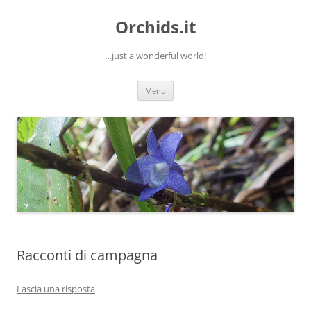
Orchids.it
…just a wonderful world!
Vai
Menu
al
contenuto
Racconti di campagna
Lascia una risposta