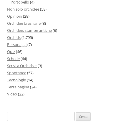
Portobello
(4)
Non solo orchidee
(58)
Opinioni
(28)
Orchidee brasiliane
(3)
Orchidee: stampe antiche
(6)
Orchids
(1.795)
Personaggi
(7)
Quiz
(46)
Schede
(64)
Scrivi a Orchids.it
(3)
Spontanee
(57)
Tecnologie
(14)
Terza pagina
(24)
Video
(22)
Ricerca
per: