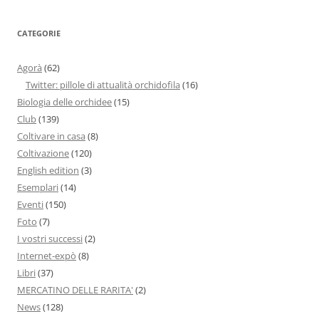
CATEGORIE
Agorà
(62)
Twitter: pillole di attualità orchidofila
(16)
Biologia delle orchidee
(15)
Club
(139)
Coltivare in casa
(8)
Coltivazione
(120)
English edition
(3)
Esemplari
(14)
Eventi
(150)
Foto
(7)
I vostri successi
(2)
Internet-expò
(8)
Libri
(37)
MERCATINO DELLE RARITA'
(2)
News
(128)