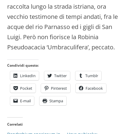
raccolta lungo la strada istriana, ora
vecchio testimone di tempi andati, fra le
acque del rio Parnasso ed i gigli di San
Luigi. Però non fiorisce la Robinia
Pseudoacacia ‘Umbraculifera’, peccato.
Condividi questo:
LinkedIn
Twitter
Tumblr
Pocket
Pinterest
Facebook
E-mail
Stampa
Correlati