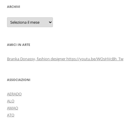
ARCHIVI
Archivi
AMICI IN ARTE
Branka Donassy, fashion designer https://youtu.be/WOsHVcBh_Tw
ASSOCIAZIONI
AERADO
ALO
AMAO
ATO