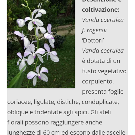
coltivazione:
Vanda coerulea
f. rogersii
‘Dottori’
Vanda coerulea
è dotata di un
fusto vegetativo
corpulento,
presenta foglie
coriacee, ligulate, distiche, conduplicate,
oblique e tridentate agli apici. Gli steli
fiorali possono raggiungere anche
lunghezze di 60 cm ed escono dalle ascelle