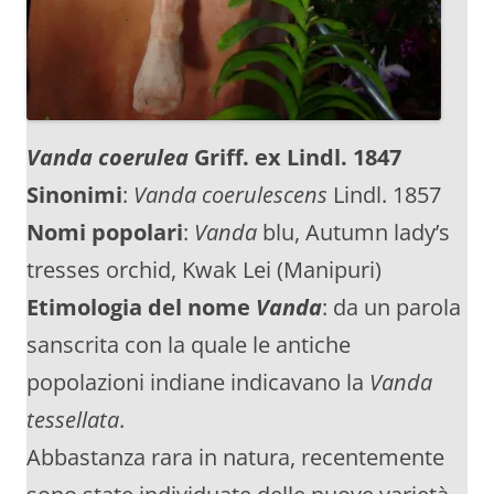
Vanda coerulea
Griff. ex Lindl. 1847
Sinonimi
:
Vanda coerulescens
Lindl. 1857
Nomi popolari
:
Vanda
blu, Autumn lady’s
tresses orchid, Kwak Lei (Manipuri)
Etimologia del nome
Vanda
: da un parola
sanscrita con la quale le antiche
popolazioni indiane indicavano la
Vanda
tessellata
.
Abbastanza rara in natura, recentemente