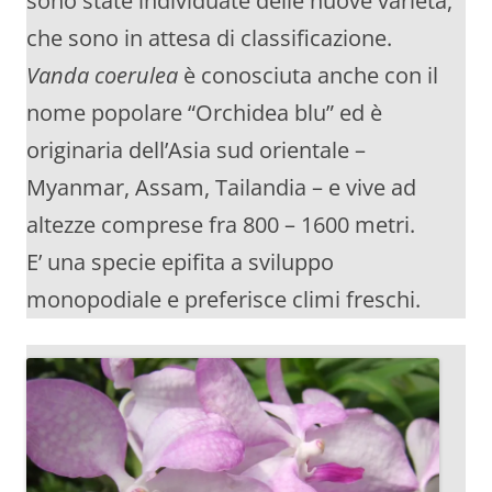
sono state individuate delle nuove varietà,
che sono in attesa di classificazione.
Vanda coerulea
è conosciuta anche con il
nome popolare “Orchidea blu” ed è
originaria dell’Asia sud orientale –
Myanmar, Assam, Tailandia – e vive ad
altezze comprese fra 800 – 1600 metri.
E’ una specie epifita a sviluppo
monopodiale e preferisce climi freschi.