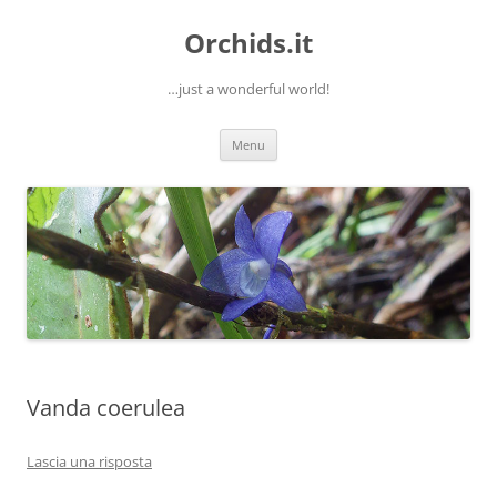
Orchids.it
…just a wonderful world!
Vai
Menu
al
contenuto
Vanda coerulea
Lascia una risposta