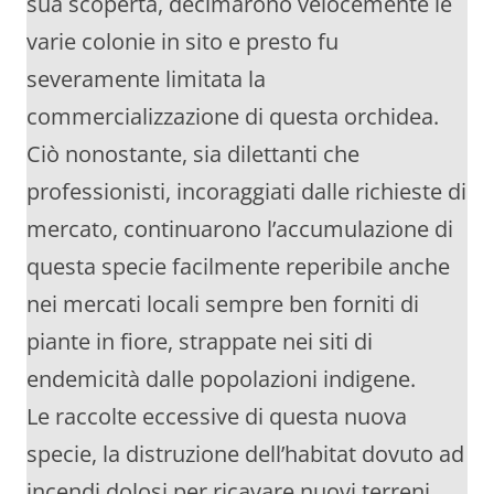
sua scoperta, decimarono velocemente le
varie colonie in sito e presto fu
severamente limitata la
commercializzazione di questa orchidea.
Ciò nonostante, sia dilettanti che
professionisti, incoraggiati dalle richieste di
mercato, continuarono l’accumulazione di
questa specie facilmente reperibile anche
nei mercati locali sempre ben forniti di
piante in fiore, strappate nei siti di
endemicità dalle popolazioni indigene.
Le raccolte eccessive di questa nuova
specie, la distruzione dell’habitat dovuto ad
incendi dolosi per ricavare nuovi terreni