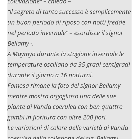
coltivazione” – chiedo –
“Il segreto di tanto successo è semplicemente
un buon periodo di riposo con notti fredde
nel periodo invernale” – esordisce il signor
Bellamy -.
A Maymyo durante la stagione invernale le
temperature oscillano da 35 gradi centigradi
durante il giorno a 16 notturni.
Famosa rimane la foto del signor Bellamy
mentre mostra orgoglioso una delle sue
piante di Vanda coerulea con ben quattro
gambi in fioritura con oltre 200 fiori.
Le variazioni di colore delle varietà di Vanda
coerulea della collezione del sig. Bellamy