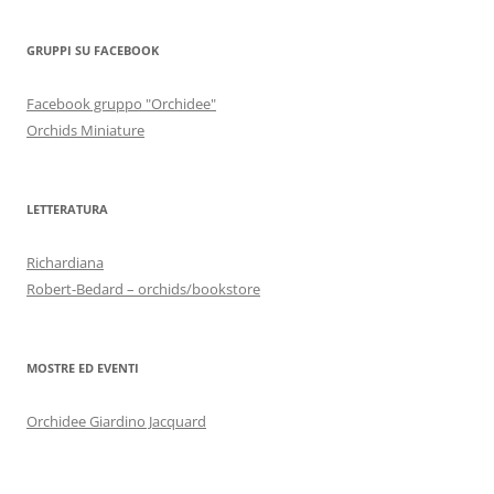
GRUPPI SU FACEBOOK
Facebook gruppo "Orchidee"
Orchids Miniature
LETTERATURA
Richardiana
Robert-Bedard – orchids/bookstore
MOSTRE ED EVENTI
Orchidee Giardino Jacquard