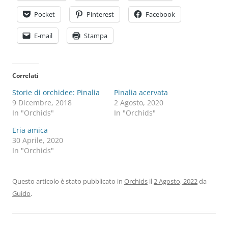
Pocket
Pinterest
Facebook
E-mail
Stampa
Correlati
Storie di orchidee: Pinalia
Pinalia acervata
9 Dicembre, 2018
2 Agosto, 2020
In "Orchids"
In "Orchids"
Eria amica
30 Aprile, 2020
In "Orchids"
Questo articolo è stato pubblicato in
Orchids
il
2 Agosto, 2022
da
Guido
.