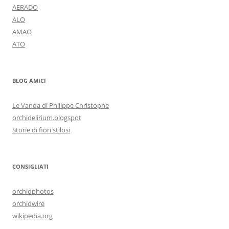
AERADO
ALO
AMAO
ATO
BLOG AMICI
Le Vanda di Philippe Christophe
orchidelirium.blogspot
Storie di fiori stilosi
CONSIGLIATI
orchidphotos
orchidwire
wikipedia.org