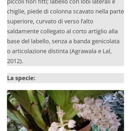
piccoli fiori fitti; labello con lobi laterali e
chiglie, piede di colonna scavato nella parte
superiore, curvato di verso l’alto
saldamente collegato al corto artiglio alla
base del labello, senza a banda genicolata
o articolazione distinta (Agrawala e Lal,
2012).
La specie: