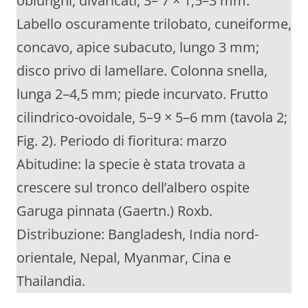
oblunghi, divaricati, 3– 7 × 1,5–3 mm.
Labello oscuramente trilobato, cuneiforme,
concavo, apice subacuto, lungo 3 mm;
disco privo di lamellare. Colonna snella,
lunga 2–4,5 mm; piede incurvato. Frutto
cilindrico-ovoidale, 5–9 × 5–6 mm (tavola 2;
Fig. 2). Periodo di fioritura: marzo
Abitudine: la specie è stata trovata a
crescere sul tronco dell’albero ospite
Garuga pinnata (Gaertn.) Roxb.
Distribuzione: Bangladesh, India nord-
orientale, Nepal, Myanmar, Cina e
Thailandia.