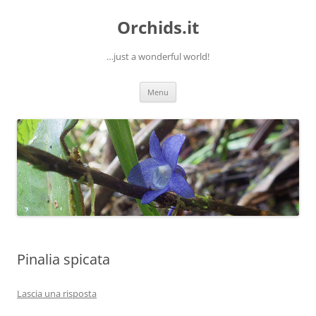
Orchids.it
…just a wonderful world!
Vai
Menu
al
contenuto
Pinalia spicata
Lascia una risposta