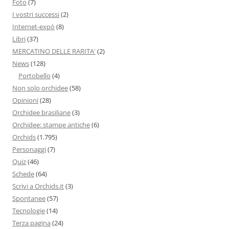
Foto
(7)
I vostri successi
(2)
Internet-expò
(8)
Libri
(37)
MERCATINO DELLE RARITA'
(2)
News
(128)
Portobello
(4)
Non solo orchidee
(58)
Opinioni
(28)
Orchidee brasiliane
(3)
Orchidee: stampe antiche
(6)
Orchids
(1.795)
Personaggi
(7)
Quiz
(46)
Schede
(64)
Scrivi a Orchids.it
(3)
Spontanee
(57)
Tecnologie
(14)
Terza pagina
(24)