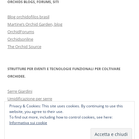
ORCHIDS BLOGS, FORUMS, SITI
Blog orchidofilos brasil
Martine’s Orchid Garden, blog
OrchidForums
Orchidsonline
The Orchid Source
STRUTTURE PER EVENTI E TECNOLOGIE FUNZIONALI PER COLTIVARE
ORCHIDEE.
Serre Giardini
Umidificazione per serre
Privacy & Cookies: This site uses cookies. By continuing to use this
website, you agree to their use.
To find out more, including how to control cookies, see here:
Informativa sui cookie
Proudly powered by WordPress