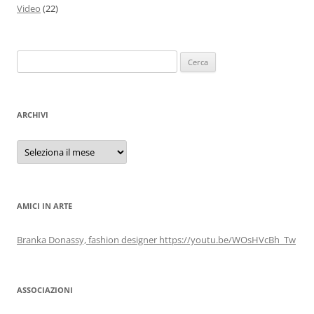
Video
(22)
Ricerca
per:
ARCHIVI
Archivi
AMICI IN ARTE
Branka Donassy, fashion designer https://youtu.be/WOsHVcBh_Tw
ASSOCIAZIONI