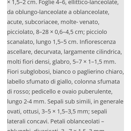
× 1,5–2 cm. Foglie 4–6, ellittico-lanceolate,
da oblungo-lanceolate a oblanceolate,
acute, subcoriacee, molte- venato,
picciolato, 8–28 × 0,6–4,5 cm; picciolo
scanalato, lungo 1,5–5 cm. Infiorescenza
ascellare, decurvata, largamente cilindrica,
molti fiori densi, glabro, 5–7 × 1–1,5 mm.
Fiori subglobosi, bianco o paglierino chiaro,
labello sfumato di giallo, colonna sfumata
di rosso; pedicello e ovaio puberulente,
lungo 2-4 mm. Sepali sub simili, in generale
ovati, ottusi, 3–5 × 1,5–3,5 mm; sepali
laterali concavi. Petali oblanceolati –