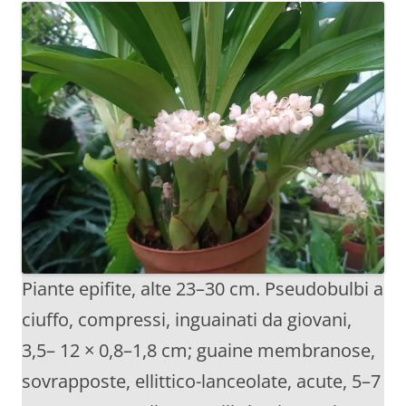
Piante epifite, alte 23–30 cm. Pseudobulbi a
ciuffo, compressi, inguainati da giovani,
3,5– 12 × 0,8–1,8 cm; guaine membranose,
sovrapposte, ellittico-lanceolate, acute, 5–7