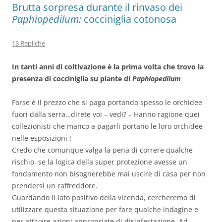
Brutta sorpresa durante il rinvaso dei
Paphiopedilum:
cocciniglia cotonosa
13 Repliche
In tanti anni di coltivazione è la prima volta che trovo la
presenza di cocciniglia su piante di
Paphiopedilum
Forse è il prezzo che si paga portando spesso le orchidee
fuori dalla serra…direte voi – vedi? – Hanno ragione quei
collezionisti che manco a pagarli portano le loro orchidee
nelle esposizioni !
Credo che comunque valga la pena di correre qualche
rischio, se la logica della super protezione avesse un
fondamento non bisognerebbe mai uscire di casa per non
prendersi un raffreddore.
Guardando il lato positivo della vicenda, cercheremo di
utilizzare questa situazione per fare qualche indagine e
per attivare azioni appropriate di disinfestazione. Ad