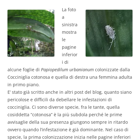
La foto
a
sinistra
mostra
le
pagine
inferior
i di
alcune foglie di
Papiopedilum urbanianum
colonizzate dalla
Cocciniglia cotonosa e quella di destra una femmina adulta
in primo piano.
E’ stato già scritto anche in altri post del blog, quanto siano
pericolose e difficili da debellare le infestazioni di
cocciniglia. Ci sono diverse specie, fra le tante, quella
cosiddetta “cotonosa” è la più subdola perché le prime
avvisaglie della sua presenza giungono sempre in ritardo
ovvero quando l’infestazione è già dominante. Nel caso di
specie, la prima colonizzazione inizia nelle pagine inferiori