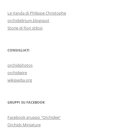
Le Vanda di Philippe Christophe
orchidelirium.blogspot
Storie di fiori stilosi
CONSIGLIATI
orchidphotos
orchidwire
wikipedia.org
GRUPPI SU FACEBOOK
Facebook gruppo "Orchidee"
Orchids Miniature