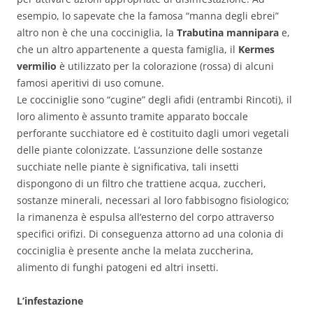
esempio, lo sapevate che la famosa “manna degli ebrei”
altro non è che una cocciniglia, la
Trabutina mannipara
e,
che un altro appartenente a questa famiglia, il
Kermes
vermilio
è utilizzato per la colorazione (rossa) di alcuni
famosi aperitivi di uso comune.
Le cocciniglie sono “cugine” degli afidi (entrambi Rincoti), il
loro alimento è assunto tramite apparato boccale
perforante succhiatore ed è costituito dagli umori vegetali
delle piante colonizzate. L’assunzione delle sostanze
succhiate nelle piante è significativa, tali insetti
dispongono di un filtro che trattiene acqua, zuccheri,
sostanze minerali, necessari al loro fabbisogno fisiologico;
la rimanenza è espulsa all’esterno del corpo attraverso
specifici orifizi. Di conseguenza attorno ad una colonia di
cocciniglia è presente anche la melata zuccherina,
alimento di funghi patogeni ed altri insetti.
L’infestazione