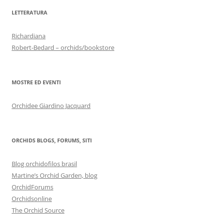
LETTERATURA
Richardiana
Robert-Bedard – orchids/bookstore
MOSTRE ED EVENTI
Orchidee Giardino Jacquard
ORCHIDS BLOGS, FORUMS, SITI
Blog orchidofilos brasil
Martine’s Orchid Garden, blog
OrchidForums
Orchidsonline
The Orchid Source