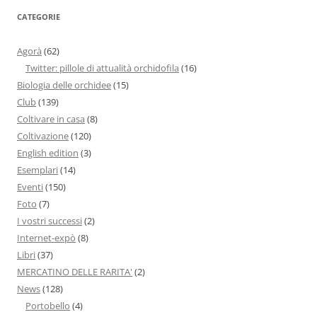
CATEGORIE
Agorà
(62)
Twitter: pillole di attualità orchidofila
(16)
Biologia delle orchidee
(15)
Club
(139)
Coltivare in casa
(8)
Coltivazione
(120)
English edition
(3)
Esemplari
(14)
Eventi
(150)
Foto
(7)
I vostri successi
(2)
Internet-expò
(8)
Libri
(37)
MERCATINO DELLE RARITA'
(2)
News
(128)
Portobello
(4)