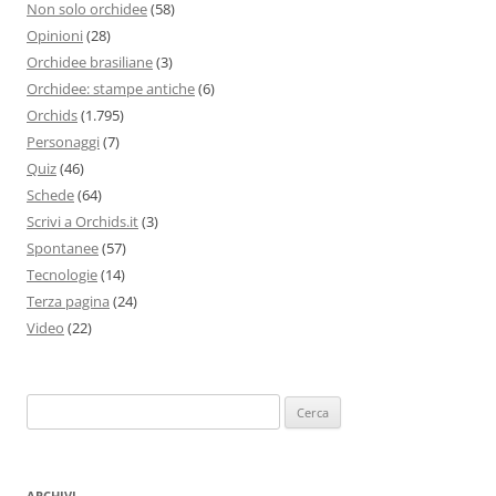
Non solo orchidee
(58)
Opinioni
(28)
Orchidee brasiliane
(3)
Orchidee: stampe antiche
(6)
Orchids
(1.795)
Personaggi
(7)
Quiz
(46)
Schede
(64)
Scrivi a Orchids.it
(3)
Spontanee
(57)
Tecnologie
(14)
Terza pagina
(24)
Video
(22)
Ricerca
per:
ARCHIVI