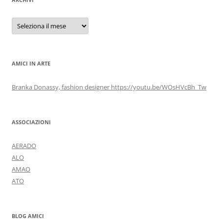
Archivi
AMICI IN ARTE
Branka Donassy, fashion designer https://youtu.be/WOsHVcBh_Tw
ASSOCIAZIONI
AERADO
ALO
AMAO
ATO
BLOG AMICI