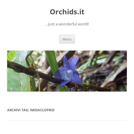
Orchids.it
…just a wonderful world!
Vai
Menu
al
contenuto
ARCHIVI TAG:
IMIDACLOPRID