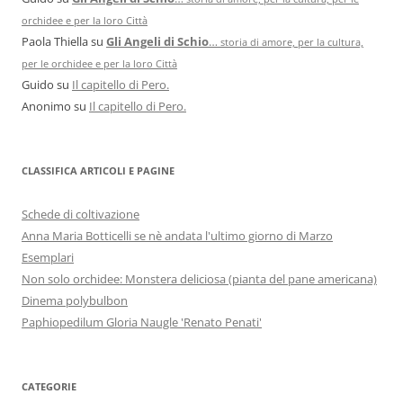
orchidee e per la loro Città
Paola Thiella
su
Gli Angeli di Schio
…
storia di amore, per la cultura,
per le orchidee e per la loro Città
Guido
su
Il capitello di Pero.
Anonimo
su
Il capitello di Pero.
CLASSIFICA ARTICOLI E PAGINE
Schede di coltivazione
Anna Maria Botticelli se nè andata l'ultimo giorno di Marzo
Esemplari
Non solo orchidee: Monstera deliciosa (pianta del pane americana)
Dinema polybulbon
Paphiopedilum Gloria Naugle 'Renato Penati'
CATEGORIE