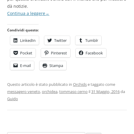
dà notizie.
Continua a leggere
→
Condividi questo:
LinkedIn
Twitter
Tumblr
Pocket
Pinterest
Facebook
E-mail
Stampa
Questo articolo è stato pubblicato in
Orchids
e taggato come
messagero veneto
,
orchidea
,
tommaso cerno
il
31 Maggio, 2016
da
Guido