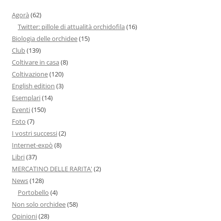
Agorà
(62)
Twitter: pillole di attualità orchidofila
(16)
Biologia delle orchidee
(15)
Club
(139)
Coltivare in casa
(8)
Coltivazione
(120)
English edition
(3)
Esemplari
(14)
Eventi
(150)
Foto
(7)
I vostri successi
(2)
Internet-expò
(8)
Libri
(37)
MERCATINO DELLE RARITA'
(2)
News
(128)
Portobello
(4)
Non solo orchidee
(58)
Opinioni
(28)