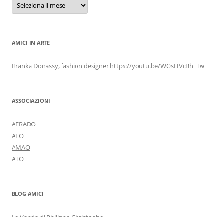
AMICI IN ARTE
Branka Donassy, fashion designer https://youtu.be/WOsHVcBh_Tw
ASSOCIAZIONI
AERADO
ALO
AMAO
ATO
BLOG AMICI
Le Vanda di Philippe Christophe