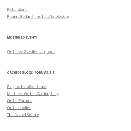
Richardiana
Robert-Bedard – orchids/bookstore
MOSTRE ED EVENTI
Orchidee Giardino Jacquard
ORCHIDS BLOGS, FORUMS, SITI
Blog orchidofilos brasil
Martine’s Orchid Garden, blog
OrchidForums
Orchidsonline
The Orchid Source