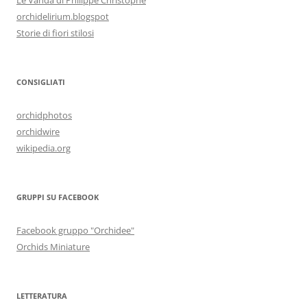
orchidelirium.blogspot
Storie di fiori stilosi
CONSIGLIATI
orchidphotos
orchidwire
wikipedia.org
GRUPPI SU FACEBOOK
Facebook gruppo "Orchidee"
Orchids Miniature
LETTERATURA