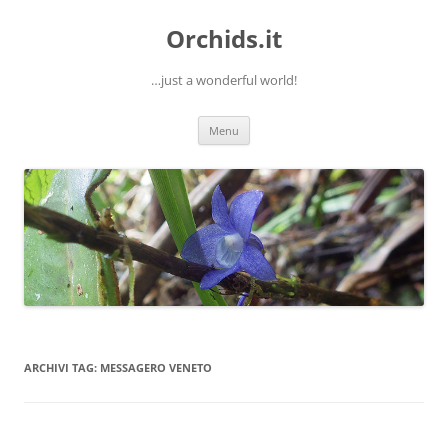
Orchids.it
…just a wonderful world!
Vai
Menu
al
contenuto
ARCHIVI TAG:
MESSAGERO VENETO