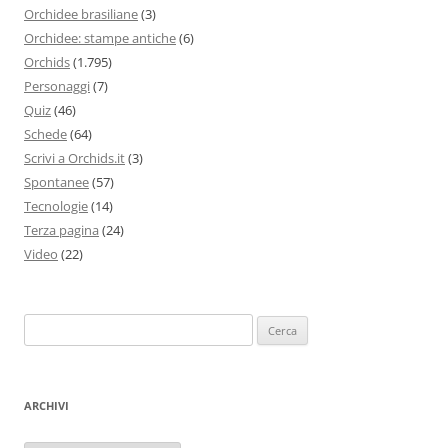
Orchidee brasiliane
(3)
Orchidee: stampe antiche
(6)
Orchids
(1.795)
Personaggi
(7)
Quiz
(46)
Schede
(64)
Scrivi a Orchids.it
(3)
Spontanee
(57)
Tecnologie
(14)
Terza pagina
(24)
Video
(22)
Ricerca
per:
ARCHIVI
Archivi