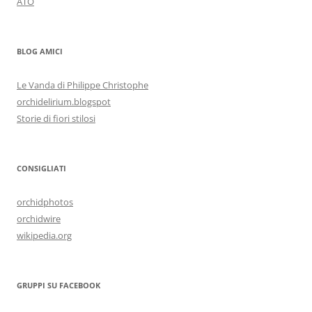
ATO
BLOG AMICI
Le Vanda di Philippe Christophe
orchidelirium.blogspot
Storie di fiori stilosi
CONSIGLIATI
orchidphotos
orchidwire
wikipedia.org
GRUPPI SU FACEBOOK