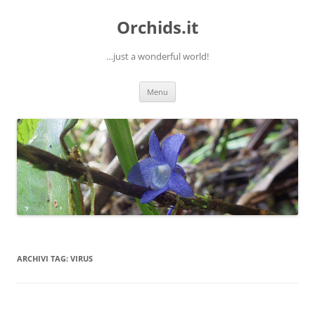
Orchids.it
…just a wonderful world!
Vai
Menu
al
contenuto
ARCHIVI TAG:
VIRUS