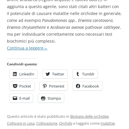
aggiunta a questo agente, sono stati citati altri batteri con
il potenziale di causare malattie nelle orchidee in generale,
come ad esempio
Pseudomonas spp.
,
Erwinia carotovora
,
Erwinia chrysanthemi
e
Acidovorax avenae
pathovar
cattleyae
,
ma per individuarle correttamente sono necessari test
biochimici più complessi.
Continua a leggere
→
Condividi questo:
LinkedIn
Twitter
Tumblr
Pocket
Pinterest
Facebook
E-mail
Stampa
Questo articolo è stato pubblicato in
Biologia delle orchidee
,
Coltivare in casa
,
Coltivazione
,
Orchids
e taggato come
malattie
,