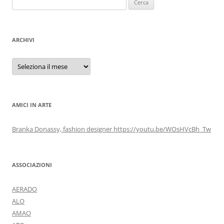
per:
ARCHIVI
Archivi
AMICI IN ARTE
Branka Donassy, fashion designer https://youtu.be/WOsHVcBh_Tw
ASSOCIAZIONI
AERADO
ALO
AMAO