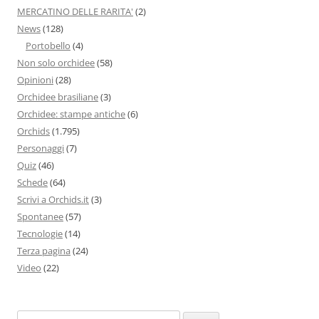
MERCATINO DELLE RARITA'
(2)
News
(128)
Portobello
(4)
Non solo orchidee
(58)
Opinioni
(28)
Orchidee brasiliane
(3)
Orchidee: stampe antiche
(6)
Orchids
(1.795)
Personaggi
(7)
Quiz
(46)
Schede
(64)
Scrivi a Orchids.it
(3)
Spontanee
(57)
Tecnologie
(14)
Terza pagina
(24)
Video
(22)
Ricerca