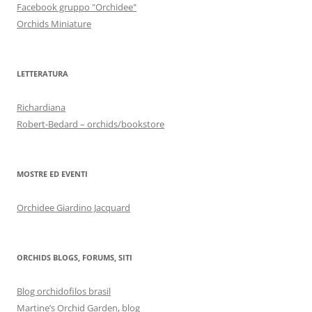
Facebook gruppo "Orchidee"
Orchids Miniature
LETTERATURA
Richardiana
Robert-Bedard – orchids/bookstore
MOSTRE ED EVENTI
Orchidee Giardino Jacquard
ORCHIDS BLOGS, FORUMS, SITI
Blog orchidofilos brasil
Martine’s Orchid Garden, blog