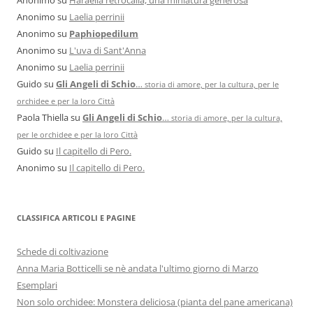
Anonimo
su
Laelia perrinii
Anonimo
su
Paphiopedilum
Anonimo
su
L'uva di Sant'Anna
Anonimo
su
Laelia perrinii
Guido
su
Gli Angeli di Schio
…
storia di amore, per la cultura, per le
orchidee e per la loro Città
Paola Thiella
su
Gli Angeli di Schio
…
storia di amore, per la cultura,
per le orchidee e per la loro Città
Guido
su
Il capitello di Pero.
Anonimo
su
Il capitello di Pero.
CLASSIFICA ARTICOLI E PAGINE
Schede di coltivazione
Anna Maria Botticelli se nè andata l'ultimo giorno di Marzo
Esemplari
Non solo orchidee: Monstera deliciosa (pianta del pane americana)