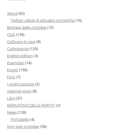
Agorà
(62)
Twitter: pillole di attualità orchidofila
(16)
Biologia delle orchidee
(15)
Club
(139)
Coltivare in casa
(8)
Coltivazione
(120)
English edition
(3)
Esemplari
(14)
Eventi
(150)
Foto
(7)
I vostri successi
(2)
Internet-expò
(8)
Libri
(37)
MERCATINO DELLE RARITA'
(2)
News
(128)
Portobello
(4)
Non solo orchidee
(58)