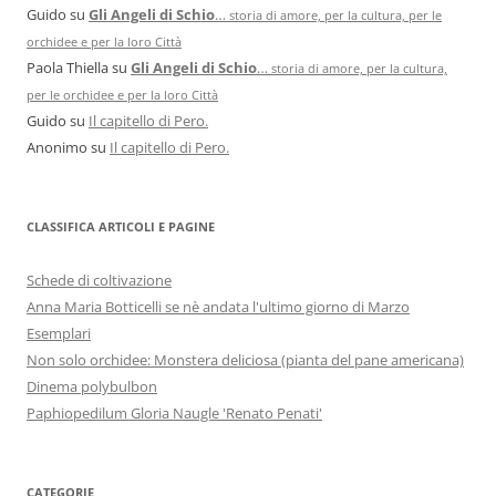
Guido
su
Gli Angeli di Schio
…
storia di amore, per la cultura, per le
orchidee e per la loro Città
Paola Thiella
su
Gli Angeli di Schio
…
storia di amore, per la cultura,
per le orchidee e per la loro Città
Guido
su
Il capitello di Pero.
Anonimo
su
Il capitello di Pero.
CLASSIFICA ARTICOLI E PAGINE
Schede di coltivazione
Anna Maria Botticelli se nè andata l'ultimo giorno di Marzo
Esemplari
Non solo orchidee: Monstera deliciosa (pianta del pane americana)
Dinema polybulbon
Paphiopedilum Gloria Naugle 'Renato Penati'
CATEGORIE