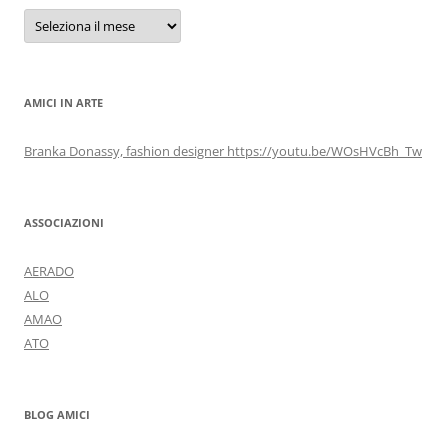
Archivi
AMICI IN ARTE
Branka Donassy, fashion designer https://youtu.be/WOsHVcBh_Tw
ASSOCIAZIONI
AERADO
ALO
AMAO
ATO
BLOG AMICI