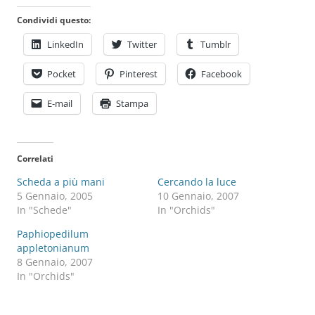
Condividi questo:
LinkedIn
Twitter
Tumblr
Pocket
Pinterest
Facebook
E-mail
Stampa
Correlati
Scheda a più mani
Cercando la luce
5 Gennaio, 2005
10 Gennaio, 2007
In "Schede"
In "Orchids"
Paphiopedilum
appletonianum
8 Gennaio, 2007
In "Orchids"