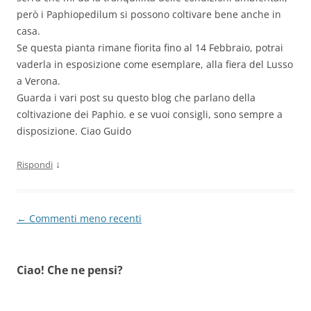
però i Paphiopedilum si possono coltivare bene anche in
casa.
Se questa pianta rimane fiorita fino al 14 Febbraio, potrai
vaderla in esposizione come esemplare, alla fiera del Lusso
a Verona.
Guarda i vari post su questo blog che parlano della
coltivazione dei Paphio. e se vuoi consigli, sono sempre a
disposizione. Ciao Guido
↓
Rispondi
Navigazione
← Commenti meno recenti
commenti
Ciao! Che ne pensi?