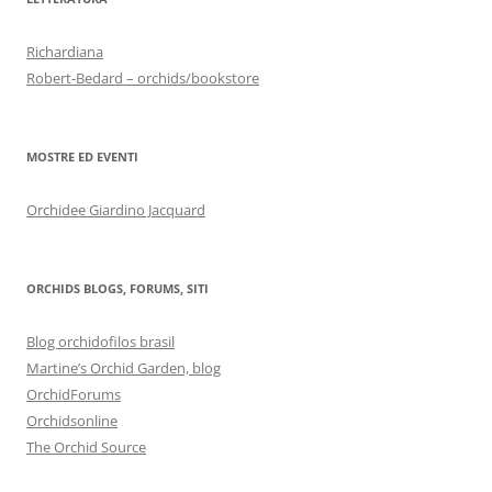
Richardiana
Robert-Bedard – orchids/bookstore
MOSTRE ED EVENTI
Orchidee Giardino Jacquard
ORCHIDS BLOGS, FORUMS, SITI
Blog orchidofilos brasil
Martine’s Orchid Garden, blog
OrchidForums
Orchidsonline
The Orchid Source