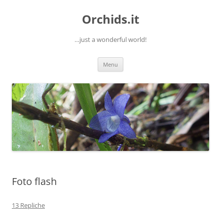
Orchids.it
…just a wonderful world!
Vai
Menu
al
contenuto
Foto flash
13 Repliche