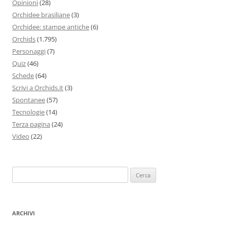
Opinioni
(28)
Orchidee brasiliane
(3)
Orchidee: stampe antiche
(6)
Orchids
(1.795)
Personaggi
(7)
Quiz
(46)
Schede
(64)
Scrivi a Orchids.it
(3)
Spontanee
(57)
Tecnologie
(14)
Terza pagina
(24)
Video
(22)
Ricerca
per:
ARCHIVI