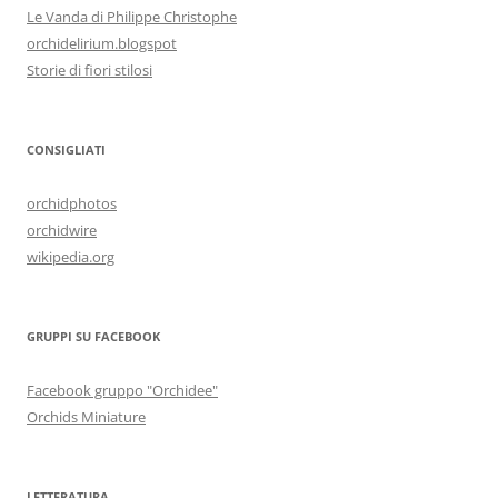
Le Vanda di Philippe Christophe
orchidelirium.blogspot
Storie di fiori stilosi
CONSIGLIATI
orchidphotos
orchidwire
wikipedia.org
GRUPPI SU FACEBOOK
Facebook gruppo "Orchidee"
Orchids Miniature
LETTERATURA