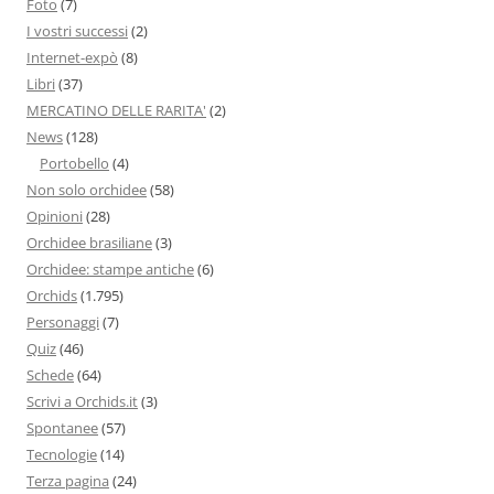
Foto
(7)
I vostri successi
(2)
Internet-expò
(8)
Libri
(37)
MERCATINO DELLE RARITA'
(2)
News
(128)
Portobello
(4)
Non solo orchidee
(58)
Opinioni
(28)
Orchidee brasiliane
(3)
Orchidee: stampe antiche
(6)
Orchids
(1.795)
Personaggi
(7)
Quiz
(46)
Schede
(64)
Scrivi a Orchids.it
(3)
Spontanee
(57)
Tecnologie
(14)
Terza pagina
(24)