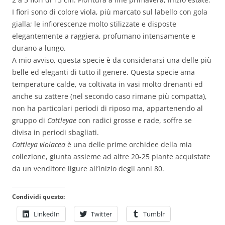
I fiori sono di colore viola, più marcato sul labello con gola
gialla; le infiorescenze molto stilizzate e disposte
elegantemente a raggiera, profumano intensamente e
durano a lungo.
A mio avviso, questa specie è da considerarsi una delle più
belle ed eleganti di tutto il genere. Questa specie ama
temperature calde, va coltivata in vasi molto drenanti ed
anche su zattere (nel secondo caso rimane più compatta),
non ha particolari periodi di riposo ma, appartenendo al
gruppo di
Cattleyae
con radici grosse e rade, soffre se
divisa in periodi sbagliati.
Cattleya violacea
è una delle prime orchidee della mia
collezione, giunta assieme ad altre 20-25 piante acquistate
da un venditore ligure all’inizio degli anni 80.
Condividi questo:
LinkedIn
Twitter
Tumblr