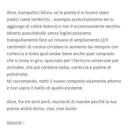
Alice, tranquilla:) Allora, se la pianta è in buono stato
(radici come lombrichi… esempio azzecchatissimo ed io
aggiungo di colore bianco) e non è eccessivamente vecchia
(diversi pseudobulbi senza foglie) possiamo
tranquillamente fare un rinvaso di ampliamento (2/3
centimetri di corona circolare in aumento da riempire con
corteccia e torba (può andar bene anche quel composto
che si trova in giro, spacciato per \”terriccio universale per
orchidee, che poi contiene torba, corteccia e palline di
polistirolo).
Mi raccomando, metti il nuovo composto solamente attorno
e non sopra il livello di quello esistente.
Alice, fra tre anni però, munisciti di macete perchè la tua
pianta andrà divisa, ciao, ciao Guido
↓
Rispondi