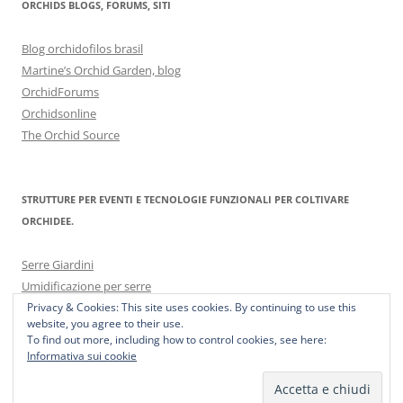
ORCHIDS BLOGS, FORUMS, SITI
Blog orchidofilos brasil
Martine’s Orchid Garden, blog
OrchidForums
Orchidsonline
The Orchid Source
STRUTTURE PER EVENTI E TECNOLOGIE FUNZIONALI PER COLTIVARE
ORCHIDEE.
Serre Giardini
Umidificazione per serre
Privacy & Cookies: This site uses cookies. By continuing to use this
website, you agree to their use.
To find out more, including how to control cookies, see here:
Informativa sui cookie
Proudly powered by WordPress