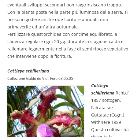
eventuali sviluppi secondari non raggrinziscano troppo.
Con la pianta posta nella parte più luminosa della serra, si
possono godere anche due fioriture annuali, una
primaverile ed un’ altra autunnale.
Fertilizzare quest’orchidea con concime equilibrato, a
cadenza regolare ogni 20 gg. durante la stagione calda e
rallentare leggermente nella fase di semi riposo vegetativo
che interviene dopo la fioritura.
Cattleya schilleriana
Collezione Guido de Vidi. Foto 08.05.05
Cattleya
schilleriana
Rchb.f
1857 sottogen.
Falcata sez.
Guttatae (Cogn.)
Withnere 1989
Questo cultivar ha
ricevuto la