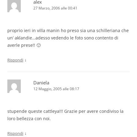
alex
27 Marzo, 2006 alle 00:41
proprio ieri in villa manin ho preso sia una schilleriana che
un’ aklandie…adesso vedendo le foto sono contento di
averle prese!! 🙂
↓
Rispondi
Daniela
12 Maggio, 2005 alle 08:17
stupende queste cattleya!!! Grazie per avere condiviso la
loro bellezza con noi.
↓
Rispondi