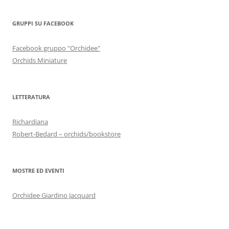
GRUPPI SU FACEBOOK
Facebook gruppo "Orchidee"
Orchids Miniature
LETTERATURA
Richardiana
Robert-Bedard – orchids/bookstore
MOSTRE ED EVENTI
Orchidee Giardino Jacquard