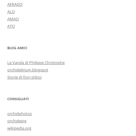
AERADO
ALO
AMAO
ATO
BLOG AMICI
Le Vanda di Philippe Christophe
orchidelirium.blogspot
Storie di fiori stilosi
CONSIGLIATI
orchidphotos
orchidwire
wikipedia.org