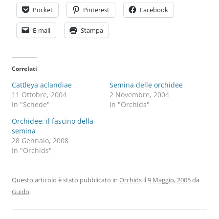
Pocket
Pinterest
Facebook
E-mail
Stampa
Correlati
Cattleya aclandiae
Semina delle orchidee
11 Ottobre, 2004
2 Novembre, 2004
In "Schede"
In "Orchids"
Orchidee: il fascino della
semina
28 Gennaio, 2008
In "Orchids"
Questo articolo è stato pubblicato in
Orchids
il
9 Maggio, 2005
da
Guido
.