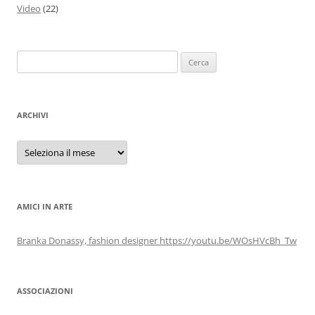
Video
(22)
Ricerca
per:
ARCHIVI
Archivi
AMICI IN ARTE
Branka Donassy, fashion designer https://youtu.be/WOsHVcBh_Tw
ASSOCIAZIONI