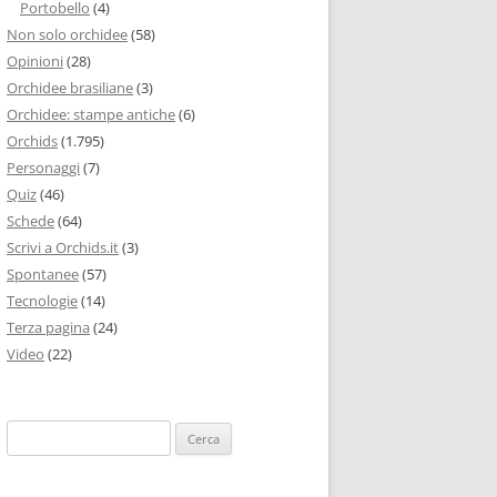
Portobello
(4)
Non solo orchidee
(58)
Opinioni
(28)
Orchidee brasiliane
(3)
Orchidee: stampe antiche
(6)
Orchids
(1.795)
Personaggi
(7)
Quiz
(46)
Schede
(64)
Scrivi a Orchids.it
(3)
Spontanee
(57)
Tecnologie
(14)
Terza pagina
(24)
Video
(22)
Ricerca
per: