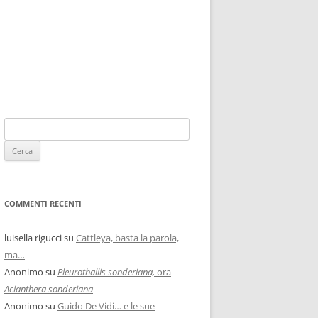
COMMENTI RECENTI
luisella rigucci
su
Cattleya, basta la parola,
ma…
Anonimo
su
Pleurothallis sonderiana,
ora
Acianthera sonderiana
Anonimo
su
Guido De Vidi… e le sue