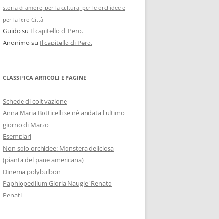
storia di amore, per la cultura, per le orchidee e
per la loro Città
Guido
su
Il capitello di Pero.
Anonimo
su
Il capitello di Pero.
CLASSIFICA ARTICOLI E PAGINE
Schede di coltivazione
Anna Maria Botticelli se nè andata l'ultimo
giorno di Marzo
Esemplari
Non solo orchidee: Monstera deliciosa
(pianta del pane americana)
Dinema polybulbon
Paphiopedilum Gloria Naugle 'Renato
Penati'