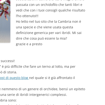
passata con un orchidofilo che tanti libri e
vedi che con i tuoi consigli qualche risultato
l’ho ottenuto!!!
Ho letto nel tuo sito che la Cambria non è
una specie e che viene usata questa
definizione generica per vari ibridi. Mi sai
dire che cosa può essere la mia?
grazie e a presto
 successi!
è più difficile che fare un terno al lotto, ma per
ò di storia.
ost di questo blog
nel quale si è già affrontato il
e nemmeno di un genere di orchidee, bensì un epiteto
una serie di ibridi intergenerici complessi.
mbria sono: