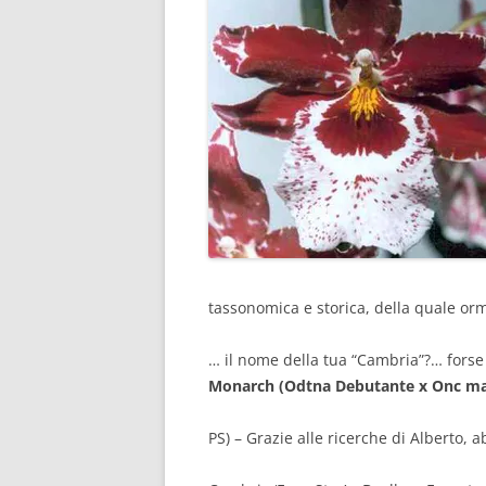
tassonomica e storica, della quale orm
… il nome della tua “Cambria”?… fors
Monarch (Odtna Debutante x Onc m
PS) – Grazie alle ricerche di Alberto,