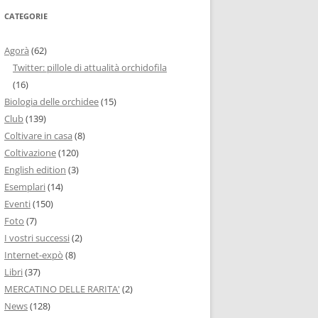
CATEGORIE
Agorà
(62)
Twitter: pillole di attualità orchidofila
(16)
Biologia delle orchidee
(15)
Club
(139)
Coltivare in casa
(8)
Coltivazione
(120)
English edition
(3)
Esemplari
(14)
Eventi
(150)
Foto
(7)
I vostri successi
(2)
Internet-expò
(8)
Libri
(37)
MERCATINO DELLE RARITA'
(2)
News
(128)