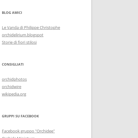
BLOG AMICI
Le Vanda di Philippe Christophe
orchidelirium.blogspot
Storie di fiori stilosi
CONSIGLIATI
orchidphotos
orchidwire
wikipedia.org
GRUPPI SU FACEBOOK
Facebook gruppo "Orchidee"