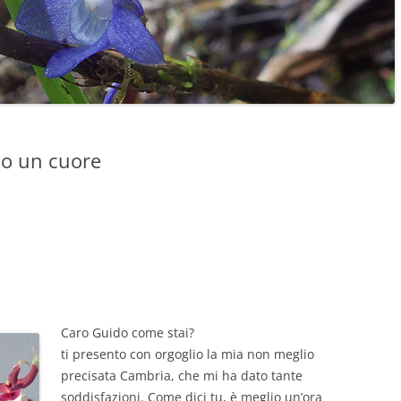
no un cuore
Caro Guido come stai?
ti presento con orgoglio la mia non meglio
precisata Cambria, che mi ha dato tante
soddisfazioni. Come dici tu, è meglio un’ora