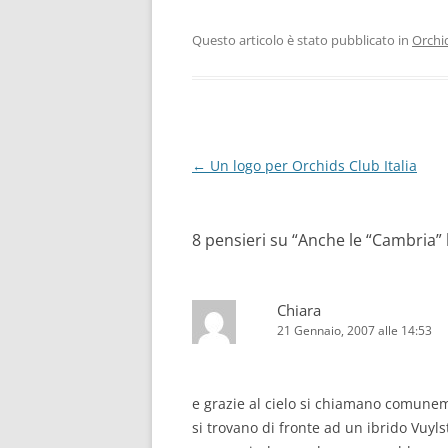
Questo articolo è stato pubblicato in
Orchi
Navigazione
←
Un logo per Orchids Club Italia
articolo
8 pensieri su “
Anche le “Cambria”
Chiara
21 Gennaio, 2007 alle 14:53
e grazie al cielo si chiamano comunem
si trovano di fronte ad un ibrido Vuyls