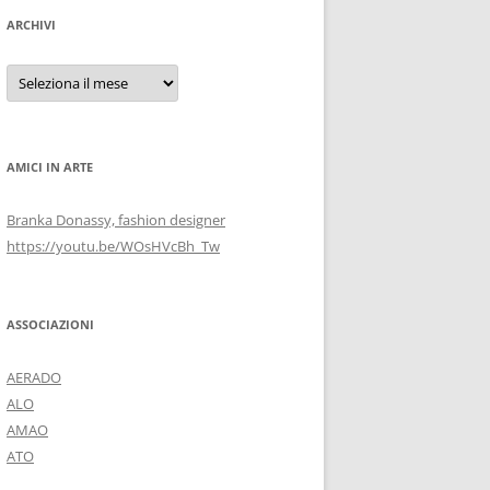
ARCHIVI
Archivi
AMICI IN ARTE
Branka Donassy, fashion designer
https://youtu.be/WOsHVcBh_Tw
ASSOCIAZIONI
AERADO
ALO
AMAO
ATO