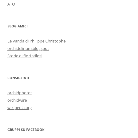
ATO
BLOG AMICI
Le Vanda di Philippe Christophe
orchidelirium.blogspot
Storie di fiori stilosi
CONSIGLIATI
orchidphotos
orchidwire
wikipedia.org
GRUPPI SU FACEBOOK