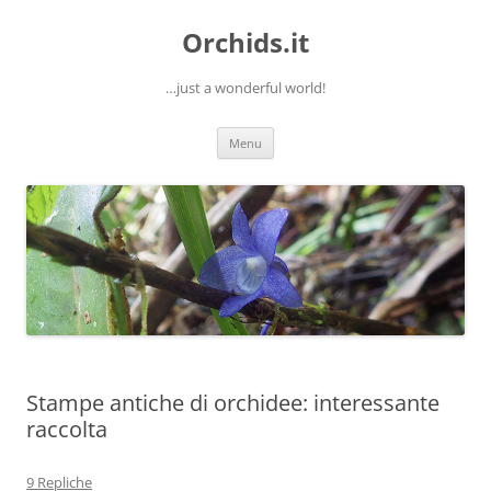
Orchids.it
…just a wonderful world!
Vai
Menu
al
contenuto
Stampe antiche di orchidee: interessante
raccolta
9 Repliche