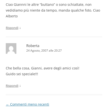
Ciao Giannni le altre “buttano” o sono schiattate, non
vedidiamo più niente da tempo, manda qualche foto. Ciao
Alberto
↓
Rispondi
Roberta
24 Agosto, 2007 alle 20:27
Che bella cosa, Gianni, avere degli amici così!
Guido sei speciale!!!
↓
Rispondi
Navigazione
← Commenti meno recenti