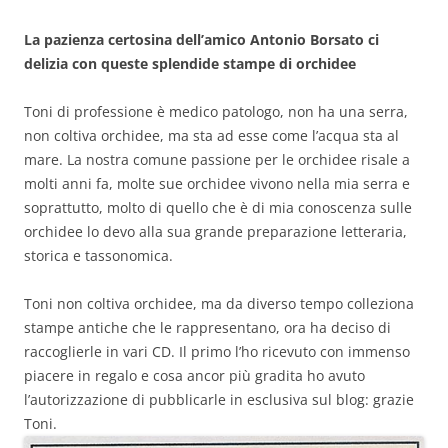
La pazienza certosina dell’amico Antonio Borsato ci
delizia con queste splendide stampe di orchidee
Toni di professione è medico patologo, non ha una serra,
non coltiva orchidee, ma sta ad esse come l’acqua sta al
mare. La nostra comune passione per le orchidee risale a
molti anni fa, molte sue orchidee vivono nella mia serra e
soprattutto, molto di quello che è di mia conoscenza sulle
orchidee lo devo alla sua grande preparazione letteraria,
storica e tassonomica.
Toni non coltiva orchidee, ma da diverso tempo colleziona
stampe antiche che le rappresentano, ora ha deciso di
raccoglierle in vari CD. Il primo l’ho ricevuto con immenso
piacere in regalo e cosa ancor più gradita ho avuto
l’autorizzazione di pubblicarle in esclusiva sul blog: grazie
Toni.