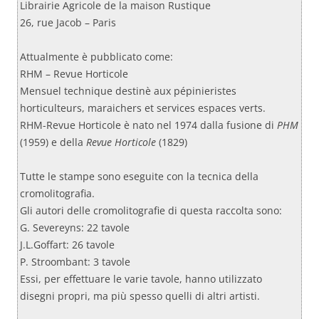
Librairie Agricole de la maison Rustique
26, rue Jacob – Paris
Attualmente è pubblicato come:
RHM – Revue Horticole
Mensuel technique destinè aux pépinieristes
horticulteurs, maraichers et services espaces verts.
RHM-Revue Horticole è nato nel 1974 dalla fusione di
PHM
(1959) e della
Revue Horticole
(1829)
Tutte le stampe sono eseguite con la tecnica della
cromolitografia.
Gli autori delle cromolitografie di questa raccolta sono:
G. Severeyns: 22 tavole
J.L.Goffart: 26 tavole
P. Stroombant: 3 tavole
Essi, per effettuare le varie tavole, hanno utilizzato
disegni propri, ma più spesso quelli di altri artisti.