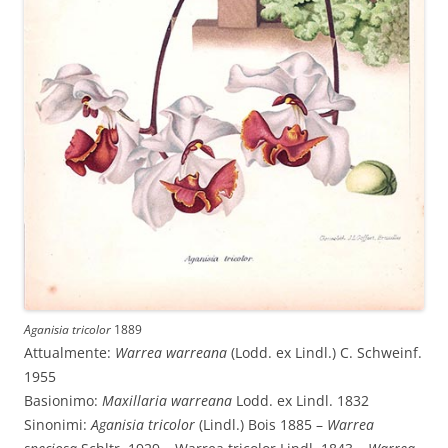
Aganisia tricolor
1889
Attualmente:
Warrea warreana
(Lodd. ex Lindl.) C. Schweinf.
1955
Basionimo:
Maxillaria warreana
Lodd. ex Lindl. 1832
Sinonimi:
Aganisia tricolor
(Lindl.) Bois 1885 –
Warrea