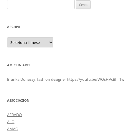
Ricerca
per:
ARCHIVI
Archivi
AMICI IN ARTE
Branka Donassy, fashion designer https://youtu.be/WOsHVcBh_Tw
ASSOCIAZIONI
AERADO
ALO
AMAO