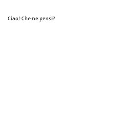
commenti
Ciao! Che ne pensi?