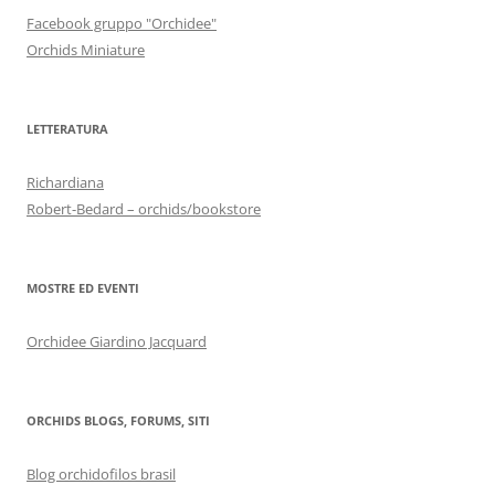
Facebook gruppo "Orchidee"
Orchids Miniature
LETTERATURA
Richardiana
Robert-Bedard – orchids/bookstore
MOSTRE ED EVENTI
Orchidee Giardino Jacquard
ORCHIDS BLOGS, FORUMS, SITI
Blog orchidofilos brasil