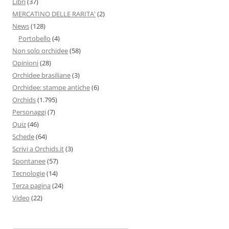
Libri
(37)
MERCATINO DELLE RARITA'
(2)
News
(128)
Portobello
(4)
Non solo orchidee
(58)
Opinioni
(28)
Orchidee brasiliane
(3)
Orchidee: stampe antiche
(6)
Orchids
(1.795)
Personaggi
(7)
Quiz
(46)
Schede
(64)
Scrivi a Orchids.it
(3)
Spontanee
(57)
Tecnologie
(14)
Terza pagina
(24)
Video
(22)