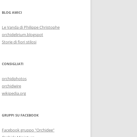
BLOG AMICI
Le Vanda di Philippe Christophe
orchidelirium.blogspot
Storie di fiori stilosi
CONSIGLIATI
orchidphotos
orchidwire
wikipedia.org
GRUPPI SU FACEBOOK
Facebook gruppo "Orchidee"