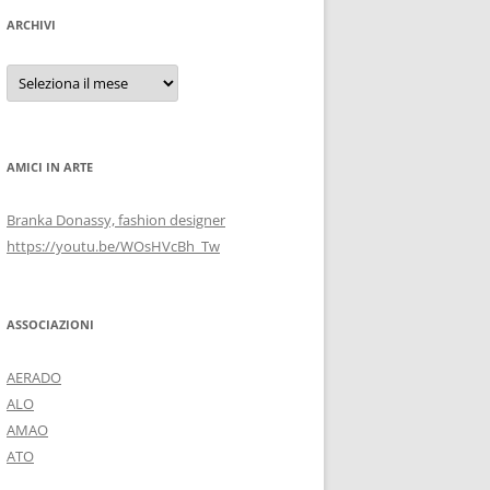
ARCHIVI
Archivi
AMICI IN ARTE
Branka Donassy, fashion designer
https://youtu.be/WOsHVcBh_Tw
ASSOCIAZIONI
AERADO
ALO
AMAO
ATO