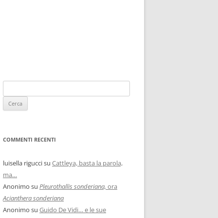
COMMENTI RECENTI
luisella rigucci
su
Cattleya, basta la parola,
ma…
Anonimo
su
Pleurothallis sonderiana,
ora
Acianthera sonderiana
Anonimo
su
Guido De Vidi… e le sue