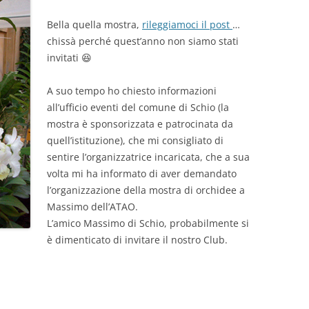
Bella quella mostra,
rileggiamoci il post
…
chissà perché quest’anno non siamo stati
invitati 😆
A suo tempo ho chiesto informazioni
all’ufficio eventi del comune di Schio (la
mostra è sponsorizzata e patrocinata da
quell’istituzione), che mi consigliato di
sentire l’organizzatrice incaricata, che a sua
volta mi ha informato di aver demandato
l’organizzazione della mostra di orchidee a
Massimo dell’ATAO.
L’amico Massimo di Schio, probabilmente si
è dimenticato di invitare il nostro Club.