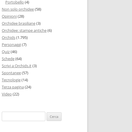
Portobello
(4)
Non solo orchidee
(58)
Opinioni
(28)
Orchidee brasiliane
(3)
Orchidee: stampe antiche
(6)
Orchids
(1.795)
Personaggi
(7)
Quiz
(46)
Schede
(64)
Scrivi a Orchids.it
(3)
Spontanee
(57)
Tecnologie
(14)
Terza pagina
(24)
Video
(22)
Ricerca
per: