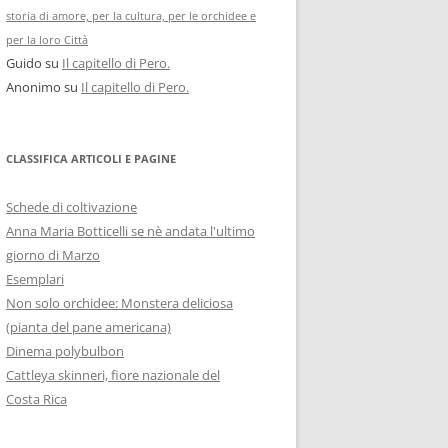
storia di amore, per la cultura, per le orchidee e
per la loro Città
Guido
su
Il capitello di Pero.
Anonimo
su
Il capitello di Pero.
CLASSIFICA ARTICOLI E PAGINE
Schede di coltivazione
Anna Maria Botticelli se nè andata l'ultimo
giorno di Marzo
Esemplari
Non solo orchidee: Monstera deliciosa
(pianta del pane americana)
Dinema polybulbon
Cattleya skinneri, fiore nazionale del
Costa Rica