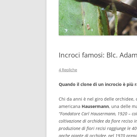
Incroci famosi: Blc. A
4 Repliche
Quando il clone di un incrocio è più 
Chi da anni è nel giro delle orchidee,
americana
Hausermann
, una delle m
“Fondatore Carl Hausermann, 1920 – coltiv
coltivazione di orchidee da fiore reciso 
produzione di fiori recisi raggiunge le 
anche piante di orchidee, nel 1970 pre