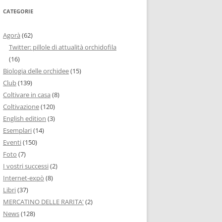
CATEGORIE
Agorà
(62)
Twitter: pillole di attualità orchidofila
(16)
Biologia delle orchidee
(15)
Club
(139)
Coltivare in casa
(8)
Coltivazione
(120)
English edition
(3)
Esemplari
(14)
Eventi
(150)
Foto
(7)
I vostri successi
(2)
Internet-expò
(8)
Libri
(37)
MERCATINO DELLE RARITA'
(2)
News
(128)