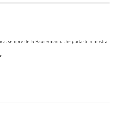
ianca, sempre della Hausermann, che portasti in mostra
e.