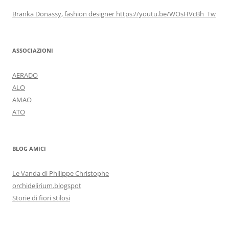
Branka Donassy, fashion designer https://youtu.be/WOsHVcBh_Tw
ASSOCIAZIONI
AERADO
ALO
AMAO
ATO
BLOG AMICI
Le Vanda di Philippe Christophe
orchidelirium.blogspot
Storie di fiori stilosi