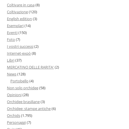
Coltivare in casa
(8)
Coltivazione
(120)
English edition
(3)
Esemplari
(14)
Eventi
(150)
Foto
(7)
I vostri successi
(2)
Internet-expò
(8)
Libri
(37)
MERCATINO DELLE RARITA'
(2)
News
(128)
Portobello
(4)
Non solo orchidee
(58)
Opinioni
(28)
Orchidee brasiliane
(3)
Orchidee: stampe antiche
(6)
Orchids
(1.795)
Personaggi
(7)