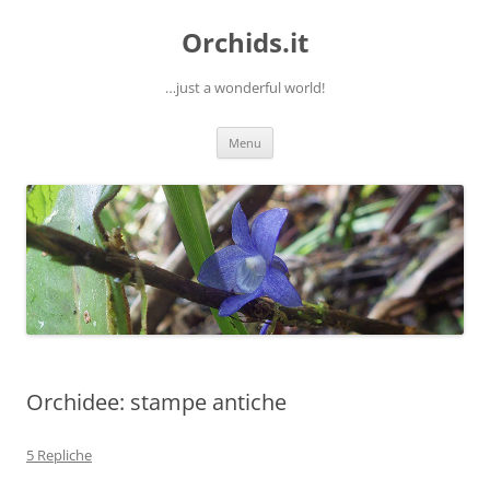
Orchids.it
…just a wonderful world!
Vai
Menu
al
contenuto
Orchidee: stampe antiche
5 Repliche