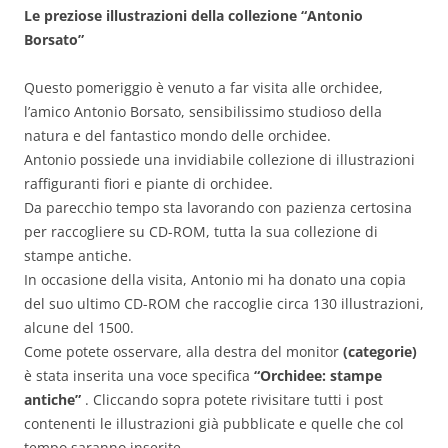
Le preziose illustrazioni della collezione “Antonio
Borsato”
Questo pomeriggio è venuto a far visita alle orchidee,
l’amico Antonio Borsato, sensibilissimo studioso della
natura e del fantastico mondo delle orchidee.
Antonio possiede una invidiabile collezione di illustrazioni
raffiguranti fiori e piante di orchidee.
Da parecchio tempo sta lavorando con pazienza certosina
per raccogliere su CD-ROM, tutta la sua collezione di
stampe antiche.
In occasione della visita, Antonio mi ha donato una copia
del suo ultimo CD-ROM che raccoglie circa 130 illustrazioni,
alcune del 1500.
Come potete osservare, alla destra del monitor
(categorie)
è stata inserita una voce specifica
“Orchidee: stampe
antiche”
. Cliccando sopra potete rivisitare tutti i post
contenenti le illustrazioni già pubblicate e quelle che col
tempo saranno inserite.