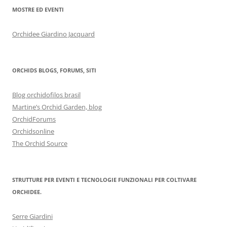
MOSTRE ED EVENTI
Orchidee Giardino Jacquard
ORCHIDS BLOGS, FORUMS, SITI
Blog orchidofilos brasil
Martine’s Orchid Garden, blog
OrchidForums
Orchidsonline
The Orchid Source
STRUTTURE PER EVENTI E TECNOLOGIE FUNZIONALI PER COLTIVARE
ORCHIDEE.
Serre Giardini