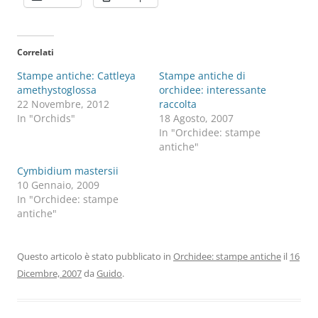
Correlati
Stampe antiche: Cattleya
Stampe antiche di
amethystoglossa
orchidee: interessante
22 Novembre, 2012
raccolta
In "Orchids"
18 Agosto, 2007
In "Orchidee: stampe
antiche"
Cymbidium mastersii
10 Gennaio, 2009
In "Orchidee: stampe
antiche"
Questo articolo è stato pubblicato in
Orchidee: stampe antiche
il
16
Dicembre, 2007
da
Guido
.