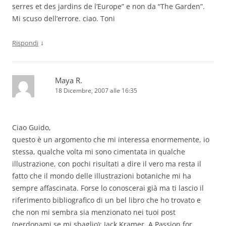
serres et des jardins de l’Europe” e non da “The Garden”.
Mi scuso dell’errore. ciao. Toni
↓
Rispondi
Maya R.
18 Dicembre, 2007 alle 16:35
Ciao Guido,
questo è un argomento che mi interessa enormemente, io
stessa, qualche volta mi sono cimentata in qualche
illustrazione, con pochi risultati a dire il vero ma resta il
fatto che il mondo delle illustrazioni botaniche mi ha
sempre affascinata. Forse lo conoscerai già ma ti lascio il
riferimento bibliografico di un bel libro che ho trovato e
che non mi sembra sia menzionato nei tuoi post
(perdonami se mi sbaglio): Jack Kramer, A Passion for