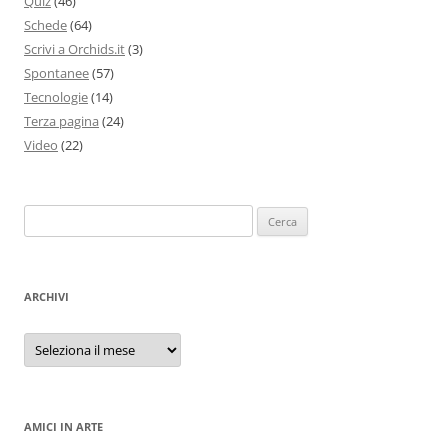
Quiz
(46)
Schede
(64)
Scrivi a Orchids.it
(3)
Spontanee
(57)
Tecnologie
(14)
Terza pagina
(24)
Video
(22)
Ricerca
per:
ARCHIVI
Archivi
AMICI IN ARTE