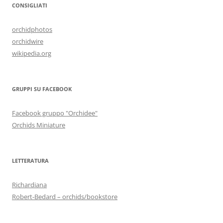
CONSIGLIATI
orchidphotos
orchidwire
wikipedia.org
GRUPPI SU FACEBOOK
Facebook gruppo "Orchidee"
Orchids Miniature
LETTERATURA
Richardiana
Robert-Bedard – orchids/bookstore