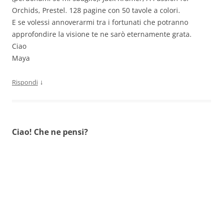
Orchids, Prestel. 128 pagine con 50 tavole a colori.
E se volessi annoverarmi tra i fortunati che potranno
approfondire la visione te ne sarò eternamente grata.
Ciao
Maya
↓
Rispondi
Ciao! Che ne pensi?