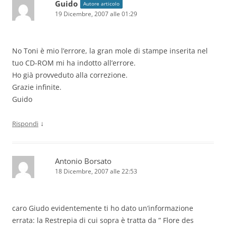
Guido
Autore articolo
19 Dicembre, 2007 alle 01:29
No Toni è mio l’errore, la gran mole di stampe inserita nel
tuo CD-ROM mi ha indotto all’errore.
Ho già provveduto alla correzione.
Grazie infinite.
Guido
↓
Rispondi
Antonio Borsato
18 Dicembre, 2007 alle 22:53
caro Giudo evidentemente ti ho dato un’informazione
errata: la Restrepia di cui sopra è tratta da ” Flore des