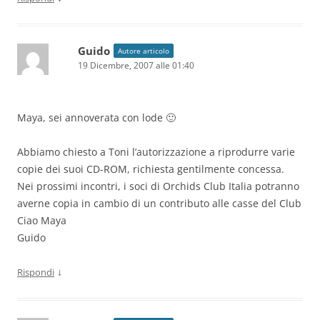
Guido
Autore articolo
19 Dicembre, 2007 alle 01:40
Maya, sei annoverata con lode 🙂
Abbiamo chiesto a Toni l’autorizzazione a riprodurre varie
copie dei suoi CD-ROM, richiesta gentilmente concessa.
Nei prossimi incontri, i soci di Orchids Club Italia potranno
averne copia in cambio di un contributo alle casse del Club
Ciao Maya
Guido
↓
Rispondi