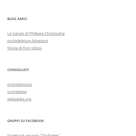
BLOG AMICI
Le Vanda di Philippe Christophe
orchidelirium.blogspot
Storie di fiori stilosi
CONSIGLIATI
orchidphotos
orchidwire
wikipedia.org
GRUPPI SU FACEBOOK
Facebook gruppo "Orchidee"