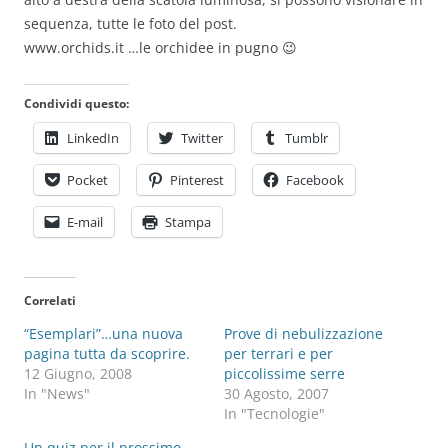
sequenza, tutte le foto del post.
www.orchids.it …le orchidee in pugno 😉
Condividi questo:
LinkedIn
Twitter
Tumblr
Pocket
Pinterest
Facebook
E-mail
Stampa
Correlati
“Esemplari”…una nuova
Prove di nebulizzazione
pagina tutta da scoprire.
per terrari e per
12 Giugno, 2008
piccolissime serre
In "News"
30 Agosto, 2007
In "Tecnologie"
Un quiz per il prossimo