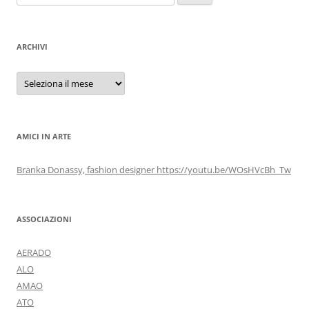
per:
ARCHIVI
Archivi
AMICI IN ARTE
Branka Donassy, fashion designer https://youtu.be/WOsHVcBh_Tw
ASSOCIAZIONI
AERADO
ALO
AMAO
ATO