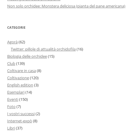
Non solo orchidee: Monstera deliciosa (pianta del pane americana)
CATEGORIE
Agorà
(62)
Twitter: pillole di attualità orchidofila
(16)
Biologia delle orchidee
(15)
Club
(139)
Coltivare in casa
(8)
Coltivazione
(120)
English edition
(3)
Esemplari
(14)
Eventi
(150)
Foto
(7)
I vostri successi
(2)
Internet-expò
(8)
Libri
(37)