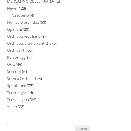
MERCATINO DELLE RARITA'
(2)
News
(128)
Portobello
(4)
Non solo orchidee
(58)
Opinioni
(28)
Orchidee brasiliane
(3)
Orchidee: stampe antiche
(6)
Orchids
(1.795)
Personaggi
(7)
Quiz
(46)
Schede
(64)
Scrivi a Orchids.it
(3)
Spontanee
(57)
Tecnologie
(14)
Terza pagina
(24)
Video
(22)
Ricerca