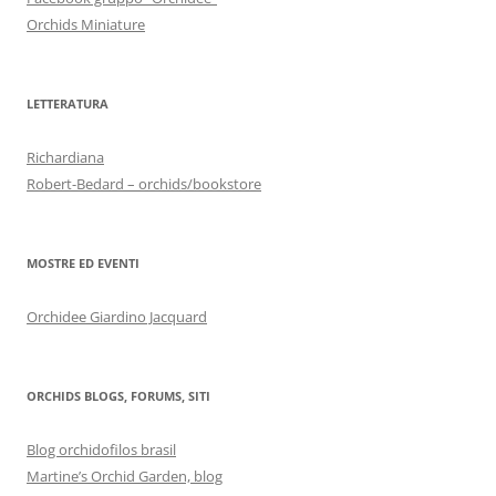
Orchids Miniature
LETTERATURA
Richardiana
Robert-Bedard – orchids/bookstore
MOSTRE ED EVENTI
Orchidee Giardino Jacquard
ORCHIDS BLOGS, FORUMS, SITI
Blog orchidofilos brasil
Martine’s Orchid Garden, blog