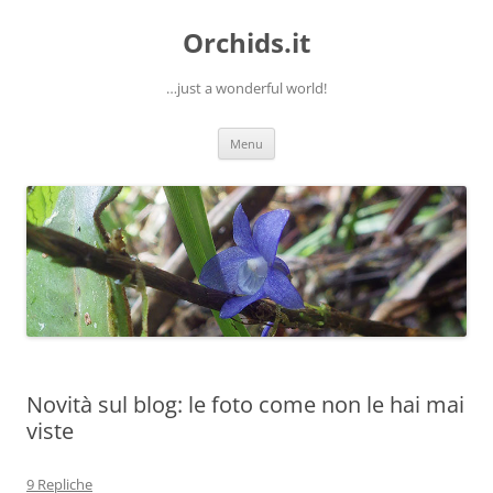
Orchids.it
…just a wonderful world!
Vai
Menu
al
contenuto
Novità sul blog: le foto come non le hai mai
viste
9 Repliche