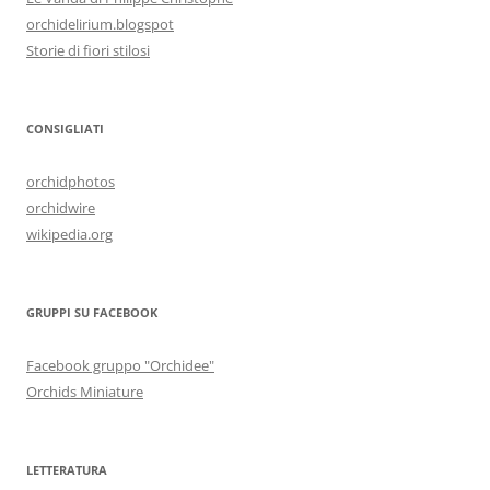
orchidelirium.blogspot
Storie di fiori stilosi
CONSIGLIATI
orchidphotos
orchidwire
wikipedia.org
GRUPPI SU FACEBOOK
Facebook gruppo "Orchidee"
Orchids Miniature
LETTERATURA