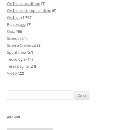
Orchidee brasiliane
(3)
Orchidee: stampe antiche
(6)
Orchids
(1.795)
Personaggi
(7)
Quiz
(46)
Schede
(64)
Scrivi a Orchids.it
(3)
Spontanee
(57)
Tecnologie
(14)
Terza pagina
(24)
Video
(22)
Ricerca
per:
ARCHIVI
Archivi