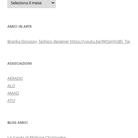
AMICI IN ARTE
Branka Donassy, fashion designer https://youtu.be/WOsHVcBh_Tw
ASSOCIAZIONI
AERADO
ALO
AMAO
ATO
BLOG AMICI
Le Vanda di Philippe Christophe