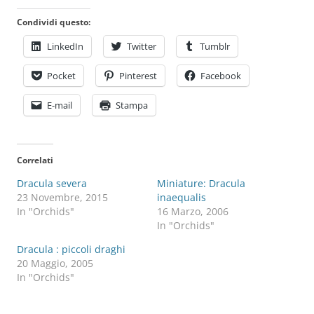
Condividi questo:
LinkedIn
Twitter
Tumblr
Pocket
Pinterest
Facebook
E-mail
Stampa
Correlati
Dracula severa
Miniature: Dracula
23 Novembre, 2015
inaequalis
In "Orchids"
16 Marzo, 2006
In "Orchids"
Dracula : piccoli draghi
20 Maggio, 2005
In "Orchids"