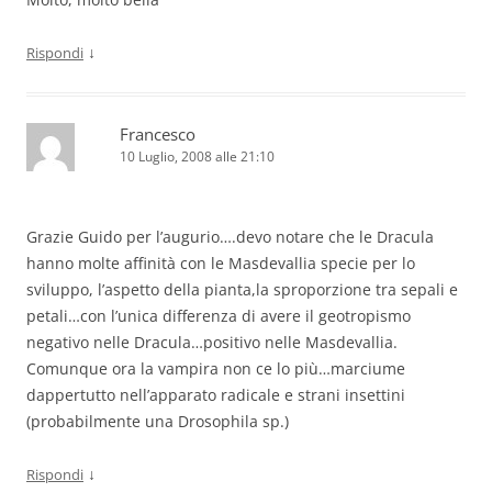
↓
Rispondi
Francesco
10 Luglio, 2008 alle 21:10
Grazie Guido per l’augurio….devo notare che le Dracula
hanno molte affinità con le Masdevallia specie per lo
sviluppo, l’aspetto della pianta,la sproporzione tra sepali e
petali…con l’unica differenza di avere il geotropismo
negativo nelle Dracula…positivo nelle Masdevallia.
Comunque ora la vampira non ce lo più…marciume
dappertutto nell’apparato radicale e strani insettini
(probabilmente una Drosophila sp.)
↓
Rispondi