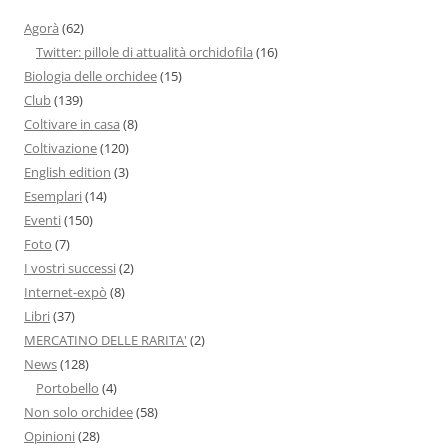
Agorà
(62)
Twitter: pillole di attualità orchidofila
(16)
Biologia delle orchidee
(15)
Club
(139)
Coltivare in casa
(8)
Coltivazione
(120)
English edition
(3)
Esemplari
(14)
Eventi
(150)
Foto
(7)
I vostri successi
(2)
Internet-expò
(8)
Libri
(37)
MERCATINO DELLE RARITA'
(2)
News
(128)
Portobello
(4)
Non solo orchidee
(58)
Opinioni
(28)