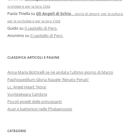
orchidee e per la loro Città
Paola Thiella
su
Gli Angeli di Schio
…
storia di amore, per la cultura,
per le orchidee e per la loro Città
Guido
su
Il capitello di Pero.
Anonimo
su
Il capitello di Pero.
CLASSIFICA ARTICOLI E PAGINE
Anna Maria Botticelli se nè andata l'ultimo giorno di Marzo
Paphiopedilum Gloria Naugle 'Renato Penati'
Lc. Angel Heart 'Nora'
Vuylstekeara Cambria
Piccoli gioielli delle principianti
Acari e batteriosi nelle Phalaenopsis
CATEGORIE