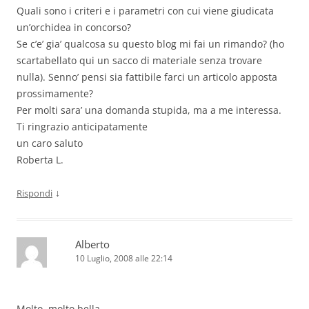
Quali sono i criteri e i parametri con cui viene giudicata
un’orchidea in concorso?
Se c’e’ gia’ qualcosa su questo blog mi fai un rimando? (ho
scartabellato qui un sacco di materiale senza trovare
nulla). Senno’ pensi sia fattibile farci un articolo apposta
prossimamente?
Per molti sara’ una domanda stupida, ma a me interessa.
Ti ringrazio anticipatamente
un caro saluto
Roberta L.
↓
Rispondi
Alberto
10 Luglio, 2008 alle 22:14
Molto, molto bella