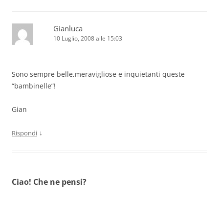
Gianluca
10 Luglio, 2008 alle 15:03
Sono sempre belle,meravigliose e inquietanti queste
“bambinelle”!
Gian
↓
Rispondi
Ciao! Che ne pensi?