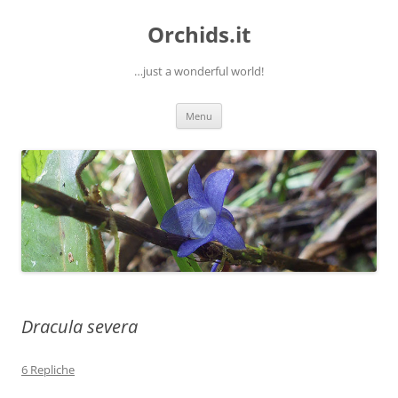
Orchids.it
…just a wonderful world!
Vai
Menu
al
contenuto
Dracula severa
6 Repliche