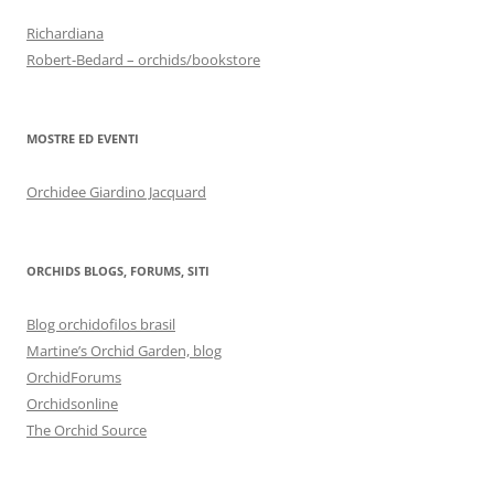
Richardiana
Robert-Bedard – orchids/bookstore
MOSTRE ED EVENTI
Orchidee Giardino Jacquard
ORCHIDS BLOGS, FORUMS, SITI
Blog orchidofilos brasil
Martine’s Orchid Garden, blog
OrchidForums
Orchidsonline
The Orchid Source