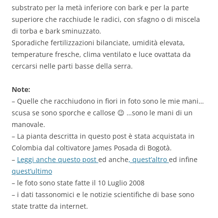
substrato per la metà inferiore con bark e per la parte
superiore che racchiude le radici, con sfagno o di miscela
di torba e bark sminuzzato.
Sporadiche fertilizzazioni bilanciate, umidità elevata,
temperature fresche, clima ventilato e luce ovattata da
cercarsi nelle parti basse della serra.
Note:
– Quelle che racchiudono in fiori in foto sono le mie mani…
scusa se sono sporche e callose 😉 …sono le mani di un
manovale.
– La pianta descritta in questo post è stata acquistata in
Colombia dal coltivatore James Posada di Bogotà.
–
Leggi anche questo post
ed anche
, quest’altro
ed infine
quest’ultimo
– le foto sono state fatte il 10 Luglio 2008
– i dati tassonomici e le notizie scientifiche di base sono
state tratte da internet.