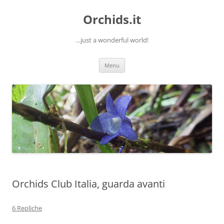
Orchids.it
…just a wonderful world!
Vai
Menu
al
contenuto
Orchids Club Italia, guarda avanti
6 Repliche