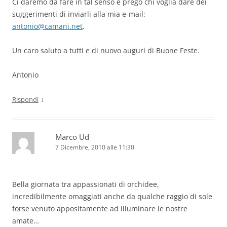
Ci daremo da fare in tal senso e prego chi voglia dare dei
suggerimenti di inviarli alla mia e-mail:
antonio@camani.net
.
Un caro saluto a tutti e di nuovo auguri di Buone Feste.
Antonio
↓
Rispondi
Marco Ud
7 Dicembre, 2010 alle 11:30
Bella giornata tra appassionati di orchidee,
incredibilmente omaggiati anche da qualche raggio di sole
forse venuto appositamente ad illuminare le nostre
amate…