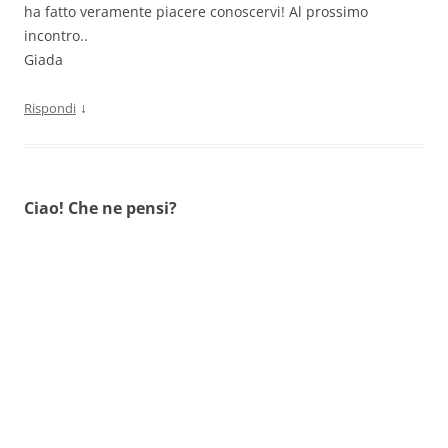
ha fatto veramente piacere conoscervi! Al prossimo
incontro..
Giada
↓
Rispondi
Ciao! Che ne pensi?