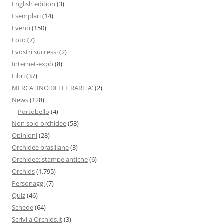
English edition
(3)
Esemplari
(14)
Eventi
(150)
Foto
(7)
I vostri successi
(2)
Internet-expò
(8)
Libri
(37)
MERCATINO DELLE RARITA'
(2)
News
(128)
Portobello
(4)
Non solo orchidee
(58)
Opinioni
(28)
Orchidee brasiliane
(3)
Orchidee: stampe antiche
(6)
Orchids
(1.795)
Personaggi
(7)
Quiz
(46)
Schede
(64)
Scrivi a Orchids.it
(3)