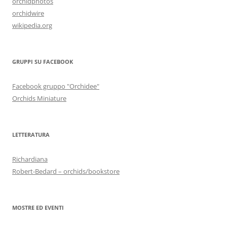
orchidphotos
orchidwire
wikipedia.org
GRUPPI SU FACEBOOK
Facebook gruppo "Orchidee"
Orchids Miniature
LETTERATURA
Richardiana
Robert-Bedard – orchids/bookstore
MOSTRE ED EVENTI