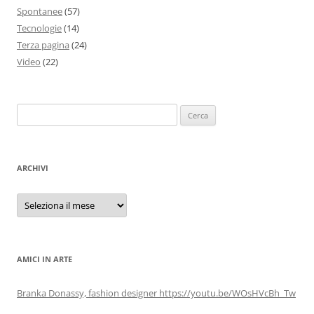
Spontanee
(57)
Tecnologie
(14)
Terza pagina
(24)
Video
(22)
Ricerca
per:
ARCHIVI
Archivi
AMICI IN ARTE
Branka Donassy, fashion designer https://youtu.be/WOsHVcBh_Tw