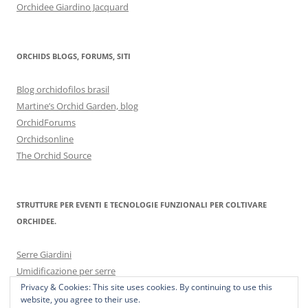
Orchidee Giardino Jacquard
ORCHIDS BLOGS, FORUMS, SITI
Blog orchidofilos brasil
Martine’s Orchid Garden, blog
OrchidForums
Orchidsonline
The Orchid Source
STRUTTURE PER EVENTI E TECNOLOGIE FUNZIONALI PER COLTIVARE
ORCHIDEE.
Serre Giardini
Umidificazione per serre
Privacy & Cookies: This site uses cookies. By continuing to use this
website, you agree to their use.