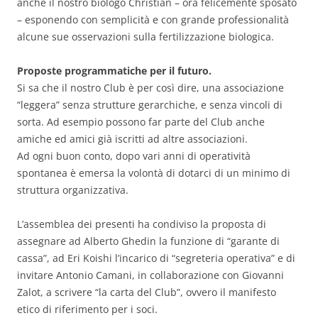
anche il nostro biologo Christian – ora felicemente sposato
– esponendo con semplicità e con grande professionalità
alcune sue osservazioni sulla fertilizzazione biologica.
Proposte programmatiche per il futuro.
Si sa che il nostro Club è per così dire, una associazione
“leggera” senza strutture gerarchiche, e senza vincoli di
sorta. Ad esempio possono far parte del Club anche
amiche ed amici già iscritti ad altre associazioni.
Ad ogni buon conto, dopo vari anni di operatività
spontanea è emersa la volontà di dotarci di un minimo di
struttura organizzativa.
L’assemblea dei presenti ha condiviso la proposta di
assegnare ad Alberto Ghedin la funzione di “garante di
cassa”, ad Eri Koishi l’incarico di “segreteria operativa” e di
invitare Antonio Camani, in collaborazione con Giovanni
Zalot, a scrivere “la carta del Club”, ovvero il manifesto
etico di riferimento per i soci.