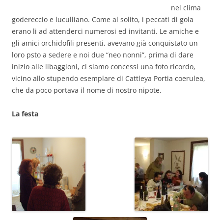
nel clima
godereccio e luculliano. Come al solito, i peccati di gola
erano li ad attenderci numerosi ed invitanti. Le amiche e
gli amici orchidofili presenti, avevano già conquistato un
loro psto a sedere e noi due “neo nonni”, prima di dare
inizio alle libaggioni, ci siamo concessi una foto ricordo,
vicino allo stupendo esemplare di Cattleya Portia coerulea,
che da poco portava il nome di nostro nipote.
La festa