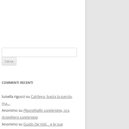
COMMENTI RECENTI
luisella rigucci
su
Cattleya, basta la parola,
ma…
Anonimo
su
Pleurothallis sonderiana,
ora
Acianthera sonderiana
Anonimo
su
Guido De Vidi… e le sue