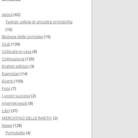
Agorà
(62)
Twitter: pillole di attualità orchidofila
(16)
Biologia delle orchidee
(15)
Club
(139)
Coltivare in casa
(8)
Coltivazione
(120)
English edition
(3)
Esemplari
(14)
Eventi
(150)
Foto
(7)
I vostri successi
(2)
Internet-expò
(8)
Libri
(37)
MERCATINO DELLE RARITA'
(2)
News
(128)
Portobello
(4)