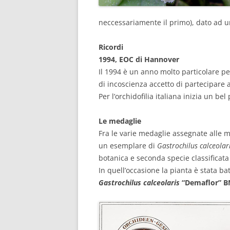
neccessariamente il primo), dato ad u
Ricordi
1994, EOC di Hannover
Il 1994 è un anno molto particolare p
di incoscienza accetto di partecipare 
Per l’orchidofilia italiana inizia un be
Le medaglie
Fra le varie medaglie assegnate alle m
un esemplare di
Gastrochilus calceolar
botanica e seconda specie classificata 
In quell’occasione la pianta è stata ba
Gastrochilus calceolaris
“Demaflor” B