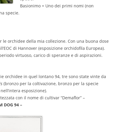
Basionimo = Uno dei primi nomi (non
na specie.
er le orchidee della mia collezione. Con una buona dose
all’EOC di Hannover (esposizione orchidofila Europea).
l periodo virtuoso, carico di speranze e di aspirazioni.
ie orchidee in quel lontano 94, tre sono state vinte da
is
(bronzo per la coltivazione, bronzo per la specie
nell’intera esposizione).
ttezzata con il nome di cultivar “Demaflor” –
M DOG 94 –