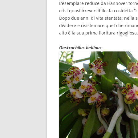
L’esemplare reduce da Hannover tornò 
crisi quasi irreversibile: la cosidetta “
Dopo due anni di vita stentata, nella s
dividere e risistemare quel che rimane
alto è la sua prima fioritura rigogliosa.
Gastrochilus bellinus