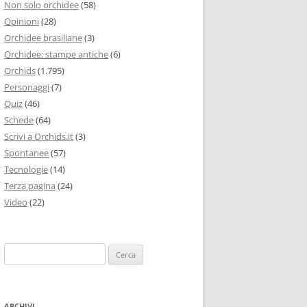
Non solo orchidee
(58)
Opinioni
(28)
Orchidee brasiliane
(3)
Orchidee: stampe antiche
(6)
Orchids
(1.795)
Personaggi
(7)
Quiz
(46)
Schede
(64)
Scrivi a Orchids.it
(3)
Spontanee
(57)
Tecnologie
(14)
Terza pagina
(24)
Video
(22)
Ricerca
per:
ARCHIVI