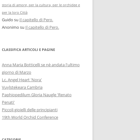
storia di amore, per la cultura, per le orchidee e
per la loro Città
Guido
su
Il capitello di Pero.
Anonimo
su
Il capitello di Pero.
CLASSIFICA ARTICOLI E PAGINE
Anna Maria Botticelli se nè andata l'ultimo
giorno di Marzo
Lc. Angel Heart 'Nora'
Vuylstekeara Cambria
Paphiopedilum Gloria Naugle 'Renato
Penati'
Piccoli gioielli delle principianti
19th World Orchid Conference
CATEGORIE