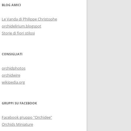
BLOG AMICI
Le Vanda di Philippe Christophe
orchidelirium.blogspot
Storie di fiori stilosi
CONSIGLIATI
orchidphotos
orchidwire
wikipedia.org
GRUPPI SU FACEBOOK
Facebook gruppo "Orchidee"
Orchids Miniature