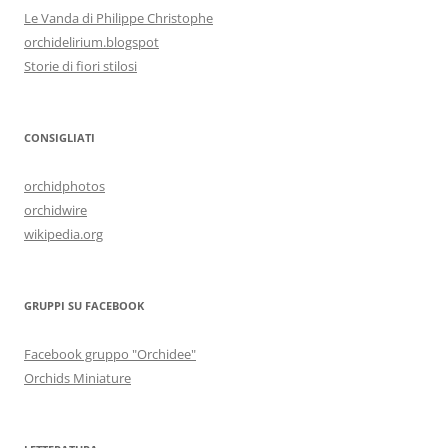
Le Vanda di Philippe Christophe
orchidelirium.blogspot
Storie di fiori stilosi
CONSIGLIATI
orchidphotos
orchidwire
wikipedia.org
GRUPPI SU FACEBOOK
Facebook gruppo "Orchidee"
Orchids Miniature