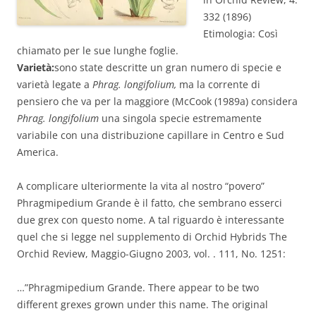
332 (1896)
Etimologia: Così
chiamato per le sue lunghe foglie.
Varietà:
sono state descritte un gran numero di specie e
varietà legate a
Phrag. longifolium,
ma la corrente di
pensiero che va per la maggiore (McCook (1989a) considera
Phrag. longifolium
una singola specie estremamente
variabile con una distribuzione capillare in Centro e Sud
America.
A complicare ulteriormente la vita al nostro “povero”
Phragmipedium Grande è il fatto, che sembrano esserci
due grex con questo nome. A tal riguardo è interessante
quel che si legge nel supplemento di Orchid Hybrids The
Orchid Review, Maggio-Giugno 2003, vol. . 111, No. 1251:
…”Phragmipedium Grande. There appear to be two
different grexes grown under this name. The original