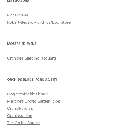
LETTERATURA
Richardiana
Robert-Bedard – orchids/bookstore
MOSTRE ED EVENTI
Orchidee Giardino Jacquard
ORCHIDS BLOGS, FORUMS, SITI
Blog orchidofilos brasil
Martine’s Orchid Garden, blog
OrchidForums
Orchidsonline
The Orchid Source