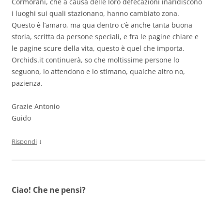
Cormorani, che a causa delle loro defecazioni inaridiscono
i luoghi sui quali stazionano, hanno cambiato zona.
Questo è l’amaro, ma qua dentro c’è anche tanta buona
storia, scritta da persone speciali, e fra le pagine chiare e
le pagine scure della vita, questo è quel che importa.
Orchids.it continuerà, so che moltissime persone lo
seguono, lo attendono e lo stimano, qualche altro no,
pazienza.
Grazie Antonio
Guido
↓
Rispondi
Ciao! Che ne pensi?