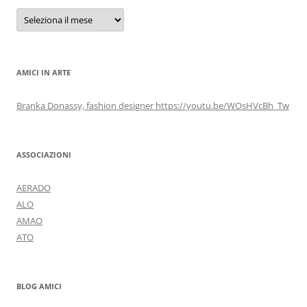
Archivi
AMICI IN ARTE
Branka Donassy, fashion designer https://youtu.be/WOsHVcBh_Tw
ASSOCIAZIONI
AERADO
ALO
AMAO
ATO
BLOG AMICI