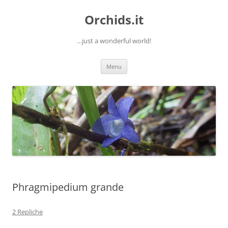
Orchids.it
…just a wonderful world!
Vai
Menu
al
contenuto
Phragmipedium grande
2 Repliche