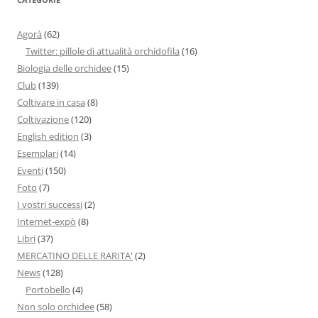
Agorà
(62)
Twitter: pillole di attualità orchidofila
(16)
Biologia delle orchidee
(15)
Club
(139)
Coltivare in casa
(8)
Coltivazione
(120)
English edition
(3)
Esemplari
(14)
Eventi
(150)
Foto
(7)
I vostri successi
(2)
Internet-expò
(8)
Libri
(37)
MERCATINO DELLE RARITA'
(2)
News
(128)
Portobello
(4)
Non solo orchidee
(58)