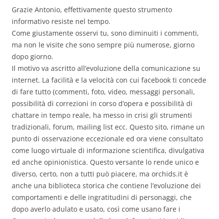
Grazie Antonio, effettivamente questo strumento
informativo resiste nel tempo.
Come giustamente osservi tu, sono diminuiti i commenti,
ma non le visite che sono sempre più numerose, giorno
dopo giorno.
Il motivo va ascritto all’evoluzione della comunicazione su
internet. La facilità e la velocità con cui facebook ti concede
di fare tutto (commenti, foto, video, messaggi personali,
possibilità di correzioni in corso d’opera e possibilità di
chattare in tempo reale, ha messo in crisi gli strumenti
tradizionali, forum, mailing list ecc. Questo sito, rimane un
punto di osservazione eccezionale ed ora viene consultato
come luogo virtuale di informazione scientifica, divulgativa
ed anche opinionistica. Questo versante lo rende unico e
diverso, certo, non a tutti può piacere, ma orchids.it è
anche una biblioteca storica che contiene l’evoluzione dei
comportamenti e delle ingratitudini di personaggi, che
dopo averlo adulato e usato, così come usano fare i