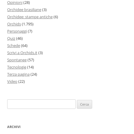
Opinioni
(28)
Orchidee brasiliane
(3)
Orchidee: stampe antiche
(6)
Orchids
(1.795)
Personaggi
(7)
Quiz
(46)
Schede
(64)
Scrivi a Orchids.it
(3)
Spontanee
(57)
Tecnologie
(14)
Terza pagina
(24)
Video
(22)
Ricerca
per:
ARCHIVI