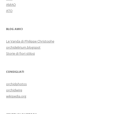
AMAO
ATO
BLOG AMICI
Le Vanda di Philippe Christophe
orchidelirium.blogspot
Storie di fiori stilosi
CONSIGLIATI
orchidphotos
orchidwire
wikipedia.org