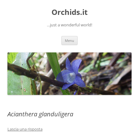
Orchids.it
…just a wonderful world!
Vai
Menu
al
contenuto
Acianthera glanduligera
Lascia una risposta