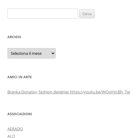
Ricerca
per:
ARCHIVI
Archivi
AMICI IN ARTE
Branka Donassy, fashion designer https://youtu.be/WOsHVcBh_Tw
ASSOCIAZIONI
AERADO
ALO