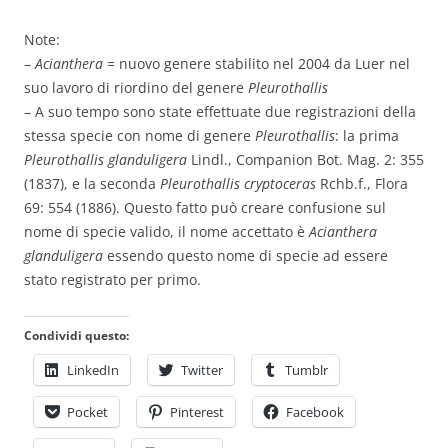
Note:
–
Acianthera
= nuovo genere stabilito nel 2004 da Luer nel
suo lavoro di riordino del genere
Pleurothallis
– A suo tempo sono state effettuate due registrazioni della
stessa specie con nome di genere
Pleurothallis
: la prima
Pleurothallis glanduligera
Lindl., Companion Bot. Mag. 2: 355
(1837), e la seconda
Pleurothallis cryptoceras
Rchb.f., Flora
69: 554 (1886). Questo fatto può creare confusione sul
nome di specie valido, il nome accettato è
Acianthera
glanduligera
essendo questo nome di specie ad essere
stato registrato per primo.
Condividi questo:
LinkedIn
Twitter
Tumblr
Pocket
Pinterest
Facebook