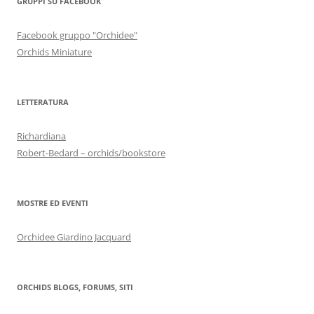
GRUPPI SU FACEBOOK
Facebook gruppo "Orchidee"
Orchids Miniature
LETTERATURA
Richardiana
Robert-Bedard – orchids/bookstore
MOSTRE ED EVENTI
Orchidee Giardino Jacquard
ORCHIDS BLOGS, FORUMS, SITI