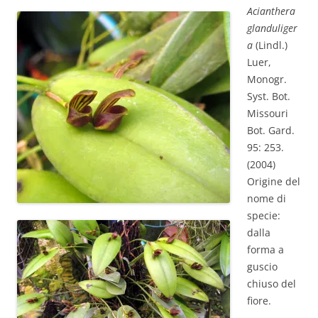
Acianthera
glanduliger
a
(Lindl.)
Luer,
Monogr.
Syst. Bot.
Missouri
Bot. Gard.
95: 253.
(2004)
Origine del
nome di
specie:
dalla
forma a
guscio
chiuso del
fiore.