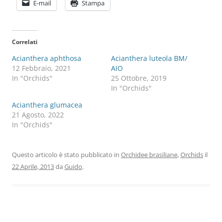
E-mail
Stampa
Correlati
Acianthera aphthosa
Acianthera luteola BM/
12 Febbraio, 2021
AIO
In "Orchids"
25 Ottobre, 2019
In "Orchids"
Acianthera glumacea
21 Agosto, 2022
In "Orchids"
Questo articolo è stato pubblicato in
Orchidee brasiliane
,
Orchids
il
22 Aprile, 2013
da
Guido
.