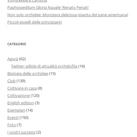
Paphiopedilum Gloria Naugle 'Renato Penati'
Non solo orchidee: Monstera deliciosa (pianta del pane americana)
Piccoli gioielli delle principianti
CATEGORIE
Agorà
(62)
Twitter: pillole di attualità orchidofila
(16)
Biologia delle orchidee
(15)
Club
(139)
Coltivare in casa
(8)
Coltivazione
(120)
English edition
(3)
Esemplari
(14)
Eventi
(150)
Foto
(7)
I vostri successi
(2)