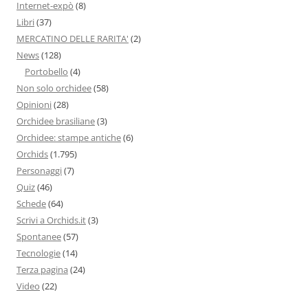
Internet-expò
(8)
Libri
(37)
MERCATINO DELLE RARITA'
(2)
News
(128)
Portobello
(4)
Non solo orchidee
(58)
Opinioni
(28)
Orchidee brasiliane
(3)
Orchidee: stampe antiche
(6)
Orchids
(1.795)
Personaggi
(7)
Quiz
(46)
Schede
(64)
Scrivi a Orchids.it
(3)
Spontanee
(57)
Tecnologie
(14)
Terza pagina
(24)
Video
(22)