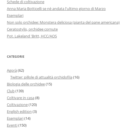
Schede di coltivazione
Anna Maria Botticelli se nè andata l'ultimo giorno di Marzo
Esemplari
Non solo orchidee: Monstera deliciosa (pianta del pane americana)
Ceratostylis, orchidee cornute
Pot. Lakeland 'Britt, HCC/AOS
CATEGORIE
Agorà
(62)
Twitter: pillole di attualità orchidofila
(16)
Biologia delle orchidee
(15)
Club
(139)
Coltivare in casa
(8)
Coltivazione
(120)
English edition
(3)
Esemplari
(14)
Eventi
(150)