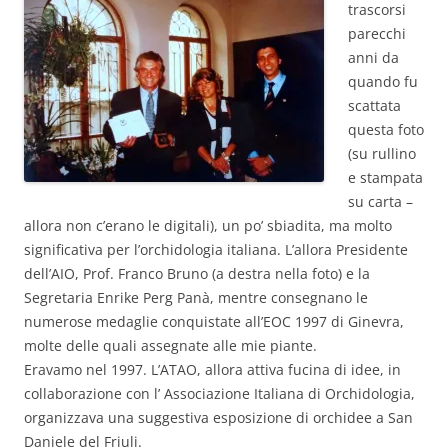
trascorsi
parecchi
anni da
quando fu
scattata
questa foto
(su rullino
e stampata
su carta –
allora non c’erano le digitali), un po’ sbiadita, ma molto
significativa per l’orchidologia italiana. L’allora Presidente
dell’AIO, Prof. Franco Bruno (a destra nella foto) e la
Segretaria Enrike Perg Panà, mentre consegnano le
numerose medaglie conquistate all’EOC 1997 di Ginevra,
molte delle quali assegnate alle mie piante.
Eravamo nel 1997. L’ATAO, allora attiva fucina di idee, in
collaborazione con l’ Associazione Italiana di Orchidologia,
organizzava una suggestiva esposizione di orchidee a San
Daniele del Friuli.