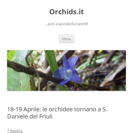
Orchids.it
…just a wonderful world!
Vai
Menu
al
contenuto
18-19 Aprile: le orchidee tornano a S.
Daniele del Friuli
1 Replica