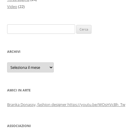
Video
(22)
Ricerca
per:
ARCHIVI
Archivi
AMICI IN ARTE
Branka Donassy, fashion designer https://youtu.be/WOsHVcBh_Tw
ASSOCIAZIONI