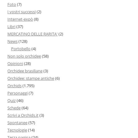
Foto
(7)
I vostri successi
(2)
Internet-expò
(8)
Libri
(37)
MERCATINO DELLE RARITA'
(2)
News
(128)
Portobello
(4)
Non solo orchidee
(58)
Opinioni
(28)
Orchidee brasiliane
(3)
Orchidee: stampe antiche
(6)
Orchids
(1.795)
Personaggi
(7)
Quiz
(46)
Schede
(64)
Scrivi a Orchids.it
(3)
Spontanee
(57)
Tecnologie
(14)
Terza pagina
(24)