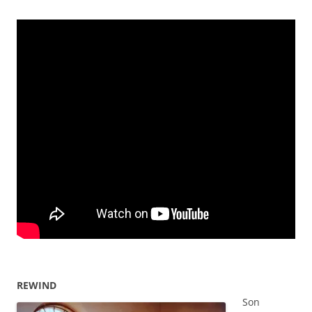
REWIND
Son