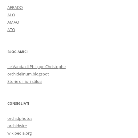
AERADO
ALO
AMAO
ATO
BLOG AMICI
Le Vanda di Philippe Christophe
orchidelirium.blogspot
Storie di fiori stilosi
CONSIGLIATI
orchidphotos
orchidwire
wikipedia.org