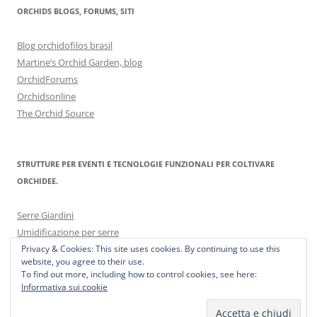
ORCHIDS BLOGS, FORUMS, SITI
Blog orchidofilos brasil
Martine’s Orchid Garden, blog
OrchidForums
Orchidsonline
The Orchid Source
STRUTTURE PER EVENTI E TECNOLOGIE FUNZIONALI PER COLTIVARE
ORCHIDEE.
Serre Giardini
Umidificazione per serre
Privacy & Cookies: This site uses cookies. By continuing to use this
website, you agree to their use.
To find out more, including how to control cookies, see here:
Informativa sui cookie