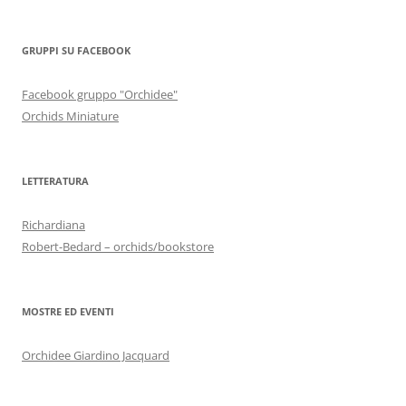
GRUPPI SU FACEBOOK
Facebook gruppo "Orchidee"
Orchids Miniature
LETTERATURA
Richardiana
Robert-Bedard – orchids/bookstore
MOSTRE ED EVENTI
Orchidee Giardino Jacquard