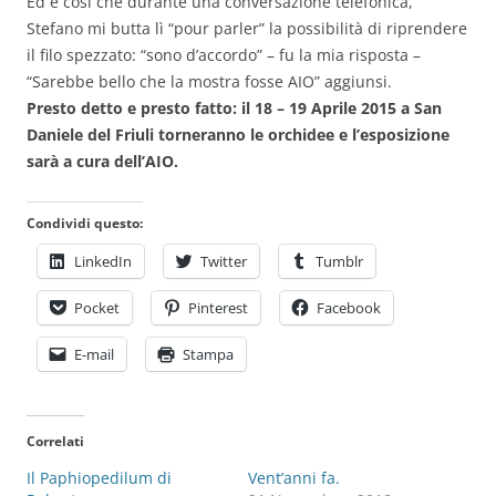
Ed è così che durante una conversazione telefonica,
Stefano mi butta lì “pour parler” la possibilità di riprendere
il filo spezzato: “sono d’accordo” – fu la mia risposta –
“Sarebbe bello che la mostra fosse AIO” aggiunsi.
Presto detto e presto fatto: il 18 – 19 Aprile 2015 a San
Daniele del Friuli torneranno le orchidee e l’esposizione
sarà a cura dell’AIO.
Condividi questo:
LinkedIn
Twitter
Tumblr
Pocket
Pinterest
Facebook
E-mail
Stampa
Correlati
Il Paphiopedilum di
Vent’anni fa.