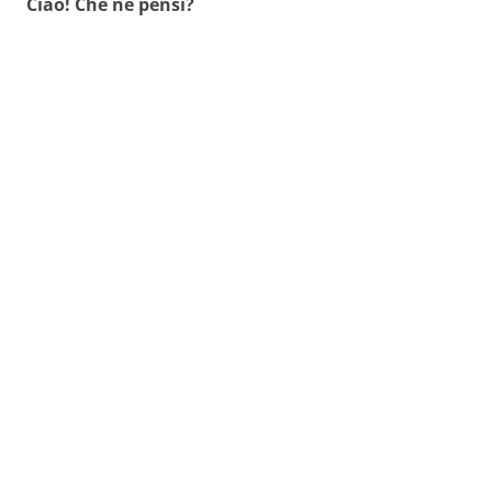
Ciao! Che ne pensi?