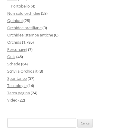
Portobello
(4)
Non solo orchidee
(58)
Opinioni
(28)
Orchidee brasiliane
(3)
Orchidee: stampe antiche
(6)
Orchids
(1.795)
Personaggi
(7)
Quiz
(46)
Schede
(64)
Scrivi a Orchids.it
(3)
Spontanee
(57)
Tecnologie
(14)
Terza pagina
(24)
Video
(22)
Ricerca
per: