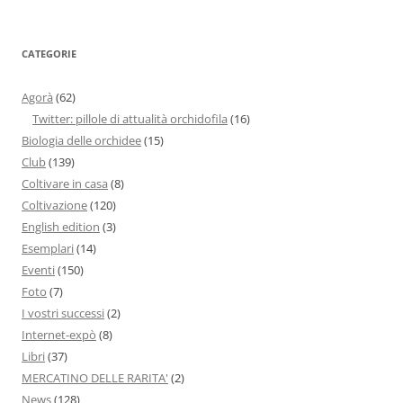
CATEGORIE
Agorà
(62)
Twitter: pillole di attualità orchidofila
(16)
Biologia delle orchidee
(15)
Club
(139)
Coltivare in casa
(8)
Coltivazione
(120)
English edition
(3)
Esemplari
(14)
Eventi
(150)
Foto
(7)
I vostri successi
(2)
Internet-expò
(8)
Libri
(37)
MERCATINO DELLE RARITA'
(2)
News
(128)