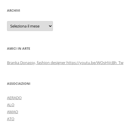
ARCHIVI
Archivi
AMICI IN ARTE
Branka Donassy, fashion designer https://youtu.be/WOsHVcBh_Tw
ASSOCIAZIONI
AERADO
ALO
AMAO
ATO