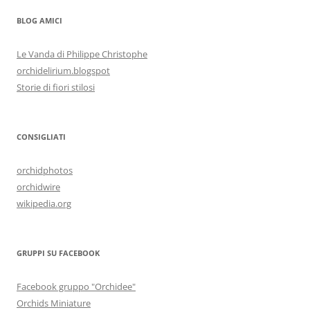
BLOG AMICI
Le Vanda di Philippe Christophe
orchidelirium.blogspot
Storie di fiori stilosi
CONSIGLIATI
orchidphotos
orchidwire
wikipedia.org
GRUPPI SU FACEBOOK
Facebook gruppo "Orchidee"
Orchids Miniature