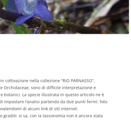
e in coltivazione nella collezione “RIO PARNASSO”.
e Orchidaceae, sono di difficile interpretazione e
 botanici. La specie illustrata in questo articolo ne è
i impostare l’analisi partendo da due punti fermi: foto
avvalendomi di alcuni link di siti internet.
o graditi: si sa, con la tassonomia non è ancora stata