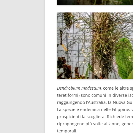
Dendrobium modestum,
come le altre s
teretiformi) sono comuni in diverse is
raggiungendo l’Australia, la Nuova Gui
La specie è endemica nelle Filippine, v
prospicienti la scogliera. Richiede tem
ripropongono più volte all’anno, gene
temporali.