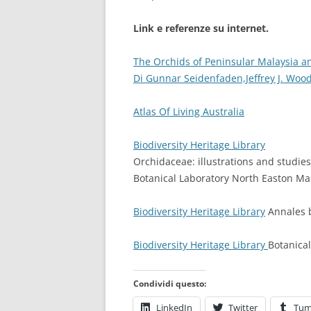
Link e referenze su internet.
The Orchids of Peninsular Malaysia a
Di Gunnar Seidenfaden,Jeffrey J. Wood
Atlas Of Living Australia
Biodiversity Heritage Library
Orchidaceae: illustrations and studie
Botanical Laboratory North Easton Mass
Biodiversity Heritage Library
Annales b
Biodiversity Heritage Library
Botanical
Condividi questo:
LinkedIn
Twitter
Tum