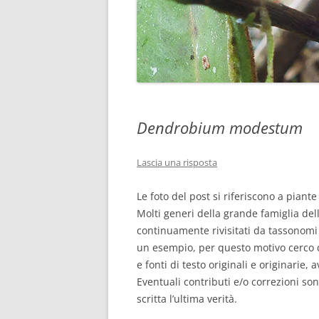
Dendrobium modestum
Lascia una risposta
Le foto del post si riferiscono a piant
Molti generi della grande famiglia dell
continuamente rivisitati da tassonomi e
un esempio, per questo motivo cerco d
e fonti di testo originali e originarie, 
Eventuali contributi e/o correzioni son
scritta l’ultima verità.