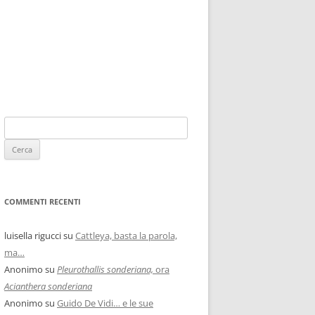
COMMENTI RECENTI
luisella rigucci
su
Cattleya, basta la parola,
ma…
Anonimo
su
Pleurothallis sonderiana,
ora
Acianthera sonderiana
Anonimo
su
Guido De Vidi… e le sue