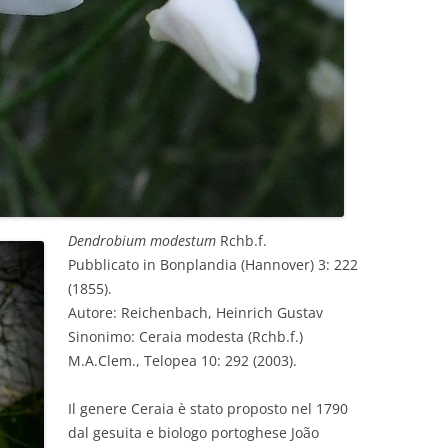
Dendrobium modestum
Rchb.f.
Pubblicato in Bonplandia (Hannover) 3: 222
(1855).
Autore: Reichenbach, Heinrich Gustav
Sinonimo: Ceraia modesta (Rchb.f.)
M.A.Clem., Telopea 10: 292 (2003).
Il genere Ceraia è stato proposto nel 1790
dal gesuita e biologo portoghese João