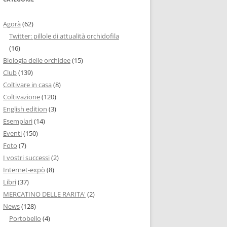
Agorà
(62)
Twitter: pillole di attualità orchidofila
(16)
Biologia delle orchidee
(15)
Club
(139)
Coltivare in casa
(8)
Coltivazione
(120)
English edition
(3)
Esemplari
(14)
Eventi
(150)
Foto
(7)
I vostri successi
(2)
Internet-expò
(8)
Libri
(37)
MERCATINO DELLE RARITA'
(2)
News
(128)
Portobello
(4)