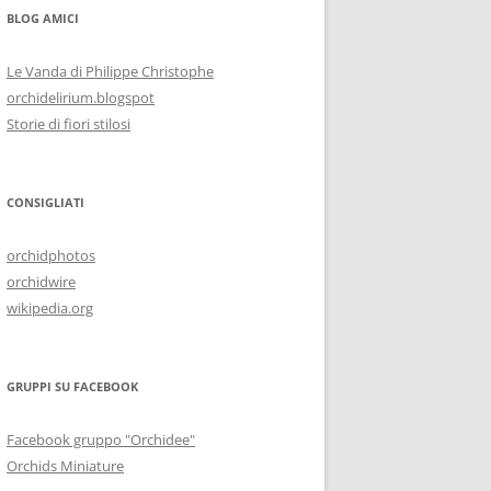
BLOG AMICI
Le Vanda di Philippe Christophe
orchidelirium.blogspot
Storie di fiori stilosi
CONSIGLIATI
orchidphotos
orchidwire
wikipedia.org
GRUPPI SU FACEBOOK
Facebook gruppo "Orchidee"
Orchids Miniature