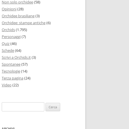
Non solo orchidee
(58)
Opinioni
(28)
Orchidee brasiliane
(3)
Orchidee: stampe antiche
(6)
Orchids
(1.795)
Personaggi
(7)
Quiz
(46)
Schede
(64)
Scrivi a Orchids.it
(3)
Spontanee
(57)
Tecnologie
(14)
Terza pagina
(24)
Video
(22)
Ricerca
per:
ARCHIVI