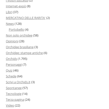
I vostri successi
(2)
Internet-expò
(8)
Libri
(37)
MERCATINO DELLE RARITA'
(2)
News
(128)
Portobello
(4)
Non solo orchidee
(58)
Opinioni
(28)
Orchidee brasiliane
(3)
Orchidee: stampe antiche
(6)
Orchids
(1.795)
Personaggi
(7)
Quiz
(46)
Schede
(64)
Scrivi a Orchids.it
(3)
Spontanee
(57)
Tecnologie
(14)
Terza pagina
(24)
Video
(22)