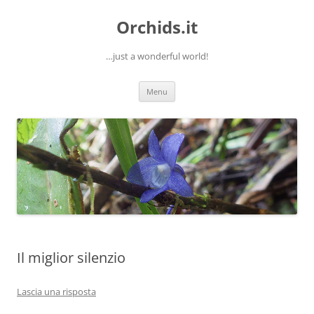
Orchids.it
…just a wonderful world!
Vai
Menu
al
contenuto
Il miglior silenzio
Lascia una risposta