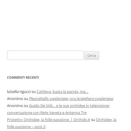
COMMENTI RECENTI
luisella rigucci
su
Cattleya, basta la parola, ma…
Anonimo
su
Pleurothallis sonderiana,
ora
Acianthera sonderiana
Anonimo
su
Guido De Vidi… e le sue orchidee in televisione:
conversazione con Rete Veneta e Antenna Tre
Protetto: Orchidee, la folle passione. | Orchids.it
su
Orchidee, la
folle passione – post 2