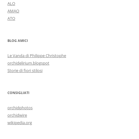
ALO
AMAO
ATO
BLOG AMICI
Le Vanda di Philippe Christophe
orchidelirium.blogspot
Storie di fiori stilosi
CONSIGLIATI
orchidphotos
orchidwire
wikipedia.org