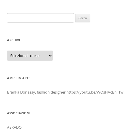
Ricerca
per:
ARCHIVI
Archivi
AMICI IN ARTE
Branka Donassy, fashion designer https://youtu.be/WOsHVcBh_Tw
ASSOCIAZIONI
AERADO