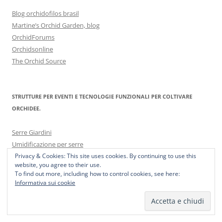
Blog orchidofilos brasil
Martine’s Orchid Garden, blog
OrchidForums
Orchidsonline
The Orchid Source
STRUTTURE PER EVENTI E TECNOLOGIE FUNZIONALI PER COLTIVARE
ORCHIDEE.
Serre Giardini
Umidificazione per serre
Privacy & Cookies: This site uses cookies. By continuing to use this
website, you agree to their use.
To find out more, including how to control cookies, see here:
Informativa sui cookie
Proudly powered by WordPress