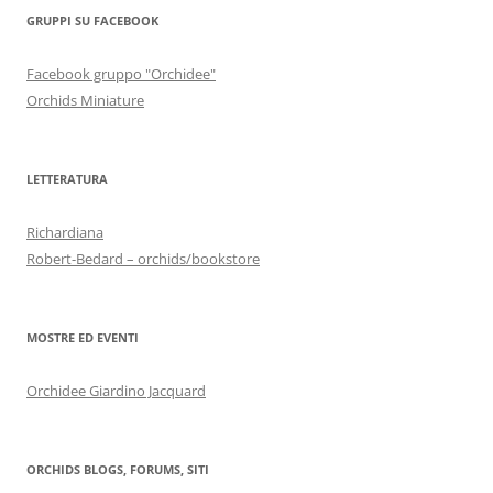
GRUPPI SU FACEBOOK
Facebook gruppo "Orchidee"
Orchids Miniature
LETTERATURA
Richardiana
Robert-Bedard – orchids/bookstore
MOSTRE ED EVENTI
Orchidee Giardino Jacquard
ORCHIDS BLOGS, FORUMS, SITI