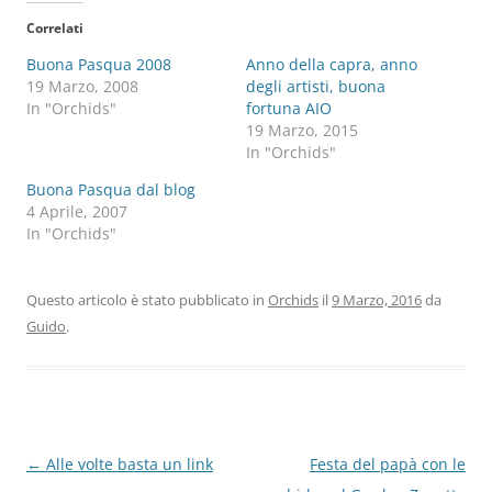
Correlati
Buona Pasqua 2008
Anno della capra, anno
19 Marzo, 2008
degli artisti, buona
In "Orchids"
fortuna AIO
19 Marzo, 2015
In "Orchids"
Buona Pasqua dal blog
4 Aprile, 2007
In "Orchids"
Questo articolo è stato pubblicato in
Orchids
il
9 Marzo, 2016
da
Guido
.
Navigazione
←
Alle volte basta un link
Festa del papà con le