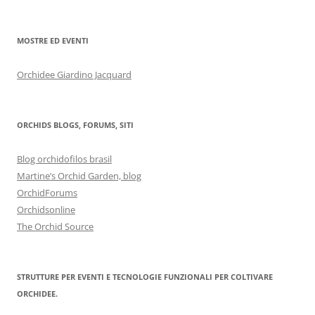
MOSTRE ED EVENTI
Orchidee Giardino Jacquard
ORCHIDS BLOGS, FORUMS, SITI
Blog orchidofilos brasil
Martine’s Orchid Garden, blog
OrchidForums
Orchidsonline
The Orchid Source
STRUTTURE PER EVENTI E TECNOLOGIE FUNZIONALI PER COLTIVARE
ORCHIDEE.