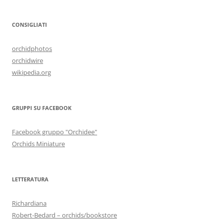
CONSIGLIATI
orchidphotos
orchidwire
wikipedia.org
GRUPPI SU FACEBOOK
Facebook gruppo "Orchidee"
Orchids Miniature
LETTERATURA
Richardiana
Robert-Bedard – orchids/bookstore