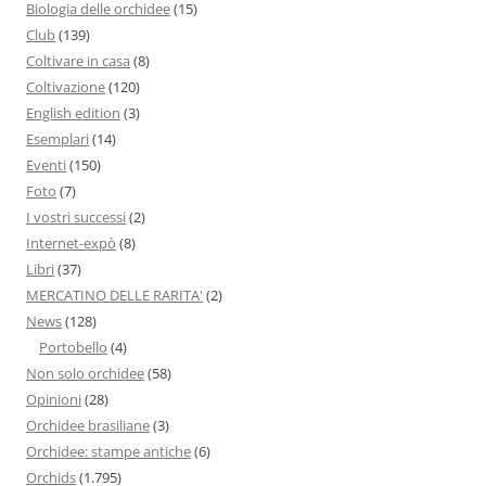
Biologia delle orchidee
(15)
Club
(139)
Coltivare in casa
(8)
Coltivazione
(120)
English edition
(3)
Esemplari
(14)
Eventi
(150)
Foto
(7)
I vostri successi
(2)
Internet-expò
(8)
Libri
(37)
MERCATINO DELLE RARITA'
(2)
News
(128)
Portobello
(4)
Non solo orchidee
(58)
Opinioni
(28)
Orchidee brasiliane
(3)
Orchidee: stampe antiche
(6)
Orchids
(1.795)