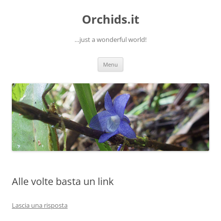
Orchids.it
…just a wonderful world!
Vai
Menu
al
contenuto
Alle volte basta un link
Lascia una risposta