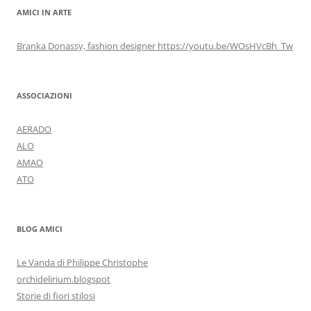
AMICI IN ARTE
Branka Donassy, fashion designer https://youtu.be/WOsHVcBh_Tw
ASSOCIAZIONI
AERADO
ALO
AMAO
ATO
BLOG AMICI
Le Vanda di Philippe Christophe
orchidelirium.blogspot
Storie di fiori stilosi