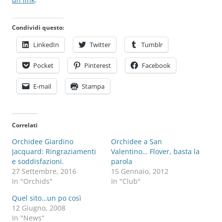
Condividi questo:
LinkedIn
Twitter
Tumblr
Pocket
Pinterest
Facebook
E-mail
Stampa
Correlati
Orchidee Giardino
Orchidee a San
Jacquard: Ringraziamenti
Valentino… Flover, basta la
e soddisfazioni.
parola
27 Settembre, 2016
15 Gennaio, 2012
In "Orchids"
In "Club"
Quel sito…un po così
12 Giugno, 2008
In "News"