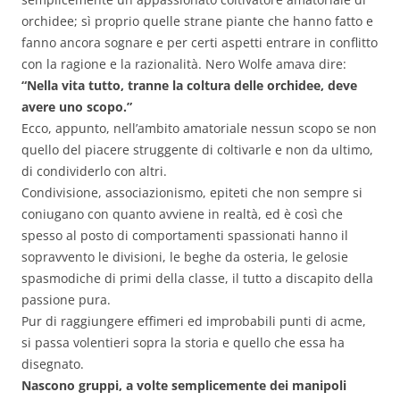
orchidee; sì proprio quelle strane piante che hanno fatto e
fanno ancora sognare e per certi aspetti entrare in conflitto
con la ragione e la razionalità. Nero Wolfe amava dire:
“Nella vita tutto, tranne la coltura delle orchidee, deve
avere uno scopo.”
Ecco, appunto, nell’ambito amatoriale nessun scopo se non
quello del piacere struggente di coltivarle e non da ultimo,
di condividerlo con altri.
Condivisione, associazionismo, epiteti che non sempre si
coniugano con quanto avviene in realtà, ed è così che
spesso al posto di comportamenti spassionati hanno il
sopravvento le divisioni, le beghe da osteria, le gelosie
spasmodiche di primi della classe, il tutto a discapito della
passione pura.
Pur di raggiungere effimeri ed improbabili punti di acme,
si passa volentieri sopra la storia e quello che essa ha
disegnato.
Nascono gruppi, a volte semplicemente dei manipoli