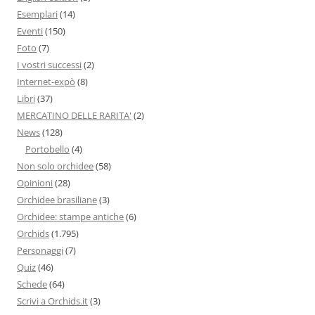
Esemplari
(14)
Eventi
(150)
Foto
(7)
I vostri successi
(2)
Internet-expò
(8)
Libri
(37)
MERCATINO DELLE RARITA'
(2)
News
(128)
Portobello
(4)
Non solo orchidee
(58)
Opinioni
(28)
Orchidee brasiliane
(3)
Orchidee: stampe antiche
(6)
Orchids
(1.795)
Personaggi
(7)
Quiz
(46)
Schede
(64)
Scrivi a Orchids.it
(3)