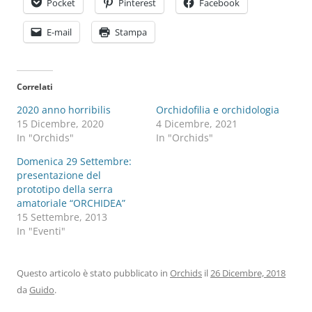
Pocket
Pinterest
Facebook
E-mail
Stampa
Correlati
2020 anno horribilis
Orchidofilia e orchidologia
15 Dicembre, 2020
4 Dicembre, 2021
In "Orchids"
In "Orchids"
Domenica 29 Settembre:
presentazione del
prototipo della serra
amatoriale “ORCHIDEA”
15 Settembre, 2013
In "Eventi"
Questo articolo è stato pubblicato in
Orchids
il
26 Dicembre, 2018
da
Guido
.