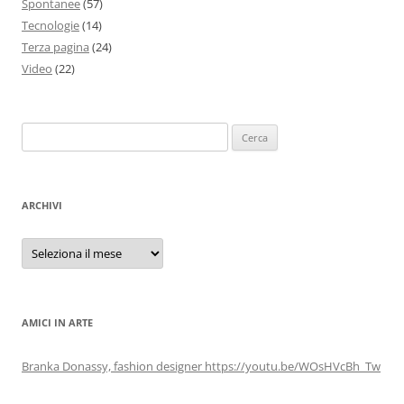
Spontanee
(57)
Tecnologie
(14)
Terza pagina
(24)
Video
(22)
Ricerca
per:
ARCHIVI
Archivi
AMICI IN ARTE
Branka Donassy, fashion designer https://youtu.be/WOsHVcBh_Tw