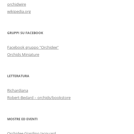
orchidwire
wikipedia.org
GRUPPI SU FACEBOOK
Facebook gruppo "Orchidee"
Orchids Miniature
LETTERATURA
Richardiana
Robert-Bedard – orchids/bookstore
MOSTRE ED EVENTI
Orchidee Giardino Jacquard