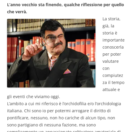
L’anno vecchio sta finendo, qualche riflessione per quello
che verrà.
La storia,
già, la
storia è
importante
conoscerla
per poter
valutare
con
compiutez
za il tempo
attuale e
gli eventi che viviamo oggi.
L’ambito a cui mi riferisco è l’orchidofilia e/o l’orchidologia
italiana. Chi sono io per potermi arrogare il diritto di
pontificare, nessuno, non ho cariche di alcun tipo, non
sono partigiano di nessuna fazione, ma sono
semplicemente un appassionato coltivatore amatoriale di