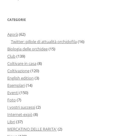
CATEGORIE
Agorà
(62)
Twitter: pillole di attualità orchidofila
(16)
Biologia delle orchidee
(15)
Club
(139)
Coltivare in casa
(8)
Coltivazione
(120)
English edition
(3)
Esemplari
(14)
Eventi
(150)
Foto
(7)
I vostri successi
(2)
Internet-expò
(8)
Libri
(37)
MERCATINO DELLE RARITA'
(2)