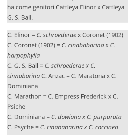
ha come genitori Cattleya Elinor x Cattleya
G. S. Ball.
C. Elinor =
C. schroederae
x Coronet (1902)
C. Coronet (1902) =
C. cinababarina x C.
harpophylla
C. G. S. Ball =
C. schroederae x C.
cinnabarina
C. Anzac = C. Maratona x C.
Dominiana
C. Marathon = C. Empress Frederick x C.
Psiche
C. Dominiana =
C. dowiana x C. purpurata
C. Psyche =
C. cinababarina x C. coccinea