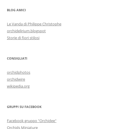
BLOG AMICI
Le Vanda di Philippe Christophe
orchidelirium.blogspot
Storie di fiori stilosi
CONSIGLIATI
orchidphotos
orchidwire
wikipedia.org
GRUPPI SU FACEBOOK
Facebook gruppo "Orchidee"
Orchids Miniature