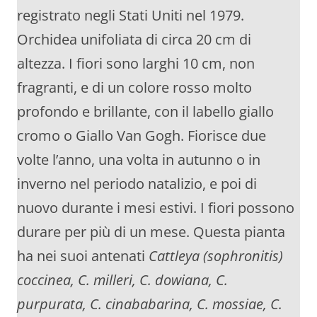
registrato negli Stati Uniti nel 1979.
Orchidea unifoliata di circa 20 cm di
altezza. I fiori sono larghi 10 cm, non
fragranti, e di un colore rosso molto
profondo e brillante, con il labello giallo
cromo o Giallo Van Gogh. Fiorisce due
volte l’anno, una volta in autunno o in
inverno nel periodo natalizio, e poi di
nuovo durante i mesi estivi. I fiori possono
durare per più di un mese. Questa pianta
ha nei suoi antenati
Cattleya (sophronitis)
coccinea, C. milleri, C. dowiana, C.
purpurata, C. cinababarina, C. mossiae, C.