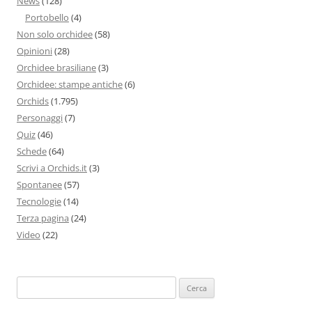
News
(128)
Portobello
(4)
Non solo orchidee
(58)
Opinioni
(28)
Orchidee brasiliane
(3)
Orchidee: stampe antiche
(6)
Orchids
(1.795)
Personaggi
(7)
Quiz
(46)
Schede
(64)
Scrivi a Orchids.it
(3)
Spontanee
(57)
Tecnologie
(14)
Terza pagina
(24)
Video
(22)
Ricerca
per: