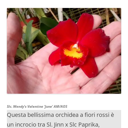
Slc. Wendy’s Valentine ‘June’ AM/AOS
Questa bellissima orchidea a fiori rossi è
un incrocio tra Sl. Jinn x Slc Paprika,