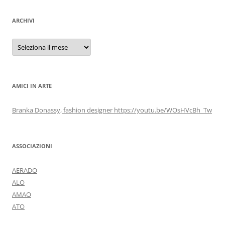
ARCHIVI
Archivi
AMICI IN ARTE
Branka Donassy, fashion designer https://youtu.be/WOsHVcBh_Tw
ASSOCIAZIONI
AERADO
ALO
AMAO
ATO