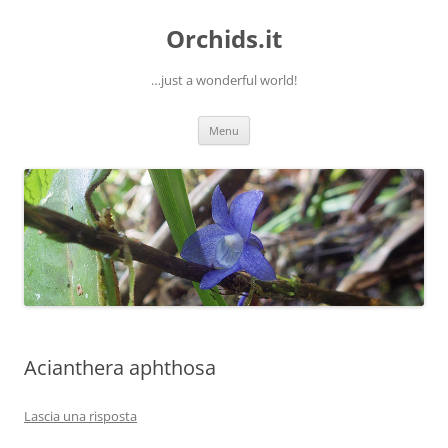
Orchids.it
…just a wonderful world!
Vai
Menu
al
contenuto
Acianthera aphthosa
Lascia una risposta