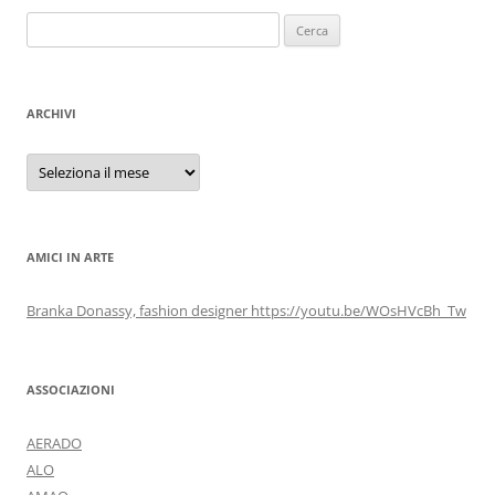
Ricerca
per:
ARCHIVI
Archivi
AMICI IN ARTE
Branka Donassy, fashion designer https://youtu.be/WOsHVcBh_Tw
ASSOCIAZIONI
AERADO
ALO