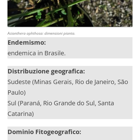
Acianthera aphthosa
: dimensioni pianta.
Endemismo:
endemica in Brasile.
Distribuzione geografica:
Sudeste (Minas Gerais, Rio de Janeiro, São
Paulo)
Sul (Paraná, Rio Grande do Sul, Santa
Catarina)
Dominio Fitogeografico: