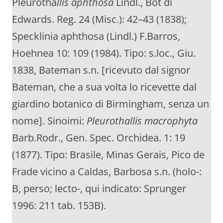
Pleurotha
llis aphthosa
Lindl., Bot di
Edwards. Reg. 24 (Misc.): 42–43 (1838);
Specklinia aphthosa (Lindl.) F.Barros,
Hoehnea 10: 109 (1984). Tipo: s.loc., Giu.
1838, Bateman s.n. [ricevuto dal signor
Bateman, che a sua volta lo ricevette dal
giardino botanico di Birmingham, senza un
nome]. Sinoimi:
Pleurothallis macrophyta
Barb.Rodr., Gen. Spec. Orchidea. 1: 19
(1877). Tipo: Brasile, Minas Gerais, Pico de
Frade vicino a Caldas, Barbosa s.n. (holo-:
B, perso; lecto-, qui indicato: Sprunger
1996: 211 tab. 153B).