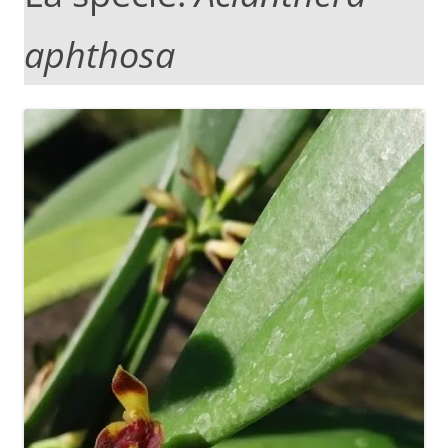
aphthosa