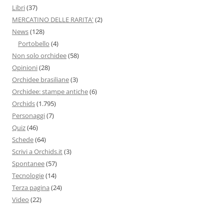
Libri
(37)
MERCATINO DELLE RARITA'
(2)
News
(128)
Portobello
(4)
Non solo orchidee
(58)
Opinioni
(28)
Orchidee brasiliane
(3)
Orchidee: stampe antiche
(6)
Orchids
(1.795)
Personaggi
(7)
Quiz
(46)
Schede
(64)
Scrivi a Orchids.it
(3)
Spontanee
(57)
Tecnologie
(14)
Terza pagina
(24)
Video
(22)