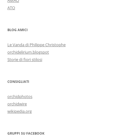
AMAO
ATO
BLOG AMICI
Le Vanda di Philippe Christophe
orchidelirium.blogspot
Storie di fiori stilosi
CONSIGLIATI
orchidphotos
orchidwire
wikipedia.org
GRUPPI SU FACEBOOK