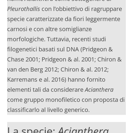
Pleurothallis
con l’obbiettivo di ragruppare
specie caratterizzate da fiori leggermente
carnosi e con altre somiglianze
morfologiche. Tuttavia, recenti studi
filogenetici basati sul DNA (Pridgeon &
Chase 2001; Pridgeon & al. 2001; Chiron &
van den Berg 2012; Chiron & al. 2012;
Karremans e al. 2016) hanno fornito
elementi tali da considerare
Acianthera
come gruppo monofiletico con proposta di
classificarlo al livello generico.
La specie:
Acianthera