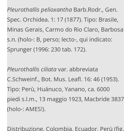
Pleurothallis pelioxantha
Barb.Rodr., Gen.
Spec. Orchidea. 1: 17 (1877). Tipo: Brasile,
Minas Gerais, Carmo do Rio Claro, Barbosa
s.n. (holo-: B, perso; lecto-, qui indicato:
Sprunger (1996: 230 tab. 172).
Pleurothallis ciliata
var. abbreviata
C.Schweinf., Bot. Mus. Leafl. 16: 46 (1953).
Tipo: Perù, Huánuco, Yanano, ca. 6000
piedi s.l.m., 13 maggio 1923, Macbride 3837
(holo-: AMES!).
Distribuzione. Colombia, Ecuador, Perù (fig.