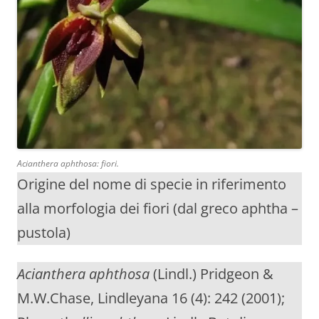
Acianthera aphthosa
: fiori.
Origine del nome di specie in riferimento
alla morfologia dei fiori (dal greco aphtha –
pustola)
Acianthera aphthosa
(Lindl.) Pridgeon &
M.W.Chase, Lindleyana 16 (4): 242 (2001);