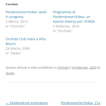
Correlati
Pordenoneorchidea: work
Programma di
in progress
Pordenoneorchidea, un
2 Marzo, 2015
evento diverso per: FORZA
In "Orchids"
5 Febbraio, 2016
In "Orchids"
Orchids Club Italia a Villa
Manin
24 Marzo, 2006
In "News"
Questo articolo è stato pubblicato in
Orchids
il
16 Febbraio, 2020
da
Guido
.
Navigazione
←
Epidendrum echinatum
PordenoneOrchidea, 21a