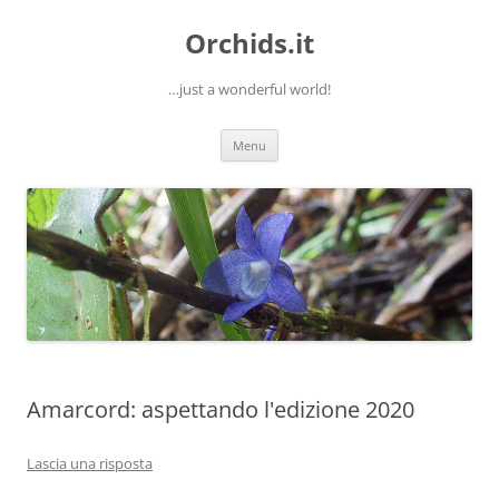
Orchids.it
…just a wonderful world!
Vai
Menu
al
contenuto
Amarcord: aspettando l'edizione 2020
Lascia una risposta