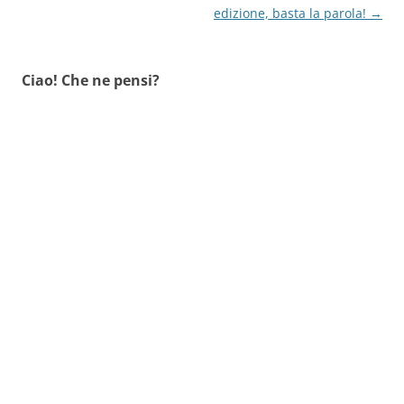
articolo
edizione, basta la parola!
→
Ciao! Che ne pensi?