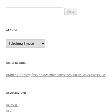
Ricerca
per:
ARCHIVI
Archivi
AMICI IN ARTE
Branka Donassy, fashion designer https://youtu.be/WOsHVcBh_Tw
ASSOCIAZIONI
AERADO
ALO