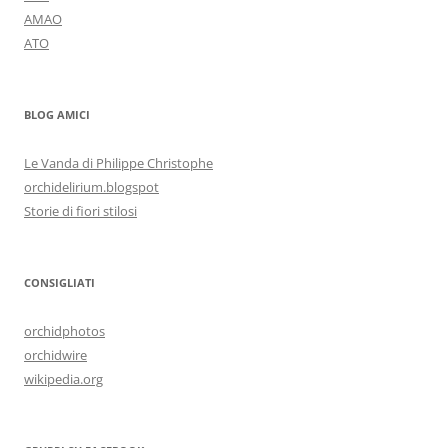
AMAO
ATO
BLOG AMICI
Le Vanda di Philippe Christophe
orchidelirium.blogspot
Storie di fiori stilosi
CONSIGLIATI
orchidphotos
orchidwire
wikipedia.org