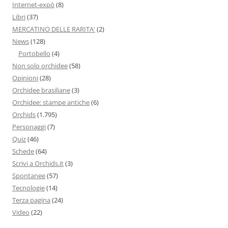
Internet-expò
(8)
Libri
(37)
MERCATINO DELLE RARITA'
(2)
News
(128)
Portobello
(4)
Non solo orchidee
(58)
Opinioni
(28)
Orchidee brasiliane
(3)
Orchidee: stampe antiche
(6)
Orchids
(1.795)
Personaggi
(7)
Quiz
(46)
Schede
(64)
Scrivi a Orchids.it
(3)
Spontanee
(57)
Tecnologie
(14)
Terza pagina
(24)
Video
(22)