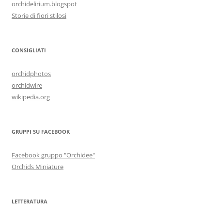
orchidelirium.blogspot
Storie di fiori stilosi
CONSIGLIATI
orchidphotos
orchidwire
wikipedia.org
GRUPPI SU FACEBOOK
Facebook gruppo "Orchidee"
Orchids Miniature
LETTERATURA