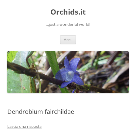
Orchids.it
…just a wonderful world!
Vai
Menu
al
contenuto
Dendrobium fairchildae
Lascia una risposta