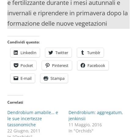
e fertilizzante durante i mesi autunnali e
invernali e riprendere in primavera dopo la
formazione delle nuove vegetazioni
Condividi questo:
LinkedIn
Twitter
Tumblr
Pocket
Pinterest
Facebook
E-mail
Stampa
Correlati
Dendrobium amabile… e
Dendrobium: aggregatum,
le sue incertezze
jenkinsii
tassonomiche
11 Maggio, 2016
22 Giugno, 2011
In "Orchids"
In "Orchids"