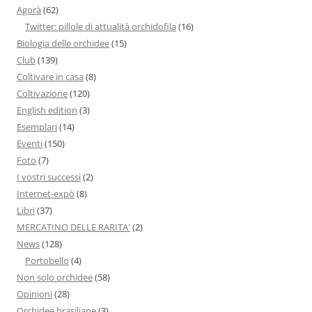
Agorà
(62)
Twitter: pillole di attualità orchidofila
(16)
Biologia delle orchidee
(15)
Club
(139)
Coltivare in casa
(8)
Coltivazione
(120)
English edition
(3)
Esemplari
(14)
Eventi
(150)
Foto
(7)
I vostri successi
(2)
Internet-expò
(8)
Libri
(37)
MERCATINO DELLE RARITA'
(2)
News
(128)
Portobello
(4)
Non solo orchidee
(58)
Opinioni
(28)
Orchidee brasiliane
(3)