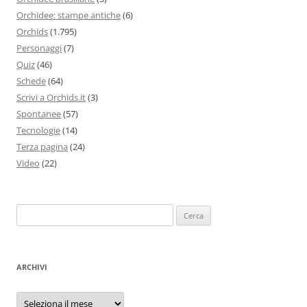
Orchidee: stampe antiche
(6)
Orchids
(1.795)
Personaggi
(7)
Quiz
(46)
Schede
(64)
Scrivi a Orchids.it
(3)
Spontanee
(57)
Tecnologie
(14)
Terza pagina
(24)
Video
(22)
Ricerca
per:
ARCHIVI
Archivi