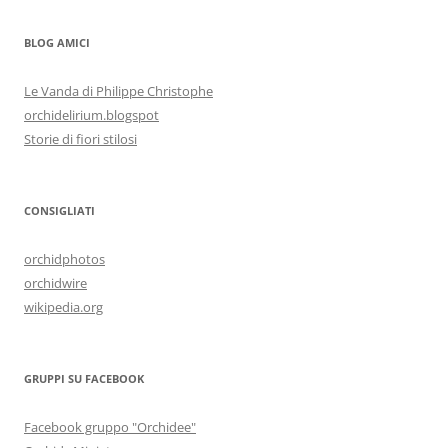
BLOG AMICI
Le Vanda di Philippe Christophe
orchidelirium.blogspot
Storie di fiori stilosi
CONSIGLIATI
orchidphotos
orchidwire
wikipedia.org
GRUPPI SU FACEBOOK
Facebook gruppo "Orchidee"