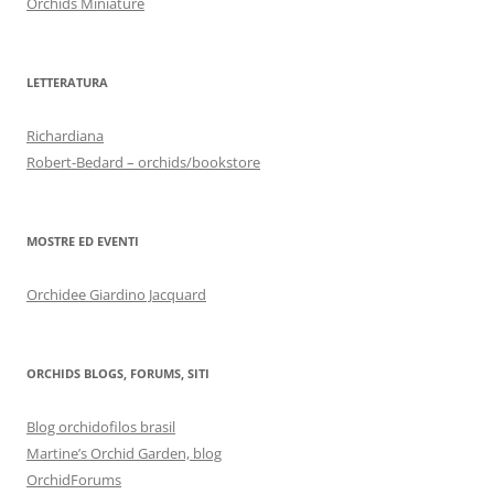
Orchids Miniature
LETTERATURA
Richardiana
Robert-Bedard – orchids/bookstore
MOSTRE ED EVENTI
Orchidee Giardino Jacquard
ORCHIDS BLOGS, FORUMS, SITI
Blog orchidofilos brasil
Martine’s Orchid Garden, blog
OrchidForums