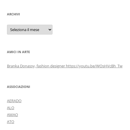
ARCHIVI
Archivi
AMICI IN ARTE
Branka Donassy, fashion designer https://youtu.be/WOsHVcBh_Tw
ASSOCIAZIONI
AERADO
ALO
AMAO
ATO