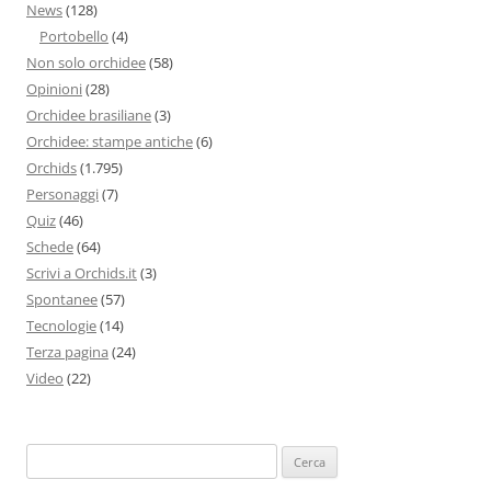
News
(128)
Portobello
(4)
Non solo orchidee
(58)
Opinioni
(28)
Orchidee brasiliane
(3)
Orchidee: stampe antiche
(6)
Orchids
(1.795)
Personaggi
(7)
Quiz
(46)
Schede
(64)
Scrivi a Orchids.it
(3)
Spontanee
(57)
Tecnologie
(14)
Terza pagina
(24)
Video
(22)
Ricerca
per: