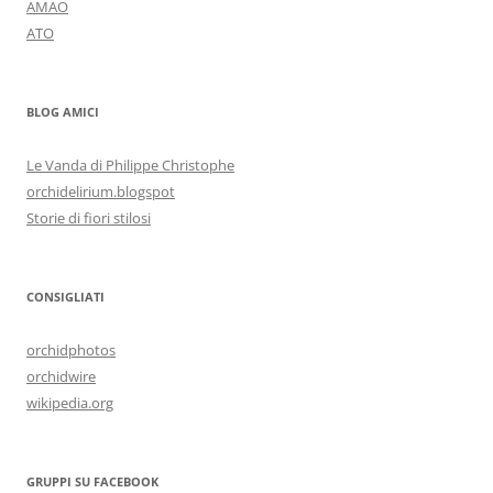
AMAO
ATO
BLOG AMICI
Le Vanda di Philippe Christophe
orchidelirium.blogspot
Storie di fiori stilosi
CONSIGLIATI
orchidphotos
orchidwire
wikipedia.org
GRUPPI SU FACEBOOK