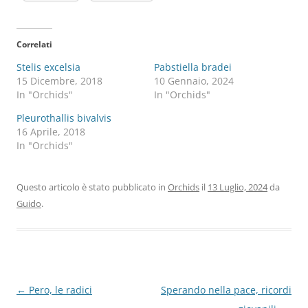
Correlati
Stelis excelsia
Pabstiella bradei
15 Dicembre, 2018
10 Gennaio, 2024
In "Orchids"
In "Orchids"
Pleurothallis bivalvis
16 Aprile, 2018
In "Orchids"
Questo articolo è stato pubblicato in
Orchids
il
13 Luglio, 2024
da
Guido
.
Navigazione
←
Pero, le radici
Sperando nella pace, ricordi