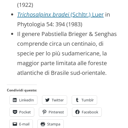
(1922)
Trichosalpinx bradei
(Schltr.) Luer
in
Phytologia 54: 394 (1983)
Il genere Pabstiella Brieger & Senghas
comprende circa un centinaio, di
specie per lo più sudamericane, la
maggior parte limitata alle foreste
atlantiche di Brasile sud-orientale.
Condividi questo:
LinkedIn
Twitter
Tumblr
Pocket
Pinterest
Facebook
E-mail
Stampa