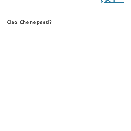
articolo
giovanili.
→
Ciao! Che ne pensi?