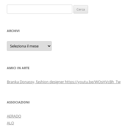
Ricerca
per:
ARCHIVI
Archivi
AMICI IN ARTE
Branka Donassy, fashion designer https://youtu.be/WOsHVcBh_Tw
ASSOCIAZIONI
AERADO
ALO