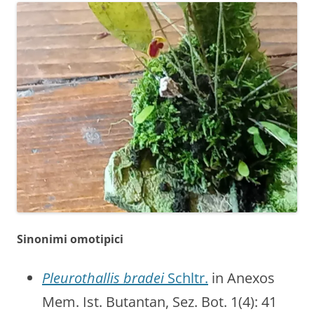
Sinonimi omotipici
Pleurothallis bradei
Schltr.
in Anexos
Mem. Ist. Butantan, Sez. Bot. 1(4): 41