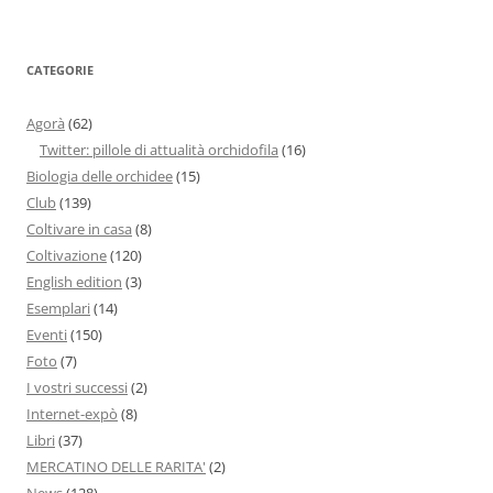
CATEGORIE
Agorà
(62)
Twitter: pillole di attualità orchidofila
(16)
Biologia delle orchidee
(15)
Club
(139)
Coltivare in casa
(8)
Coltivazione
(120)
English edition
(3)
Esemplari
(14)
Eventi
(150)
Foto
(7)
I vostri successi
(2)
Internet-expò
(8)
Libri
(37)
MERCATINO DELLE RARITA'
(2)
News
(128)