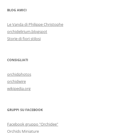
BLOG AMICI
Le Vanda di Philippe Christophe
orchidelirium.blogspot
Storie di fiori stilosi
CONSIGLIATI
orchidphotos
orchidwire
wikipedia.org
GRUPPI SU FACEBOOK
Facebook gruppo "Orchidee"
Orchids Miniature