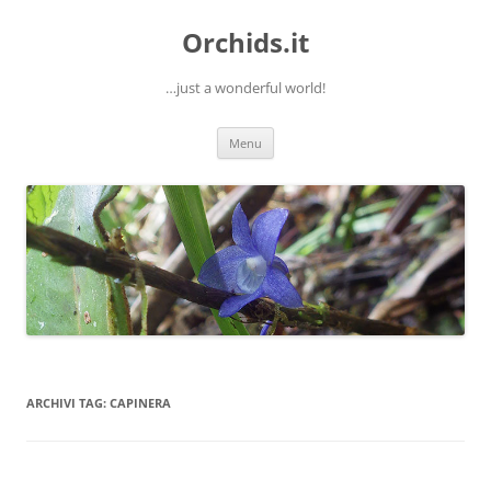
Orchids.it
…just a wonderful world!
Vai
Menu
al
contenuto
ARCHIVI TAG:
CAPINERA