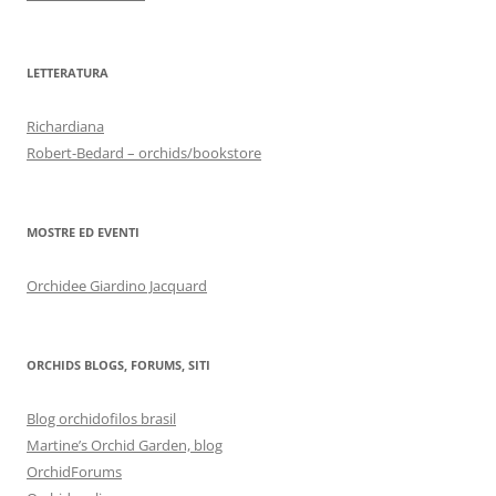
LETTERATURA
Richardiana
Robert-Bedard – orchids/bookstore
MOSTRE ED EVENTI
Orchidee Giardino Jacquard
ORCHIDS BLOGS, FORUMS, SITI
Blog orchidofilos brasil
Martine’s Orchid Garden, blog
OrchidForums