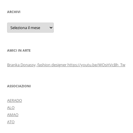
ARCHIVI
Archivi
AMICI IN ARTE
Branka Donassy, fashion designer https://youtu.be/WOsHVcBh_Tw
ASSOCIAZIONI
AERADO
ALO
AMAO
ATO