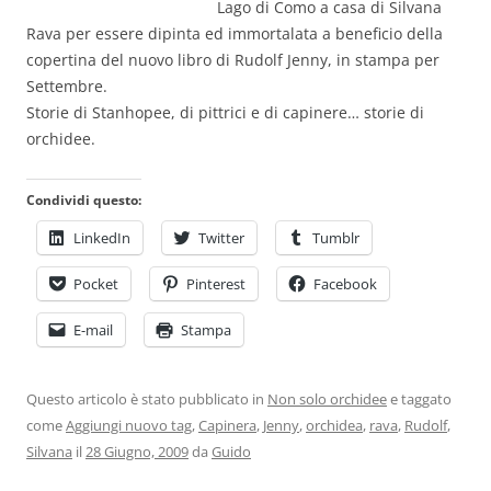
Lago di Como a casa di Silvana
Rava per essere dipinta ed immortalata a beneficio della
copertina del nuovo libro di Rudolf Jenny, in stampa per
Settembre.
Storie di Stanhopee, di pittrici e di capinere… storie di
orchidee.
Condividi questo:
LinkedIn
Twitter
Tumblr
Pocket
Pinterest
Facebook
E-mail
Stampa
Questo articolo è stato pubblicato in
Non solo orchidee
e taggato
come
Aggiungi nuovo tag
,
Capinera
,
Jenny
,
orchidea
,
rava
,
Rudolf
,
Silvana
il
28 Giugno, 2009
da
Guido