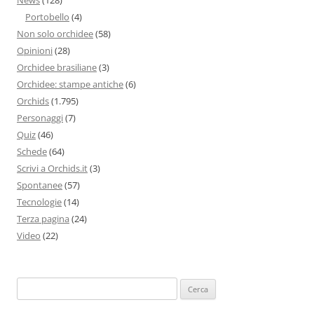
Portobello
(4)
Non solo orchidee
(58)
Opinioni
(28)
Orchidee brasiliane
(3)
Orchidee: stampe antiche
(6)
Orchids
(1.795)
Personaggi
(7)
Quiz
(46)
Schede
(64)
Scrivi a Orchids.it
(3)
Spontanee
(57)
Tecnologie
(14)
Terza pagina
(24)
Video
(22)
Ricerca
per: