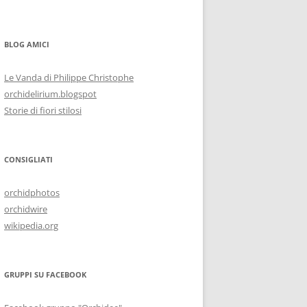
BLOG AMICI
Le Vanda di Philippe Christophe
orchidelirium.blogspot
Storie di fiori stilosi
CONSIGLIATI
orchidphotos
orchidwire
wikipedia.org
GRUPPI SU FACEBOOK