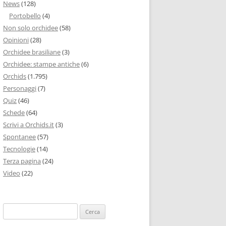
News
(128)
Portobello
(4)
Non solo orchidee
(58)
Opinioni
(28)
Orchidee brasiliane
(3)
Orchidee: stampe antiche
(6)
Orchids
(1.795)
Personaggi
(7)
Quiz
(46)
Schede
(64)
Scrivi a Orchids.it
(3)
Spontanee
(57)
Tecnologie
(14)
Terza pagina
(24)
Video
(22)
Ricerca
per: