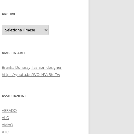
ARCHIVI
Archivi
AMICI IN ARTE
Branka Donassy, fashion designer
https://youtu.be/WOsHVcBh_Tw
ASSOCIAZIONI
AERADO
ALO
AMAO
ATO