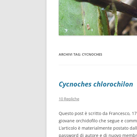
ARCHIVI TAG:
CYCNOCHES
Cycnoches chlorochilon
10 Repliche
Questo post è scritto da Francesco, 17 
giovane orchidofilo che segue e comme
L’articolo è materialmente postato dal
password di autore e di nuovo membro