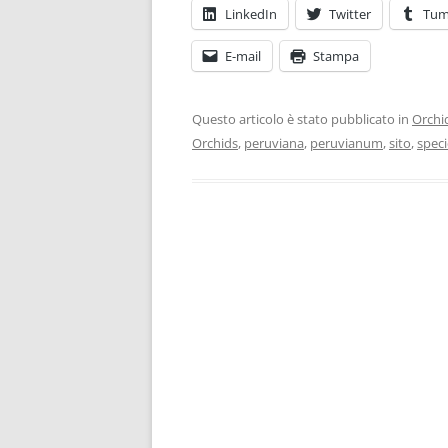
LinkedIn
Twitter
Tum
E-mail
Stampa
Questo articolo è stato pubblicato in
Orchi
Orchids
,
peruviana
,
peruvianum
,
sito
,
speci