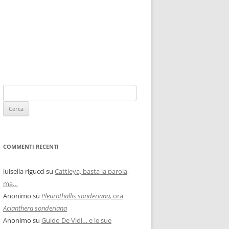
COMMENTI RECENTI
luisella rigucci
su
Cattleya, basta la parola,
ma…
Anonimo
su
Pleurothallis sonderiana,
ora
Acianthera sonderiana
Anonimo
su
Guido De Vidi… e le sue