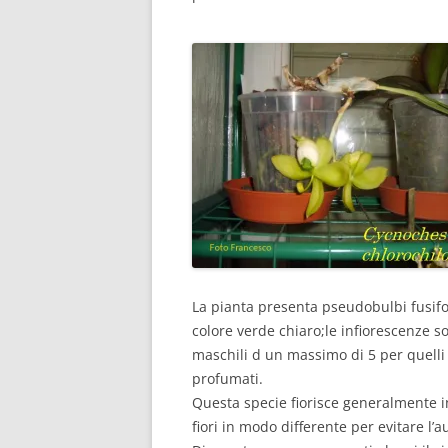
La pianta presenta pseudobulbi fusifor
colore verde chiaro;le infiorescenze son
maschili d un massimo di 5 per quelli
profumati.
Questa specie fiorisce generalmente in 
fiori in modo differente per evitare l’