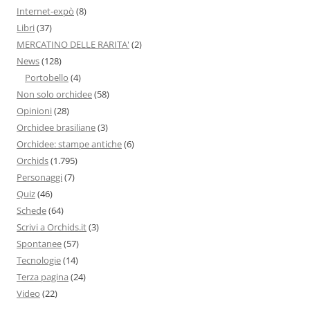
Internet-expò
(8)
Libri
(37)
MERCATINO DELLE RARITA'
(2)
News
(128)
Portobello
(4)
Non solo orchidee
(58)
Opinioni
(28)
Orchidee brasiliane
(3)
Orchidee: stampe antiche
(6)
Orchids
(1.795)
Personaggi
(7)
Quiz
(46)
Schede
(64)
Scrivi a Orchids.it
(3)
Spontanee
(57)
Tecnologie
(14)
Terza pagina
(24)
Video
(22)