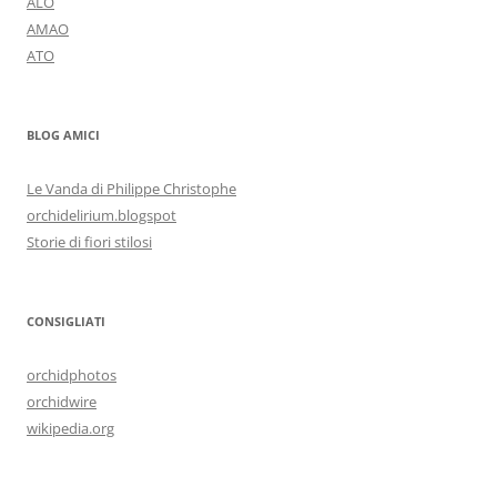
ALO
AMAO
ATO
BLOG AMICI
Le Vanda di Philippe Christophe
orchidelirium.blogspot
Storie di fiori stilosi
CONSIGLIATI
orchidphotos
orchidwire
wikipedia.org