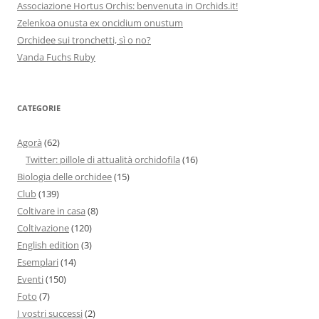
Associazione Hortus Orchis: benvenuta in Orchids.it!
Zelenkoa onusta ex oncidium onustum
Orchidee sui tronchetti, sì o no?
Vanda Fuchs Ruby
CATEGORIE
Agorà
(62)
Twitter: pillole di attualità orchidofila
(16)
Biologia delle orchidee
(15)
Club
(139)
Coltivare in casa
(8)
Coltivazione
(120)
English edition
(3)
Esemplari
(14)
Eventi
(150)
Foto
(7)
I vostri successi
(2)