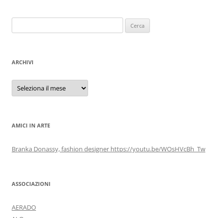
Ricerca
per:
ARCHIVI
Archivi
AMICI IN ARTE
Branka Donassy, fashion designer https://youtu.be/WOsHVcBh_Tw
ASSOCIAZIONI
AERADO