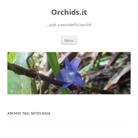
Orchids.it
…just a wonderful world!
Vai
Menu
al
contenuto
ARCHIVI TAG:
MITOLOGIA