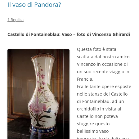
Il vaso di Pandora?
1 Replica
Castello di Fontaineblau: Vaso – foto di Vincenzo Ghirardi
Questa foto è stata
scattata dal nostro amico
Vincenzo in occasione di
un suo recente viaggio in
Francia.
Fra le tante opere esposte
nelle stanze del Castello
di Fontaineblau, ad un
orchidofilo in visita al
Castello non poteva
sfuggire questo
bellissimo vaso
impreziosito da deliziose