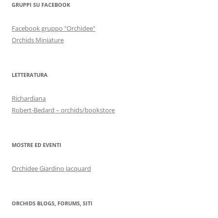
GRUPPI SU FACEBOOK
Facebook gruppo "Orchidee"
Orchids Miniature
LETTERATURA
Richardiana
Robert-Bedard – orchids/bookstore
MOSTRE ED EVENTI
Orchidee Giardino Jacquard
ORCHIDS BLOGS, FORUMS, SITI