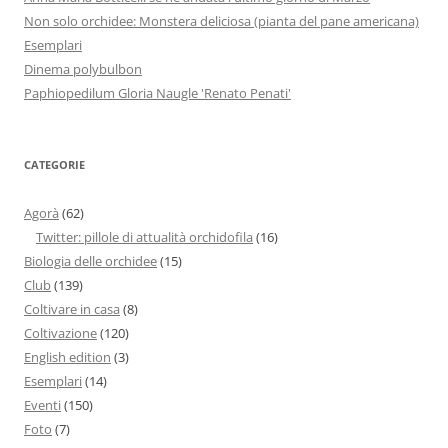
Non solo orchidee: Monstera deliciosa (pianta del pane americana)
Esemplari
Dinema polybulbon
Paphiopedilum Gloria Naugle 'Renato Penati'
CATEGORIE
Agorà
(62)
Twitter: pillole di attualità orchidofila
(16)
Biologia delle orchidee
(15)
Club
(139)
Coltivare in casa
(8)
Coltivazione
(120)
English edition
(3)
Esemplari
(14)
Eventi
(150)
Foto
(7)