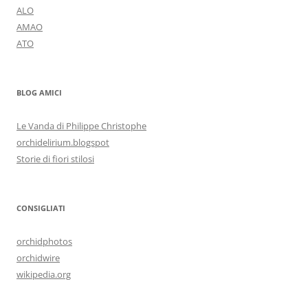
ALO
AMAO
ATO
BLOG AMICI
Le Vanda di Philippe Christophe
orchidelirium.blogspot
Storie di fiori stilosi
CONSIGLIATI
orchidphotos
orchidwire
wikipedia.org