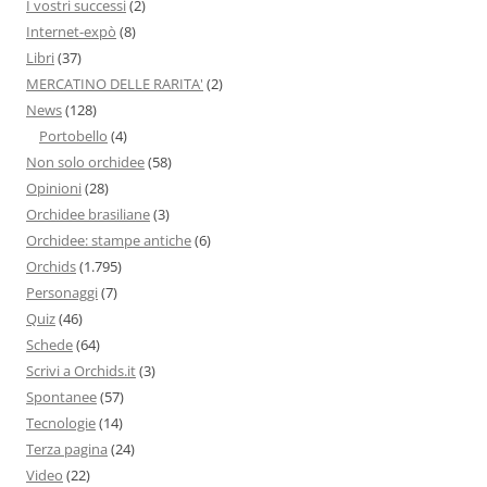
I vostri successi
(2)
Internet-expò
(8)
Libri
(37)
MERCATINO DELLE RARITA'
(2)
News
(128)
Portobello
(4)
Non solo orchidee
(58)
Opinioni
(28)
Orchidee brasiliane
(3)
Orchidee: stampe antiche
(6)
Orchids
(1.795)
Personaggi
(7)
Quiz
(46)
Schede
(64)
Scrivi a Orchids.it
(3)
Spontanee
(57)
Tecnologie
(14)
Terza pagina
(24)
Video
(22)