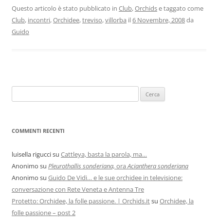
Questo articolo è stato pubblicato in
Club
,
Orchids
e taggato come
Club
,
incontri
,
Orchidee
,
treviso
,
villorba
il
6 Novembre, 2008
da
Guido
COMMENTI RECENTI
luisella rigucci
su
Cattleya, basta la parola, ma…
Anonimo
su
Pleurothallis sonderiana,
ora
Acianthera sonderiana
Anonimo
su
Guido De Vidi… e le sue orchidee in televisione:
conversazione con Rete Veneta e Antenna Tre
Protetto: Orchidee, la folle passione. | Orchids.it
su
Orchidee, la
folle passione – post 2