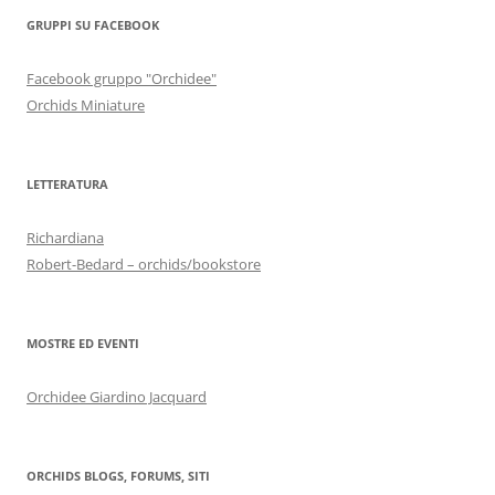
GRUPPI SU FACEBOOK
Facebook gruppo "Orchidee"
Orchids Miniature
LETTERATURA
Richardiana
Robert-Bedard – orchids/bookstore
MOSTRE ED EVENTI
Orchidee Giardino Jacquard
ORCHIDS BLOGS, FORUMS, SITI