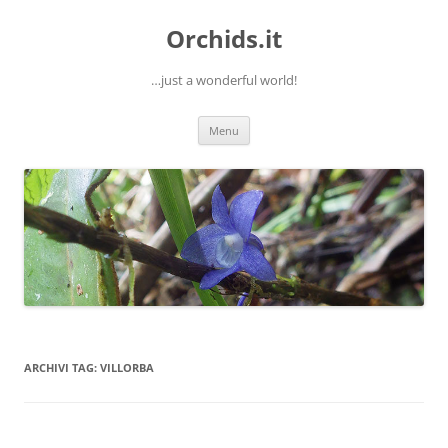
Orchids.it
…just a wonderful world!
Vai
Menu
al
contenuto
ARCHIVI TAG:
VILLORBA