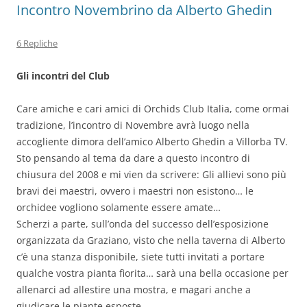
Incontro Novembrino da Alberto Ghedin
6 Repliche
Gli incontri del Club
Care amiche e cari amici di Orchids Club Italia, come ormai
tradizione, l’incontro di Novembre avrà luogo nella
accogliente dimora dell’amico Alberto Ghedin a Villorba TV.
Sto pensando al tema da dare a questo incontro di
chiusura del 2008 e mi vien da scrivere: Gli allievi sono più
bravi dei maestri, ovvero i maestri non esistono… le
orchidee vogliono solamente essere amate…
Scherzi a parte, sull’onda del successo dell’esposizione
organizzata da Graziano, visto che nella taverna di Alberto
c’è una stanza disponibile, siete tutti invitati a portare
qualche vostra pianta fiorita… sarà una bella occasione per
allenarci ad allestire una mostra, e magari anche a
giudicare le piante esposte.