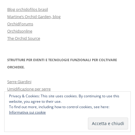
Blog orchidofilos brasil
Martine’s Orchid Garden, blog
OrchidForums
Orchidsonline
The Orchid Source
STRUTTURE PER EVENTI E TECNOLOGIE FUNZIONALI PER COLTIVARE
ORCHIDEE.
Serre Giardini
Umidificazione per serre
Privacy & Cookies: This site uses cookies. By continuing to use this
website, you agree to their use.
To find out more, including how to control cookies, see here:
Informativa sui cookie
Proudly powered by WordPress