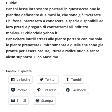
Guido:
Per chi fosse interessato porterei in quest’occasione le
piantine deflascate due mesi fa, che sono già “svezzate”.
Chi fosse interessato a conoscere le specie disponibili ed i
loro prezzi è pregato di contattarmi all’indirizzo
moria0672 chiocciola yahoo.it.
Per evitare inutili stress alle piante porterò con me solo
le piante prenotate (limitatamente a quelle che sono già
pronte per essere cedute), tutte a radice nuda e senza
alcun supporto. Ciao Massimo
Condividi questo:
LinkedIn
Twitter
Tumblr
Pocket
Pinterest
Facebook
E-mail
Stampa