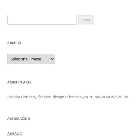
Ricerca
per:
ARCHIVI
Archivi
AMICI IN ARTE
Branka Donassy, fashion designer https://youtu.be/WOsHVcBh_Tw
ASSOCIAZIONI
AERADO