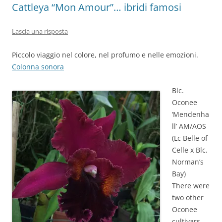
Cattleya “Mon Amour”… ibridi famosi
Lascia una risposta
Piccolo viaggio nel colore, nel profumo e nelle emozioni.
Colonna sonora
Blc.
Oconee
‘Mendenha
ll’ AM/AOS
(Lc Belle of
Celle x Blc.
Norman’s
Bay)
There were
two other
Oconee
cultivars