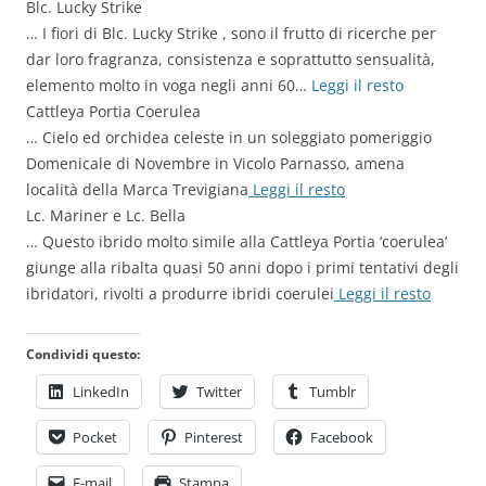
Blc. Lucky Strike
… I fiori di Blc. Lucky Strike , sono il frutto di ricerche per
dar loro fragranza, consistenza e soprattutto sensualità,
elemento molto in voga negli anni 60…
Leggi il resto
Cattleya Portia Coerulea
… Cielo ed orchidea celeste in un soleggiato pomeriggio
Domenicale di Novembre in Vicolo Parnasso, amena
località della Marca Trevigiana
Leggi il resto
Lc. Mariner e Lc. Bella
… Questo ibrido molto simile alla Cattleya Portia ‘coerulea’
giunge alla ribalta quasi 50 anni dopo i primi tentativi degli
ibridatori, rivolti a produrre ibridi coerulei
Leggi il resto
Condividi questo:
LinkedIn
Twitter
Tumblr
Pocket
Pinterest
Facebook
E-mail
Stampa