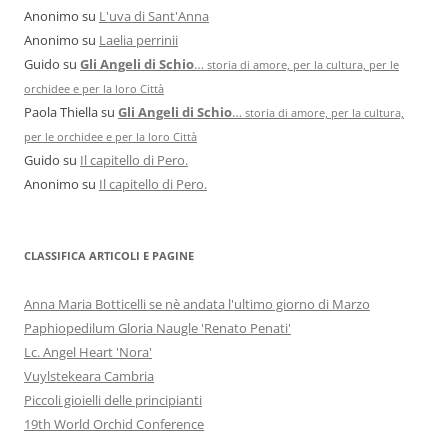
Anonimo
su
L'uva di Sant'Anna
Anonimo
su
Laelia perrinii
Guido
su
Gli Angeli di Schio
…
storia di amore, per la cultura, per le
orchidee e per la loro Città
Paola Thiella
su
Gli Angeli di Schio
…
storia di amore, per la cultura,
per le orchidee e per la loro Città
Guido
su
Il capitello di Pero.
Anonimo
su
Il capitello di Pero.
CLASSIFICA ARTICOLI E PAGINE
Anna Maria Botticelli se nè andata l'ultimo giorno di Marzo
Paphiopedilum Gloria Naugle 'Renato Penati'
Lc. Angel Heart 'Nora'
Vuylstekeara Cambria
Piccoli gioielli delle principianti
19th World Orchid Conference