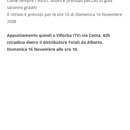
Come sempre i vostri, buoni e prelibati peccati di gola
saranno graditi
Il ritrovo è previsto per le ore 10 di Domenica 16 Novembre
2008
Appuntamento quindi a Villorba (TV) via Centa, 42b
(stradina dietro il distributore Total) da Alberto,
Domenica 16 Novembre alle ore 10.