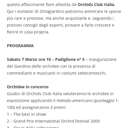
questo affascinante fiore allestita da
Orchids Club Italia.
Qui i visitatori di Ortogiardino potranno ammirare le specie
più rare e preziose, ma anche acquistarle e, seguendo i
preziosi consigli degli esperti, provare a farle crescere e
fiorire in casa propria.
PROGRAMMA
Sabato 7 Marzo ore 10 – Padiglione n° 5
– inaugurazione
del Giardino delle orchidee con la presenza di
commedianti e musicanti in costumi settecenteschi.
Orchidee in concorso
Giudici di Orchids Club Italia valuteranno le orchidee in
esposizione applicando il metodo americano (punteggio 1-
100) ed assegneranno 3 premi:
1 – The best in show
2 – Grand Prix International Orchid Festival 2009
3 – Oscar della coltivazione