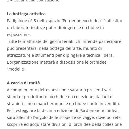
La bottega artistica
Padiglione n° 5 nello spazio “Pordenoneorchidea” è allestito
un laboratorio dove poter dipingere le orchidee in
esposizione.
Tutte le mattinate dei giorni feriali, chi intende partecipare
può presentarsi nella bottega dell’arte, munito di
attrezzature e strumenti per dipingere a tecnica libera.
L’organizzazione metterà a disposizione le orchidee
“modelle”.
A caccia di rarità
A complemento dell’esposizione saranno presenti vari
stand di produttori di orchidee da collezione, italiani e
stranieri… non mancheranno le orchidee fiorite in vendita.
Per festeggiare la decima edizione di Pordenoneorchidea,
sarà allestito l’angolo delle scoperte selvagge, dove potrete
scoprire ed acquistare divisioni di orchidee della collezione