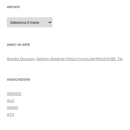
ARCHIVI
Archivi
AMICI IN ARTE
Branka Donassy, fashion designer https://youtu.be/WOsHVcBh_Tw
ASSOCIAZIONI
AERADO
ALO
AMAO
ATO