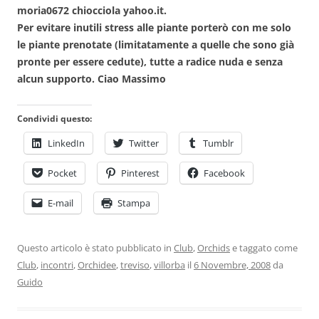
moria0672 chiocciola yahoo.it.
Per evitare inutili stress alle piante porterò con me solo
le piante prenotate (limitatamente a quelle che sono già
pronte per essere cedute), tutte a radice nuda e senza
alcun supporto. Ciao Massimo
Condividi questo:
LinkedIn
Twitter
Tumblr
Pocket
Pinterest
Facebook
E-mail
Stampa
Questo articolo è stato pubblicato in
Club
,
Orchids
e taggato come
Club
,
incontri
,
Orchidee
,
treviso
,
villorba
il
6 Novembre, 2008
da
Guido