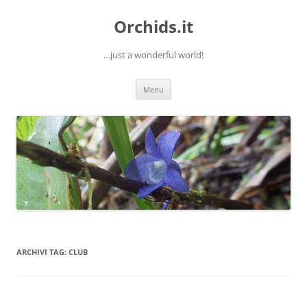
Orchids.it
…just a wonderful world!
Vai
Menu
al
contenuto
ARCHIVI TAG:
CLUB