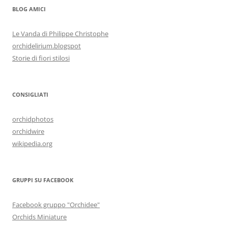
BLOG AMICI
Le Vanda di Philippe Christophe
orchidelirium.blogspot
Storie di fiori stilosi
CONSIGLIATI
orchidphotos
orchidwire
wikipedia.org
GRUPPI SU FACEBOOK
Facebook gruppo "Orchidee"
Orchids Miniature