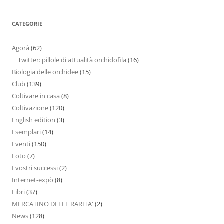
CATEGORIE
Agorà
(62)
Twitter: pillole di attualità orchidofila
(16)
Biologia delle orchidee
(15)
Club
(139)
Coltivare in casa
(8)
Coltivazione
(120)
English edition
(3)
Esemplari
(14)
Eventi
(150)
Foto
(7)
I vostri successi
(2)
Internet-expò
(8)
Libri
(37)
MERCATINO DELLE RARITA'
(2)
News
(128)