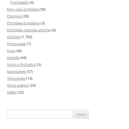
Portobello
(4)
Non solo orchidee
(58)
Opinioni
(28)
Orchidee brasiliane
(3)
Orchidee: stampe antiche
(6)
Orchids
(1.795)
Personaggi
(7)
Quiz
(46)
Schede
(64)
Scrivi a Orchids.it
(3)
Spontanee
(57)
Tecnologie
(14)
Terza pagina
(24)
Video
(22)
Ricerca
per: