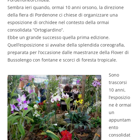
Sembra ieri quando, ormai 10 anni orsono, la direzione
della fiera di Pordenone ci chiese di organizzare una
esposizione di orchidee nel contesto della ormai
consolidata “Ortogiardino”.
Ebbe un grande successo quella prima edizione.
Quell’esposizione si avvalse della splendida coreografia,
preparata per l’occasione dalle maestranze della Flover di
Bussolengo con fontane e scorci di foresta tropicale.
Sono
trascorsi
10 anni,
l’esposizio
ne è ormai
un
appuntam
ento
consolidat