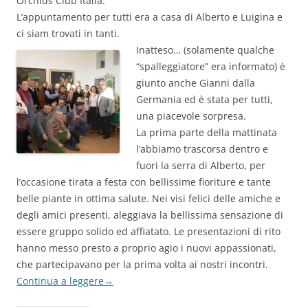
Orchids Club Italia.
L’appuntamento per tutti era a casa di Alberto e Luigina e
ci siam trovati in tanti.
Inatteso… (solamente qualche
“spalleggiatore” era informato) è
giunto anche Gianni dalla
Germania ed è stata per tutti,
una piacevole sorpresa.
La prima parte della mattinata
l’abbiamo trascorsa dentro e
fuori la serra di Alberto, per
l’occasione tirata a festa con bellissime fioriture e tante
belle piante in ottima salute. Nei visi felici delle amiche e
degli amici presenti, aleggiava la bellissima sensazione di
essere gruppo solido ed affiatato. Le presentazioni di rito
hanno messo presto a proprio agio i nuovi appassionati,
che partecipavano per la prima volta ai nostri incontri.
Continua a leggere
→