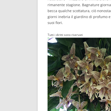
rimanente stagione. Bagnature giornalie
becca qualche scottatura, ciò nonostan
giorni inebria il giardino di profumo 
suoi fiori.
Tutti i diritti sono riservati