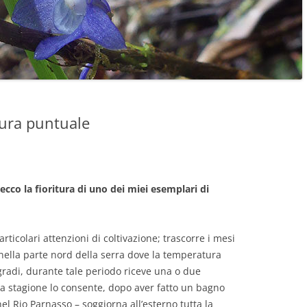
tura puntuale
cco la fioritura di uno dei miei esemplari di
icolari attenzioni di coltivazione; trascorre i mesi
nella parte nord della serra dove la temperatura
radi, durante tale periodo riceve una o due
a stagione lo consente, dopo aver fatto un bagno
el Rio Parnasso – soggiorna all’esterno tutta la