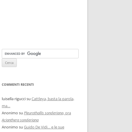
COMMENTI RECENTI
luisella rigucci
su
Cattleya, basta la parola,
ma…
Anonimo
su
Pleurothallis sonderiana,
ora
Acianthera sonderiana
Anonimo
su
Guido De Vidi… e le sue