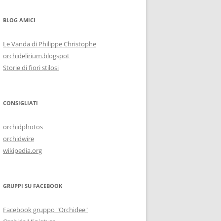
BLOG AMICI
Le Vanda di Philippe Christophe
orchidelirium.blogspot
Storie di fiori stilosi
CONSIGLIATI
orchidphotos
orchidwire
wikipedia.org
GRUPPI SU FACEBOOK
Facebook gruppo "Orchidee"