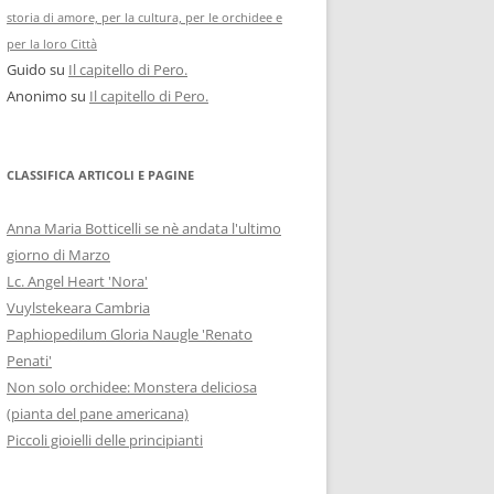
storia di amore, per la cultura, per le orchidee e
per la loro Città
Guido
su
Il capitello di Pero.
Anonimo
su
Il capitello di Pero.
CLASSIFICA ARTICOLI E PAGINE
Anna Maria Botticelli se nè andata l'ultimo
giorno di Marzo
Lc. Angel Heart 'Nora'
Vuylstekeara Cambria
Paphiopedilum Gloria Naugle 'Renato
Penati'
Non solo orchidee: Monstera deliciosa
(pianta del pane americana)
Piccoli gioielli delle principianti