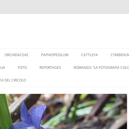
Vai
al
ORCHIDACEAE
PAPHIOPEDILUM
CATTLEYA
CYMBIDIU
contenuto
LIA
FOTO
REPORTAGES
ROMANZO: “LA FOTOGRAFIA COLO
ITA DEL CIRCOLO