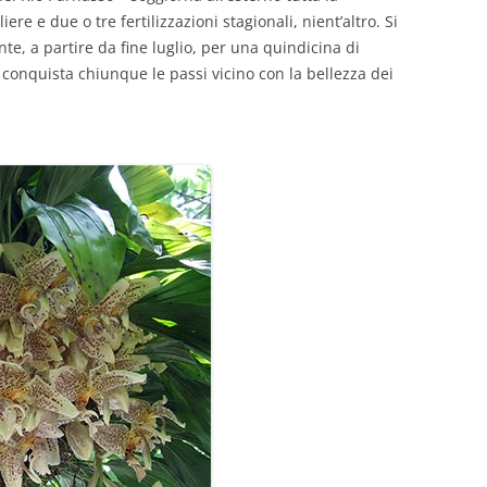
re e due o tre fertilizzazioni stagionali, nient’altro. Si
te, a partire da fine luglio, per una quindicina di
e conquista chiunque le passi vicino con la bellezza dei