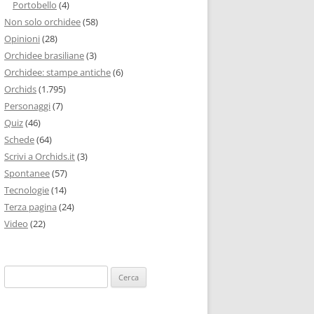
Portobello
(4)
Non solo orchidee
(58)
Opinioni
(28)
Orchidee brasiliane
(3)
Orchidee: stampe antiche
(6)
Orchids
(1.795)
Personaggi
(7)
Quiz
(46)
Schede
(64)
Scrivi a Orchids.it
(3)
Spontanee
(57)
Tecnologie
(14)
Terza pagina
(24)
Video
(22)
Ricerca
per: