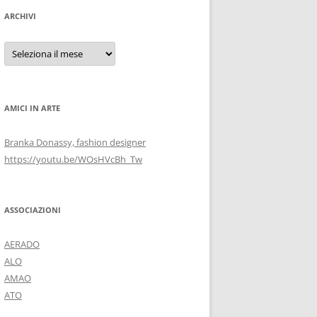
ARCHIVI
Archivi
AMICI IN ARTE
Branka Donassy, fashion designer
https://youtu.be/WOsHVcBh_Tw
ASSOCIAZIONI
AERADO
ALO
AMAO
ATO