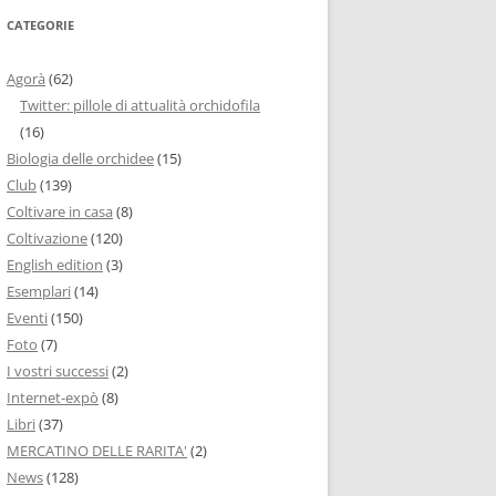
CATEGORIE
Agorà
(62)
Twitter: pillole di attualità orchidofila
(16)
Biologia delle orchidee
(15)
Club
(139)
Coltivare in casa
(8)
Coltivazione
(120)
English edition
(3)
Esemplari
(14)
Eventi
(150)
Foto
(7)
I vostri successi
(2)
Internet-expò
(8)
Libri
(37)
MERCATINO DELLE RARITA'
(2)
News
(128)