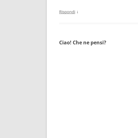
↓
Rispondi
Ciao! Che ne pensi?