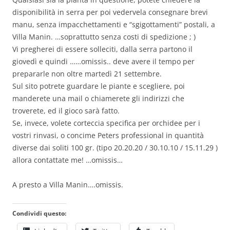
disponibilità in serra per poi vedervela consegnare brevi
manu, senza impacchettamenti e “sgigottamenti” postali, a
Villa Manin. …soprattutto senza costi di spedizione ; )
Vi pregherei di essere solleciti, dalla serra partono il
giovedì e quindi ……omissis.. deve avere il tempo per
prepararle non oltre martedì 21 settembre.
Sul sito potrete guardare le piante e scegliere, poi
manderete una mail o chiamerete gli indirizzi che
troverete, ed il gioco sarà fatto.
Se, invece, volete corteccia specifica per orchidee per i
vostri rinvasi, o concime Peters professional in quantità
diverse dai soliti 100 gr. (tipo 20.20.20 / 30.10.10 / 15.11.29 )
allora contattate me! …omissis…
A presto a Villa Manin….omissis.
Condividi questo: