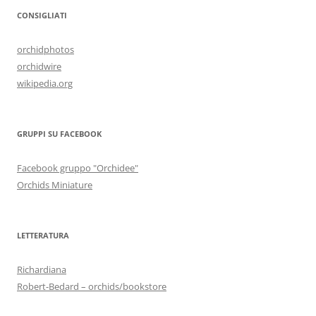
CONSIGLIATI
orchidphotos
orchidwire
wikipedia.org
GRUPPI SU FACEBOOK
Facebook gruppo "Orchidee"
Orchids Miniature
LETTERATURA
Richardiana
Robert-Bedard – orchids/bookstore