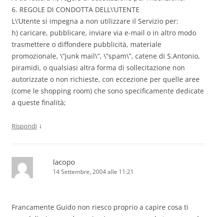
6. REGOLE DI CONDOTTA DELL\’UTENTE
L\’Utente si impegna a non utilizzare il Servizio per:
h) caricare, pubblicare, inviare via e-mail o in altro modo
trasmettere o diffondere pubblicità, materiale
promozionale, \”junk mail\”, \”spam\”, catene di S.Antonio,
piramidi, o qualsiasi altra forma di sollecitazione non
autorizzate o non richieste, con eccezione per quelle aree
(come le shopping room) che sono specificamente dedicate
a queste finalità;
↓
Rispondi
Iacopo
14 Settembre, 2004 alle 11:21
Francamente Guido non riesco proprio a capire cosa ti