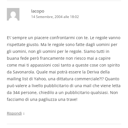
Iacopo
14 Settembre, 2004 alle 18:02
E\’ sempre un piacere confrontarmi con te. Le regole vanno
rispettate giusto. Ma le regole sono fatte dagli uomini per
gli uomini, non gli uomini per le regole. Siamo tutti in
buana fede però francamente non riesco mai a capire
come mai ti appassioni così tanto a queste cose con spirito
da Savonarola. Quale mai potrà essere la Deriva della
mailing list di Yahoo, una dittatura commerciale?!? Quanto
può valere a livello pubblicitario di una mail che viene letta
da 344 persone, chiedilo a un pubblicitario qualsiasi. Non
facciamo di una pagliuzza una trave!
↓
Rispondi