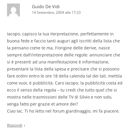
Guido De Vidi
14 Settembre, 2004 alle 17:23
Iacopo, capisco la tua iterpretazione, perfettamente in
buona fede e faccio tanti auguri agli iscritti della lista che
la pensano come te ma, l\’origine delle derive, nasce
sempre dall\’interpretazione delle regole: annunciare che
si è presenti ad una manifestazione è informazione,
presentare la lista della spesa e precisare che si possono
fare ordini entro le ore 18 della calenda tal dei tali, mettila
come vuoi, è pubblicità. Caro Iacopo, la pubblicità costa ed
ecco il senso della regola – tu credi che tutto quel che si
mostra nelle trasmissioni delle TV di Silvio e non solo,
venga fatto per grazie et amore dei?
Ciao Iac. Ti ho letto nel forum giardinaggio, mi fa piacere.
↓
Rispondi