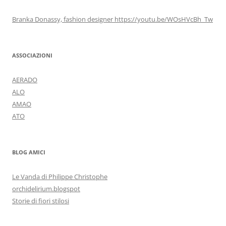
Branka Donassy, fashion designer https://youtu.be/WOsHVcBh_Tw
ASSOCIAZIONI
AERADO
ALO
AMAO
ATO
BLOG AMICI
Le Vanda di Philippe Christophe
orchidelirium.blogspot
Storie di fiori stilosi