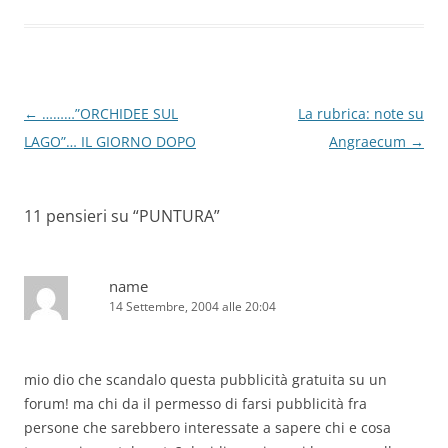
Navigazione
←
………”ORCHIDEE SUL
La rubrica: note su
articolo
LAGO”… IL GIORNO DOPO
Angraecum
→
11 pensieri su “
PUNTURA
”
name
14 Settembre, 2004 alle 20:04
mio dio che scandalo questa pubblicità gratuita su un
forum! ma chi da il permesso di farsi pubblicità fra
persone che sarebbero interessate a sapere chi e cosa