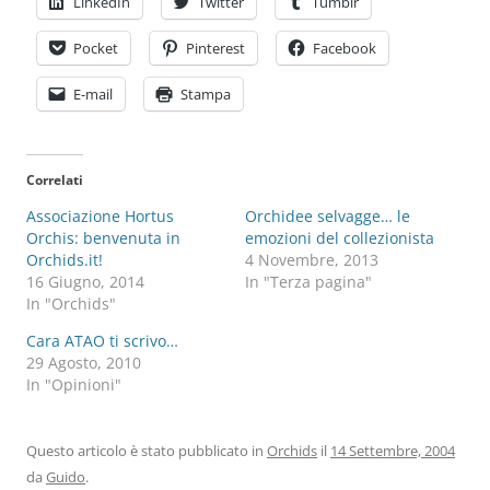
LinkedIn
Twitter
Tumblr
Pocket
Pinterest
Facebook
E-mail
Stampa
Correlati
Associazione Hortus
Orchidee selvagge… le
Orchis: benvenuta in
emozioni del collezionista
Orchids.it!
4 Novembre, 2013
16 Giugno, 2014
In "Terza pagina"
In "Orchids"
Cara ATAO ti scrivo…
29 Agosto, 2010
In "Opinioni"
Questo articolo è stato pubblicato in
Orchids
il
14 Settembre, 2004
da
Guido
.