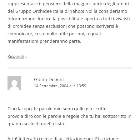
rappresentare il pensiero della maggior parte degli utenti
del Gruppo Orchidee Italia di Yahoo) Noi la consideriamo
informazione. Inoltre la possibilità è aperta a tutti i vivaisti
di orchidee senza esclusioni che possono iscriversi è
comunicare, cosa molto utile per noi, a quali
manifestazioni prenderanno parte.
↓
Rispondi
Guido De Vidi
14 Settembre, 2004 alle 13:59
Ciao Iacopo, le parole mie sono qulle già scritte:
provo a diro con le parole e regole che tu hai sottoscritto in
quanto socio di quella lista.
Art.6 lettera h) regole di accettazione per l\’iscrizione: