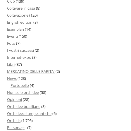
Club
(139)
Coltivare in casa
(8)
Coltivazione
(120)
English edition
(3)
Esemplari
(14)
Eventi
(150)
Foto
(7)
I vostri successi
(2)
Internet-expò
(8)
Libri
(37)
MERCATINO DELLE RARITA'
(2)
News
(128)
Portobello
(4)
Non solo orchidee
(58)
Opinioni
(28)
Orchidee brasiliane
(3)
Orchidee: stampe antiche
(6)
Orchids
(1.795)
Personaggi
(7)