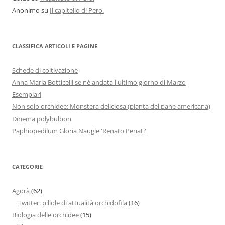
Anonimo
su
Il capitello di Pero.
CLASSIFICA ARTICOLI E PAGINE
Schede di coltivazione
Anna Maria Botticelli se nè andata l'ultimo giorno di Marzo
Esemplari
Non solo orchidee: Monstera deliciosa (pianta del pane americana)
Dinema polybulbon
Paphiopedilum Gloria Naugle 'Renato Penati'
CATEGORIE
Agorà
(62)
Twitter: pillole di attualità orchidofila
(16)
Biologia delle orchidee
(15)