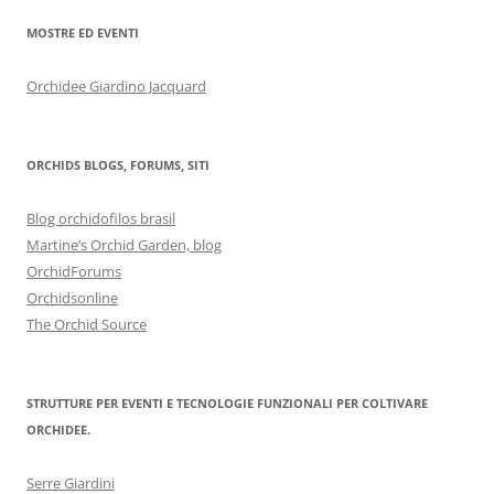
MOSTRE ED EVENTI
Orchidee Giardino Jacquard
ORCHIDS BLOGS, FORUMS, SITI
Blog orchidofilos brasil
Martine’s Orchid Garden, blog
OrchidForums
Orchidsonline
The Orchid Source
STRUTTURE PER EVENTI E TECNOLOGIE FUNZIONALI PER COLTIVARE
ORCHIDEE.
Serre Giardini