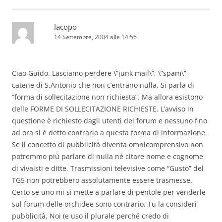
Iacopo
14 Settembre, 2004 alle 14:56
Ciao Guido. Lasciamo perdere \”junk mail\”, \”spam\”,
catene di S.Antonio che non c’entrano nulla. Si parla di
“forma di sollecitazione non richiesta”. Ma allora esistono
delle FORME DI SOLLECITAZIONE RICHIESTE. L’avviso in
questione è richiesto dagli utenti del forum e nessuno fino
ad ora si è detto contrario a questa forma di informazione.
Se il concetto di pubblicità diventa omnicomprensivo non
potremmo più parlare di nulla né citare nome e cognome
di vivaisti e ditte. Trasmissioni televisive come “Gusto” del
TG5 non potrebbero assolutamente essere trasmesse.
Certo se uno mi si mette a parlare di pentole per venderle
sul forum delle orchidee sono contrario. Tu la consideri
pubblicità. Noi (e uso il plurale perché credo di