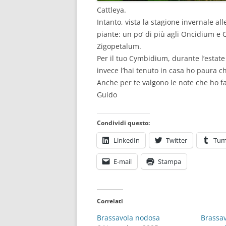
Cattleya.
Intanto, vista la stagione invernale al
piante: un po’ di più agli Oncidium e
Zigopetalum.
Per il tuo Cymbidium, durante l’estate 
invece l’hai tenuto in casa ho paura che
Anche per te valgono le note che ho f
Guido
Condividi questo:
LinkedIn
Twitter
Tum
E-mail
Stampa
Correlati
Brassavola nodosa
Brassa