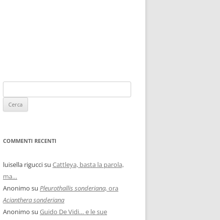
COMMENTI RECENTI
luisella rigucci
su
Cattleya, basta la parola,
ma…
Anonimo
su
Pleurothallis sonderiana,
ora
Acianthera sonderiana
Anonimo
su
Guido De Vidi… e le sue