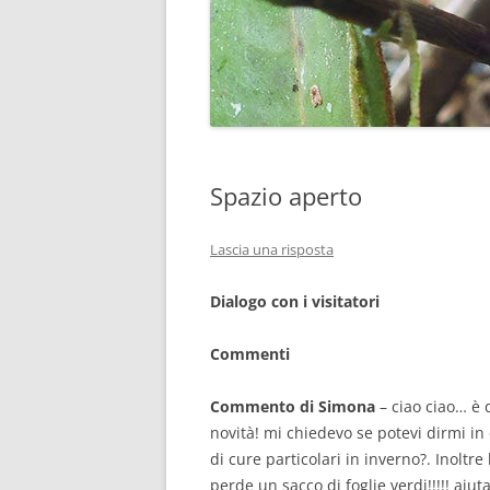
Spazio aperto
Lascia una risposta
Dialogo con i visitatori
Commenti
Commento di Simona
– ciao ciao… è 
novità! mi chiedevo se potevi dirmi in
di cure particolari in inverno?. Inolt
perde un sacco di foglie verdi!!!!! a