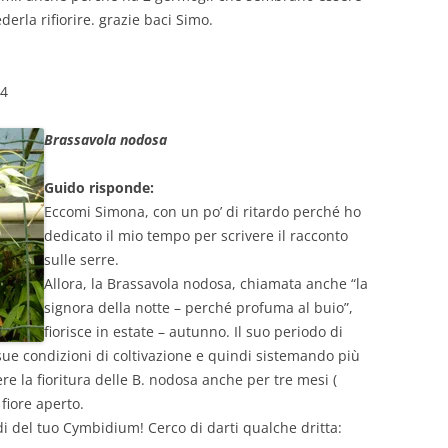
erla rifiorire. grazie baci Simo.
04
Brassavola nodosa
Guido risponde:
Eccomi Simona, con un po’ di ritardo perché ho
dedicato il mio tempo per scrivere il racconto
sulle serre.
Allora, la Brassavola nodosa, chiamata anche “la
signora della notte – perché profuma al buio”,
fiorisce in estate – autunno. Il suo periodo di
 sue condizioni di coltivazione e quindi sistemando più
re la fioritura delle B. nodosa anche per tre mesi (
fiore aperto.
di del tuo Cymbidium! Cerco di darti qualche dritta: