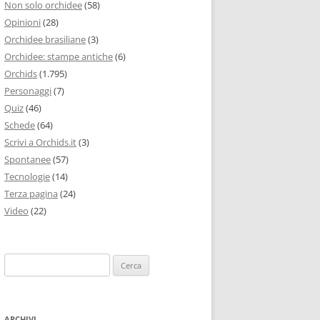
Non solo orchidee
(58)
Opinioni
(28)
Orchidee brasiliane
(3)
Orchidee: stampe antiche
(6)
Orchids
(1.795)
Personaggi
(7)
Quiz
(46)
Schede
(64)
Scrivi a Orchids.it
(3)
Spontanee
(57)
Tecnologie
(14)
Terza pagina
(24)
Video
(22)
Ricerca
per:
ARCHIVI