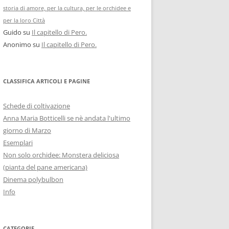
storia di amore, per la cultura, per le orchidee e
per la loro Città
Guido
su
Il capitello di Pero.
Anonimo
su
Il capitello di Pero.
CLASSIFICA ARTICOLI E PAGINE
Schede di coltivazione
Anna Maria Botticelli se nè andata l'ultimo
giorno di Marzo
Esemplari
Non solo orchidee: Monstera deliciosa
(pianta del pane americana)
Dinema polybulbon
Info
CATEGORIE