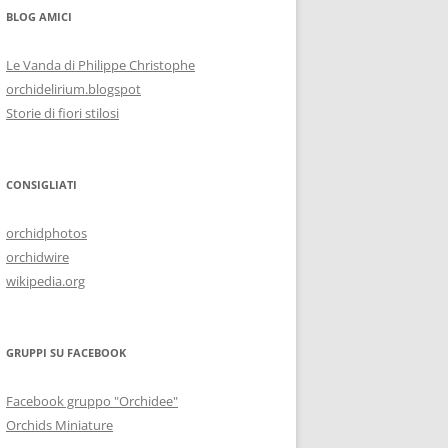
BLOG AMICI
Le Vanda di Philippe Christophe
orchidelirium.blogspot
Storie di fiori stilosi
CONSIGLIATI
orchidphotos
orchidwire
wikipedia.org
GRUPPI SU FACEBOOK
Facebook gruppo "Orchidee"
Orchids Miniature