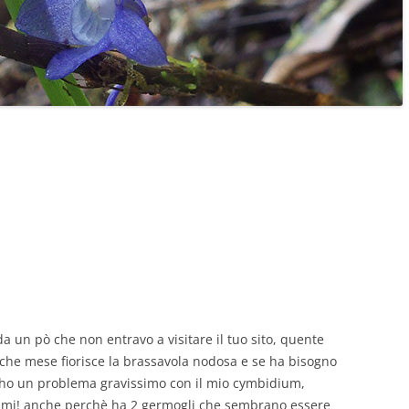
da un pò che non entravo a visitare il tuo sito, quente
 che mese fiorisce la brassavola nodosa e se ha bisogno
re ho un problema gravissimo con il mio cymbidium,
iutami! anche perchè ha 2 germogli che sembrano essere