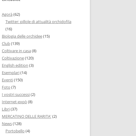
Agorà
(62)
Twitter: pillole di attualità orchidofila
(16)
Biologia delle orchidee
(15)
Club
(139)
Coltivare in casa
(8)
Coltivazione
(120)
English edition
(3)
Esemplari
(14)
Eventi
(150)
Foto
(7)
I vostri successi
(2)
Internet-expò
(8)
Libri
(37)
MERCATINO DELLE RARITA'
(2)
News
(128)
Portobello
(4)