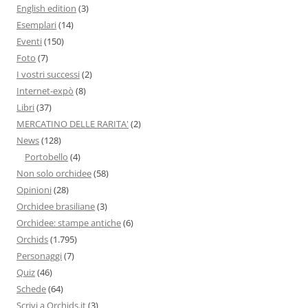
English edition
(3)
Esemplari
(14)
Eventi
(150)
Foto
(7)
I vostri successi
(2)
Internet-expò
(8)
Libri
(37)
MERCATINO DELLE RARITA'
(2)
News
(128)
Portobello
(4)
Non solo orchidee
(58)
Opinioni
(28)
Orchidee brasiliane
(3)
Orchidee: stampe antiche
(6)
Orchids
(1.795)
Personaggi
(7)
Quiz
(46)
Schede
(64)
Scrivi a Orchids.it
(3)