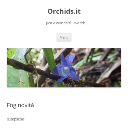
Orchids.it
…just a wonderful world!
Vai
Menu
al
contenuto
Fog novità
8 Repliche