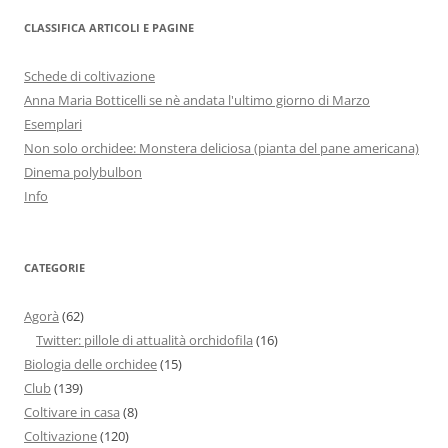
CLASSIFICA ARTICOLI E PAGINE
Schede di coltivazione
Anna Maria Botticelli se nè andata l'ultimo giorno di Marzo
Esemplari
Non solo orchidee: Monstera deliciosa (pianta del pane americana)
Dinema polybulbon
Info
CATEGORIE
Agorà
(62)
Twitter: pillole di attualità orchidofila
(16)
Biologia delle orchidee
(15)
Club
(139)
Coltivare in casa
(8)
Coltivazione
(120)