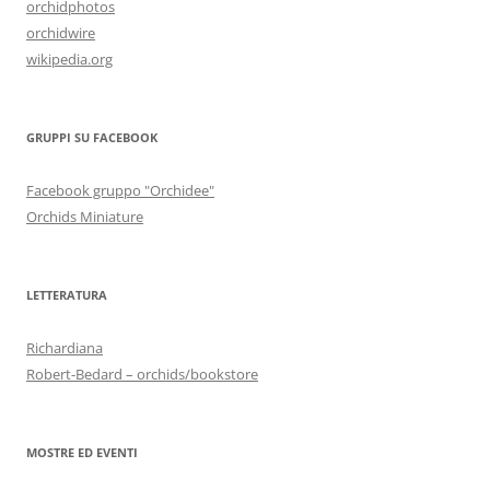
orchidphotos
orchidwire
wikipedia.org
GRUPPI SU FACEBOOK
Facebook gruppo "Orchidee"
Orchids Miniature
LETTERATURA
Richardiana
Robert-Bedard – orchids/bookstore
MOSTRE ED EVENTI