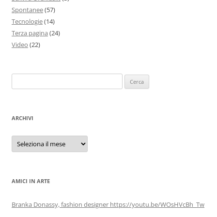
Spontanee
(57)
Tecnologie
(14)
Terza pagina
(24)
Video
(22)
Ricerca
per:
ARCHIVI
Archivi
AMICI IN ARTE
Branka Donassy, fashion designer https://youtu.be/WOsHVcBh_Tw