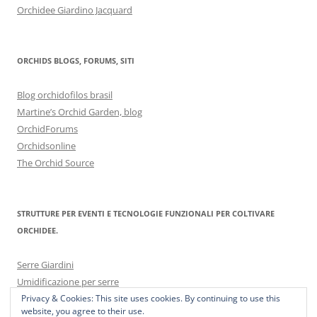
Orchidee Giardino Jacquard
ORCHIDS BLOGS, FORUMS, SITI
Blog orchidofilos brasil
Martine’s Orchid Garden, blog
OrchidForums
Orchidsonline
The Orchid Source
STRUTTURE PER EVENTI E TECNOLOGIE FUNZIONALI PER COLTIVARE
ORCHIDEE.
Serre Giardini
Umidificazione per serre
Privacy & Cookies: This site uses cookies. By continuing to use this
website, you agree to their use.