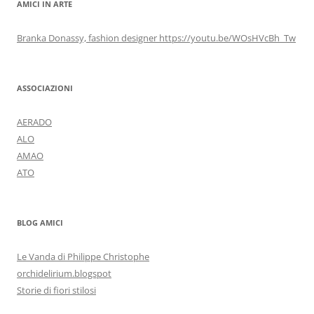
AMICI IN ARTE
Branka Donassy, fashion designer https://youtu.be/WOsHVcBh_Tw
ASSOCIAZIONI
AERADO
ALO
AMAO
ATO
BLOG AMICI
Le Vanda di Philippe Christophe
orchidelirium.blogspot
Storie di fiori stilosi