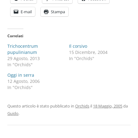
E-mail
Stampa
Correlati
Trichocentrum
Il corsivo
pupulinianum
15 Dicembre, 2004
29 Agosto, 2013
In "Orchids"
In "Orchids"
Oggi in serra
12 Agosto, 2006
In "Orchids"
Questo articolo è stato pubblicato in
Orchids
il
18 Maggio, 2005
da
Guido
.