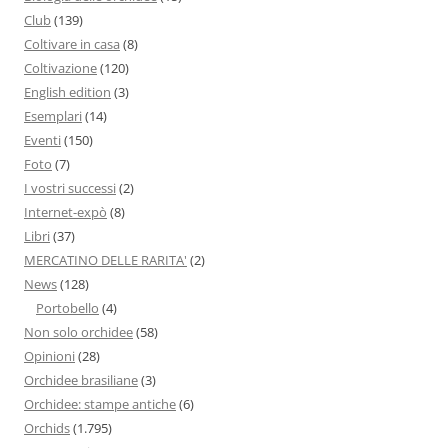
Club
(139)
Coltivare in casa
(8)
Coltivazione
(120)
English edition
(3)
Esemplari
(14)
Eventi
(150)
Foto
(7)
I vostri successi
(2)
Internet-expò
(8)
Libri
(37)
MERCATINO DELLE RARITA'
(2)
News
(128)
Portobello
(4)
Non solo orchidee
(58)
Opinioni
(28)
Orchidee brasiliane
(3)
Orchidee: stampe antiche
(6)
Orchids
(1.795)