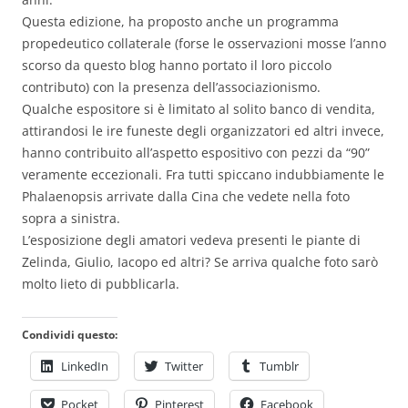
Questa edizione, ha proposto anche un programma
propedeutico collaterale (forse le osservazioni mosse l’anno
scorso da questo blog hanno portato il loro piccolo
contributo) con la presenza dell’associazionismo.
Qualche espositore si è limitato al solito banco di vendita,
attirandosi le ire funeste degli organizzatori ed altri invece,
hanno contribuito all’aspetto espositivo con pezzi da “90”
veramente eccezionali. Fra tutti spiccano indubbiamente le
Phalaenopsis arrivate dalla Cina che vedete nella foto
sopra a sinistra.
L’esposizione degli amatori vedeva presenti le piante di
Zelinda, Giulio, Iacopo ed altri? Se arriva qualche foto sarò
molto lieto di pubblicarla.
Condividi questo:
LinkedIn
Twitter
Tumblr
Pocket
Pinterest
Facebook