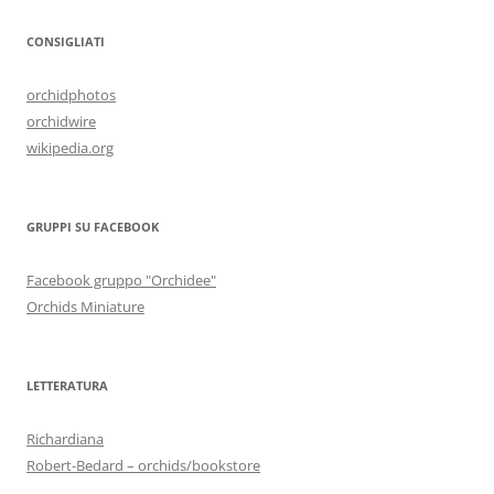
CONSIGLIATI
orchidphotos
orchidwire
wikipedia.org
GRUPPI SU FACEBOOK
Facebook gruppo "Orchidee"
Orchids Miniature
LETTERATURA
Richardiana
Robert-Bedard – orchids/bookstore