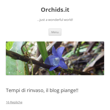
Orchids.it
…just a wonderful world!
Vai
Menu
al
contenuto
Tempi di rinvaso, il blog piange!!
16 Repliche