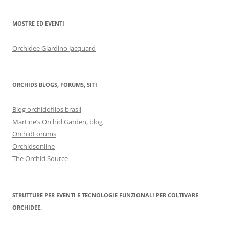
MOSTRE ED EVENTI
Orchidee Giardino Jacquard
ORCHIDS BLOGS, FORUMS, SITI
Blog orchidofilos brasil
Martine’s Orchid Garden, blog
OrchidForums
Orchidsonline
The Orchid Source
STRUTTURE PER EVENTI E TECNOLOGIE FUNZIONALI PER COLTIVARE
ORCHIDEE.