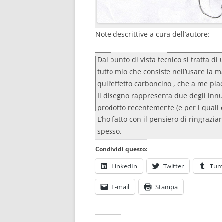
Note descrittive a cura dell’autore:
Dal punto di vista tecnico si tratta di
tutto mio che consiste nell’usare la
qull’effetto carboncino , che a me piac
Il disegno rappresenta due degli innu
prodotto recentemente (e per i quali 
L’ho fatto con il pensiero di ringrazia
spesso.
Condividi questo:
LinkedIn
Twitter
Tum
E-mail
Stampa