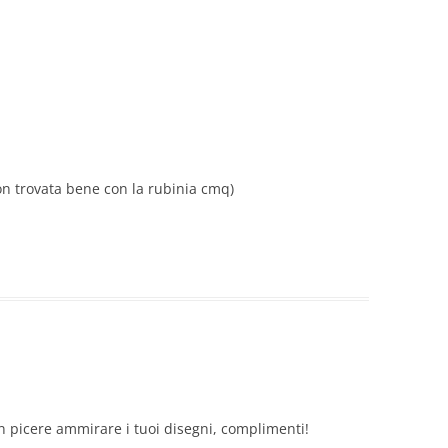
son trovata bene con la rubinia cmq)
 un picere ammirare i tuoi disegni, complimenti!