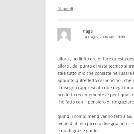
↓
Rispondi
naga
14 Luglio, 2006 alle 19:09
allora , ho finito ora di fare questa de
allora , dal punto di vista tecnico si 
stile tutto mio che consiste nell’usar
appunto qull’effetto carboncino , che a
il disegno rappresenta due degli innum
prodotto recentemente (è per i quali c
l’ho fatto con il pensiero di ringrazia
.
quindi i complimenti vanno fatti a Gui
leopoldi il mio piccolo disegno non ci 
e quidi grazie guido .