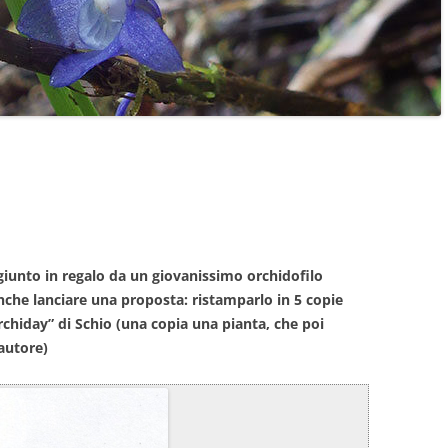
giunto in regalo da un giovanissimo orchidofilo
nche lanciare una proposta: ristamparlo in 5 copie
chiday” di Schio (una copia una pianta, che poi
autore)