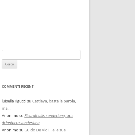
COMMENTI RECENTI
luisella rigucci
su
Cattleya, basta la parola,
ma…
Anonimo
su
Pleurothallis sonderiana,
ora
Acianthera sonderiana
Anonimo
su
Guido De Vidi… e le sue