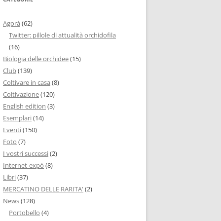
Agorà
(62)
Twitter: pillole di attualità orchidofila
(16)
Biologia delle orchidee
(15)
Club
(139)
Coltivare in casa
(8)
Coltivazione
(120)
English edition
(3)
Esemplari
(14)
Eventi
(150)
Foto
(7)
I vostri successi
(2)
Internet-expò
(8)
Libri
(37)
MERCATINO DELLE RARITA'
(2)
News
(128)
Portobello
(4)