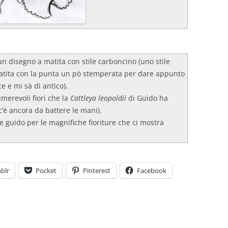
 un disegno a matita con stile carboncino (uno stile
 matita con la punta un pò stemperata per dare appunto
e e mi sà di antico).
merevoli fiori che la
Cattleya leopoldii
di Guido ha
c’è ancora da battere le mani).
re guido per le magnifiche fioriture che ci mostra
blr
Pocket
Pinterest
Facebook