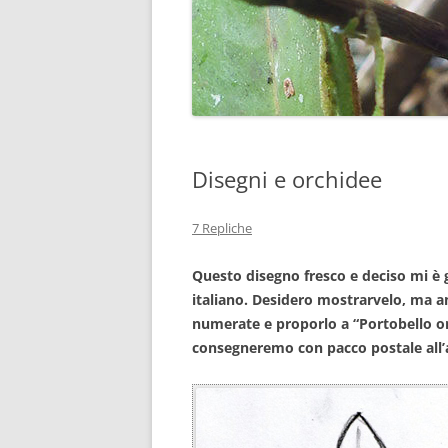
Disegni e orchidee
7 Repliche
Questo disegno fresco e deciso mi è 
italiano. Desidero mostrarvelo, ma a
numerate e proporlo a “Portobello or
consegneremo con pacco postale all’