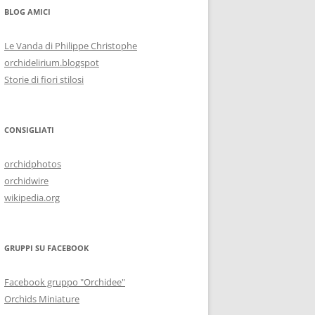
BLOG AMICI
Le Vanda di Philippe Christophe
orchidelirium.blogspot
Storie di fiori stilosi
CONSIGLIATI
orchidphotos
orchidwire
wikipedia.org
GRUPPI SU FACEBOOK
Facebook gruppo "Orchidee"
Orchids Miniature