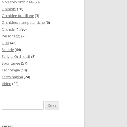
Non solo orchidee
(58)
Opinioni
(28)
Orchidee brasiliane
(3)
Orchidee: stampe antiche
(6)
Orchids
(1.795)
Personaggi
(7)
Quiz
(46)
Schede
(64)
Scrivi a Orchids.it
(3)
Spontanee
(57)
Tecnologie
(14)
Terza pagina
(24)
Video
(22)
Ricerca
per:
ARCHIVI