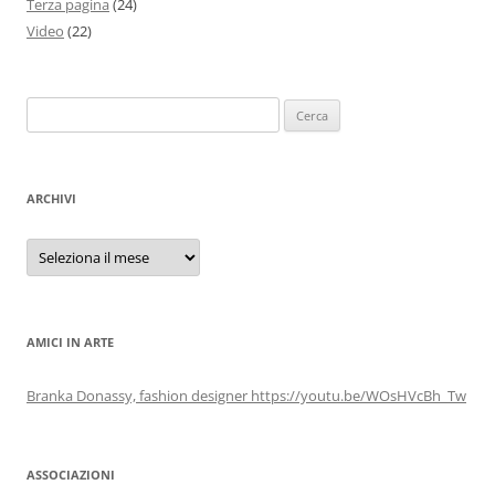
Terza pagina
(24)
Video
(22)
Ricerca
per:
ARCHIVI
Archivi
AMICI IN ARTE
Branka Donassy, fashion designer https://youtu.be/WOsHVcBh_Tw
ASSOCIAZIONI