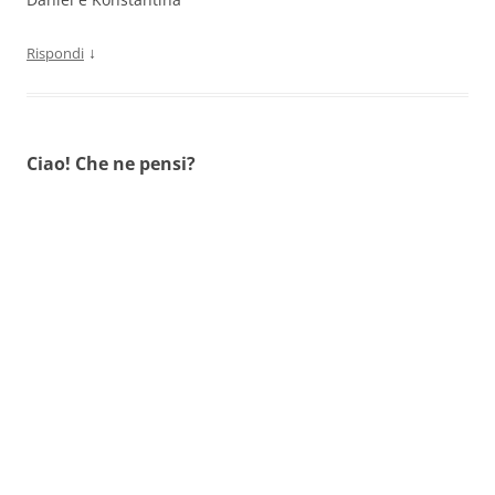
↓
Rispondi
Ciao! Che ne pensi?