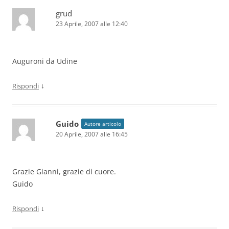
grud
23 Aprile, 2007 alle 12:40
Auguroni da Udine
↓
Rispondi
Guido
Autore articolo
20 Aprile, 2007 alle 16:45
Grazie Gianni, grazie di cuore.
Guido
↓
Rispondi