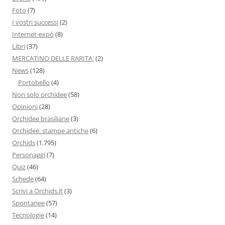
Foto
(7)
I vostri successi
(2)
Internet-expò
(8)
Libri
(37)
MERCATINO DELLE RARITA'
(2)
News
(128)
Portobello
(4)
Non solo orchidee
(58)
Opinioni
(28)
Orchidee brasiliane
(3)
Orchidee: stampe antiche
(6)
Orchids
(1.795)
Personaggi
(7)
Quiz
(46)
Schede
(64)
Scrivi a Orchids.it
(3)
Spontanee
(57)
Tecnologie
(14)