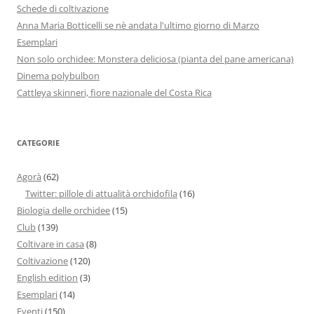
Schede di coltivazione
Anna Maria Botticelli se nè andata l'ultimo giorno di Marzo
Esemplari
Non solo orchidee: Monstera deliciosa (pianta del pane americana)
Dinema polybulbon
Cattleya skinneri, fiore nazionale del Costa Rica
CATEGORIE
Agorà
(62)
Twitter: pillole di attualità orchidofila
(16)
Biologia delle orchidee
(15)
Club
(139)
Coltivare in casa
(8)
Coltivazione
(120)
English edition
(3)
Esemplari
(14)
Eventi
(150)