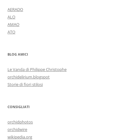
AERADO
ALO
AMAO
ATO
BLOG AMICI
Le Vanda di Philippe Christophe
orchidelirium.blogspot
Storie di fiori stilosi
CONSIGLIATI
orchidphotos
orchidwire
wikipedia.org