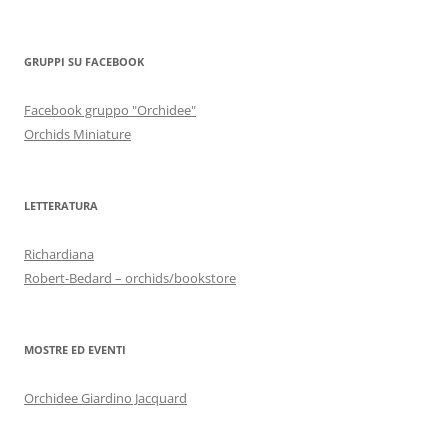
GRUPPI SU FACEBOOK
Facebook gruppo "Orchidee"
Orchids Miniature
LETTERATURA
Richardiana
Robert-Bedard – orchids/bookstore
MOSTRE ED EVENTI
Orchidee Giardino Jacquard