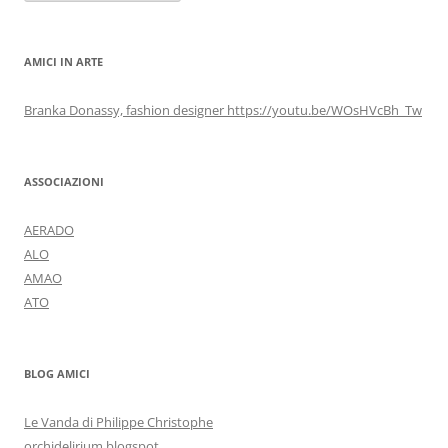
AMICI IN ARTE
Branka Donassy, fashion designer https://youtu.be/WOsHVcBh_Tw
ASSOCIAZIONI
AERADO
ALO
AMAO
ATO
BLOG AMICI
Le Vanda di Philippe Christophe
orchidelirium.blogspot