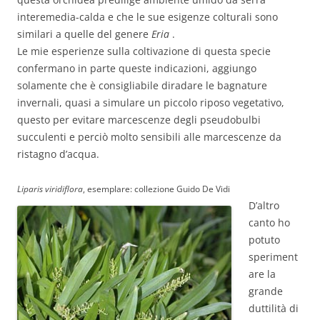
interemedia-calda e che le sue esigenze colturali sono
similari a quelle del genere
Eria
.
Le mie esperienze sulla coltivazione di questa specie
confermano in parte queste indicazioni, aggiungo
solamente che è consigliabile diradare le bagnature
invernali, quasi a simulare un piccolo riposo vegetativo,
questo per evitare marcescenze degli pseudobulbi
succulenti e perciò molto sensibili alle marcescenze da
ristagno d’acqua.
Liparis viridiflora
, esemplare: collezione Guido De Vidi
D’altro
canto ho
potuto
speriment
are la
grande
duttilità di