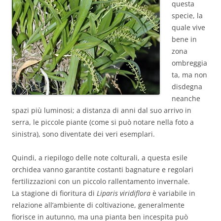
questa
specie, la
quale vive
bene in
zona
ombreggia
ta, ma non
disdegna
neanche
spazi più luminosi; a distanza di anni dal suo arrivo in
serra, le piccole piante (come si può notare nella foto a
sinistra), sono diventate dei veri esemplari.
Quindi, a riepilogo delle note colturali, a questa esile
orchidea vanno garantite costanti bagnature e regolari
fertilizzazioni con un piccolo rallentamento invernale.
La stagione di fioritura di
Liparis viridiflora
è variabile in
relazione all’ambiente di coltivazione, generalmente
fiorisce in autunno, ma una pianta ben incespita può