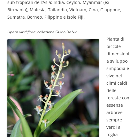
sub tropicali dell’Asia: India, Ceylon, Myanmar (ex
Birmania), Malesia, Tailandia, Vietnam, Cina, Giappone,
Sumatra, Borneo, Filippine e isole Fiji.
Liparis viridiflora
: collezione Guido De Vidi
Pianta di
piccole
dimensioni
a sviluppo
simpodiale
vive nei
climi caldi
delle
foreste con
essenze
arboree
sempre
verdi a
foglia