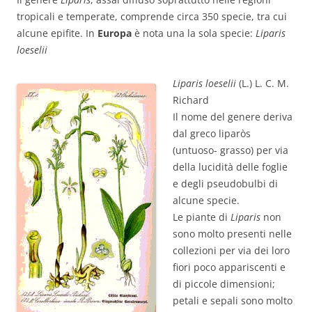
tropicali e temperate, comprende circa 350 specie, tra cui
alcune epifite. In
Europa
è nota una la sola specie:
Liparis
loeselii
Liparis loeselii
(L.) L. C. M.
Richard
Il nome del genere deriva
dal greco liparòs
(untuoso- grasso) per via
della lucidità delle foglie
e degli pseudobulbi di
alcune specie.
Le piante di
Liparis
non
sono molto presenti nelle
collezioni per via dei loro
fiori poco appariscenti e
di piccole dimensioni;
petali e sepali sono molto