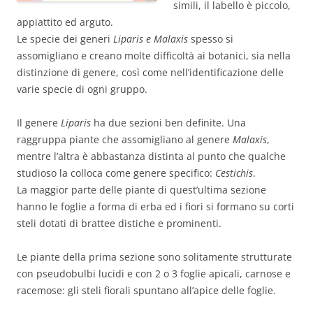
simili, il labello è piccolo,
appiattito ed arguto.
Le specie dei generi
Liparis e Malaxis
spesso si
assomigliano e creano molte difficoltà ai botanici, sia nella
distinzione di genere, così come nell’identificazione delle
varie specie di ogni gruppo.
Il genere
Liparis
ha due sezioni ben definite. Una
raggruppa piante che assomigliano al genere
Malaxis
,
mentre l’altra è abbastanza distinta al punto che qualche
studioso la colloca come genere specifico:
Cestichis
.
La maggior parte delle piante di quest’ultima sezione
hanno le foglie a forma di erba ed i fiori si formano su corti
steli dotati di brattee distiche e prominenti.
Le piante della prima sezione sono solitamente strutturate
con pseudobulbi lucidi e con 2 o 3 foglie apicali, carnose e
racemose: gli steli fiorali spuntano all’apice delle foglie.