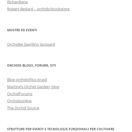
Richardiana
Robert-Bedard – orchids/bookstore
MOSTRE ED EVENTI
Orchidee Giardino Jacquard
ORCHIDS BLOGS, FORUMS, SITI
Blog orchidofilos brasil
Martine’s Orchid Garden, blog
OrchidForums
Orchidsonline
The Orchid Source
STRUTTURE PER EVENTI E TECNOLOGIE FUNZIONALI PER COLTIVARE