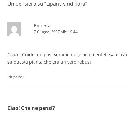
Un pensiero su “
Liparis viridiflora
”
Roberta
7 Giugno, 2007 alle 19:44
Grazie Guido, un post veramente (e finalmente) esaustivo
su questa pianta che era un vero rebus!
↓
Rispondi
Ciao! Che ne pensi?