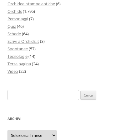
Orchidee: stampe antiche
(6)
Orchids
(1.795)
Personaggi
(7)
Quiz
(46)
Schede
(64)
Scrivi a Orchids.it
(3)
Spontanee
(57)
Tecnologie
(14)
Terza pagina
(24)
Video
(22)
Ricerca
per:
ARCHIVI
Archivi