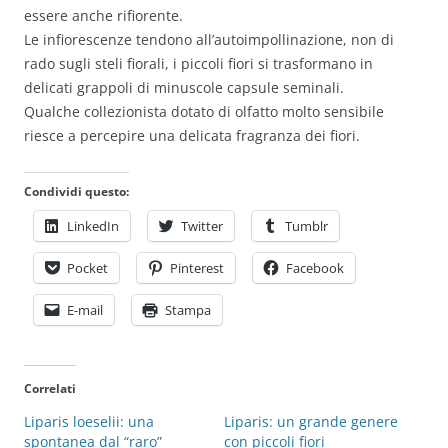
essere anche rifiorente.
Le infiorescenze tendono all’autoimpollinazione, non di
rado sugli steli fiorali, i piccoli fiori si trasformano in
delicati grappoli di minuscole capsule seminali.
Qualche collezionista dotato di olfatto molto sensibile
riesce a percepire una delicata fragranza dei fiori.
Condividi questo:
LinkedIn
Twitter
Tumblr
Pocket
Pinterest
Facebook
E-mail
Stampa
Correlati
Liparis loeselii: una
Liparis: un grande genere
spontanea dal “raro”
con piccoli fiori