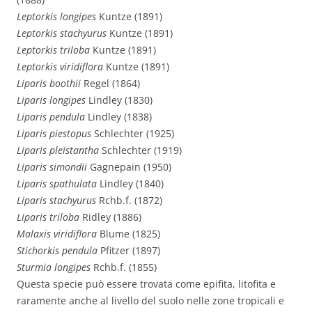
Leptorkis longipes
Kuntze (1891)
Leptorkis stachyurus
Kuntze (1891)
Leptorkis triloba
Kuntze (1891)
Leptorkis viridiflora
Kuntze (1891)
Liparis boothii
Regel (1864)
Liparis longipes
Lindley (1830)
Liparis pendula
Lindley (1838)
Liparis piestopus
Schlechter (1925)
Liparis pleistantha
Schlechter (1919)
Liparis simondii
Gagnepain (1950)
Liparis spathulata
Lindley (1840)
Liparis stachyurus
Rchb.f. (1872)
Liparis triloba
Ridley (1886)
Malaxis viridiflora
Blume (1825)
Stichorkis pendula
Pfitzer (1897)
Sturmia longipes
Rchb.f. (1855)
Questa specie può essere trovata come epifita, litofita e
raramente anche al livello del suolo nelle zone tropicali e