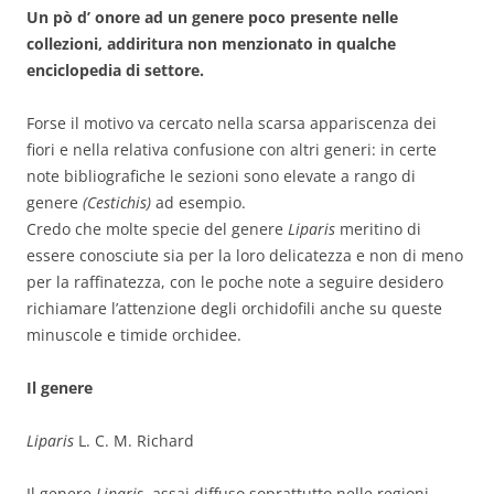
Un pò d’ onore ad un genere poco presente nelle
collezioni, addiritura non menzionato in qualche
enciclopedia di settore.
Forse il motivo va cercato nella scarsa appariscenza dei
fiori e nella relativa confusione con altri generi: in certe
note bibliografiche le sezioni sono elevate a rango di
genere
(Cestichis)
ad esempio.
Credo che molte specie del genere
Liparis
meritino di
essere conosciute sia per la loro delicatezza e non di meno
per la raffinatezza, con le poche note a seguire desidero
richiamare l’attenzione degli orchidofili anche su queste
minuscole e timide orchidee.
Il genere
Liparis
L. C. M. Richard
Il genere
Liparis
, assai diffuso soprattutto nelle regioni