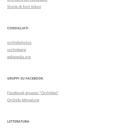
Storie di fiori stilosi
CONSIGLIATI
orchidphotos
orchidwire
wikipedia.org
GRUPPI SU FACEBOOK
Facebook gruppo "Orchidee"
Orchids Miniature
LETTERATURA