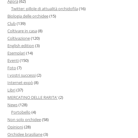
Agorà
(62)
Twitter: pillole di attualità orchidofila
(16)
Biologia delle orchidee
(15)
Club
(139)
Coltivare in casa
(8)
Coltivazione
(120)
English edition
(3)
Esemplari
(14)
Eventi
(150)
Foto
(7)
I vostri successi
(2)
Internet-expò
(8)
Libri
(37)
MERCATINO DELLE RARITA'
(2)
News
(128)
Portobello
(4)
Non solo orchidee
(58)
Opinioni
(28)
Orchidee brasiliane
(3)