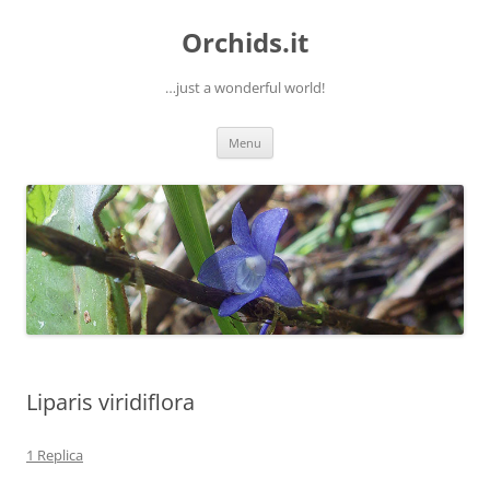
Orchids.it
…just a wonderful world!
Vai
Menu
al
contenuto
Liparis viridiflora
1 Replica